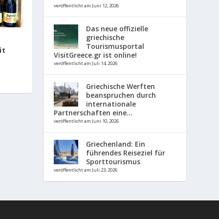
veröffentlicht am Juni 12, 2026
Das neue offizielle
griechische
Tourismusportal
it
VisitGreece.gr ist online!
veröffentlicht am Juli 14, 2026
Griechische Werften
beanspruchen durch
internationale
Partnerschaften eine...
veröffentlicht am Juni 10, 2026
Griechenland: Ein
führendes Reiseziel für
Sporttourismus
veröffentlicht am Juli 23, 2026