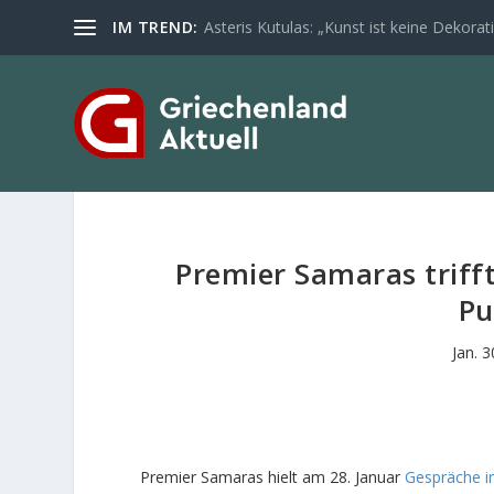
IM TREND:
Asteris Kutulas: „Kunst ist keine Dekoratio
Premier Samaras triff
Pu
Jan. 
Premier Samaras hielt am 28. Januar
Gespräche i