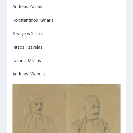
Andreas Zaimis
Konstantinos Kanaris
Georgios Sisinis
Kitsos Tzavelas
Ioannis Milaitis
Andreas Miaoulis