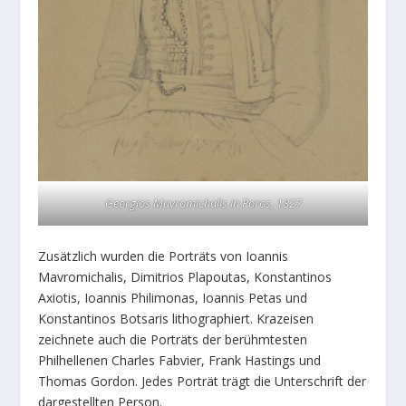
Georgios Mavromichalis in Poros, 1827
Zusätzlich wurden die Porträts von Ioannis
Mavromichalis, Dimitrios Plapoutas, Konstantinos
Axiotis, Ioannis Philimonas, Ioannis Petas und
Konstantinos Botsaris lithographiert. Krazeisen
zeichnete auch die Porträts der berühmtesten
Philhellenen Charles Fabvier, Frank Hastings und
Thomas Gordon. Jedes Porträt trägt die Unterschrift der
dargestellten Person.