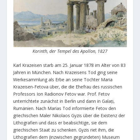
Korinth, der Tempel des Apollon, 1827
Karl Krazeisen starb am 25. Januar 1878 im Alter von 83
Jahren in München. Nach Krazeisens Tod ging seine
Werkesammlung als Erbe an seine Tochter Maria
Krazeisen-Fetova über, die die Ehefrau des russischen
Professors Ion Radionov Fetov war. Prof. Fetov
unterrichtete zunächst in Berlin und dann in Galați,
Rumänien. Nach Marias Tod informierte Fetov den
griechischen Maler Nikolaos Gyzis über die Existenz der
Lithografien und dass er beabsichtige, sie dem
griechischen Staat zu schenken. Gyzis riet ihm, die
Lithografien dem (inzwischen gegründeten) Museum