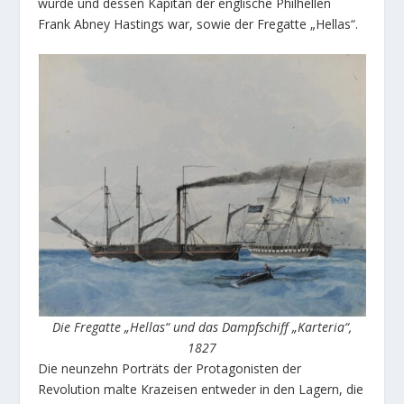
wurde und dessen Kapitän der englische Philhellen
Frank Abney Hastings war, sowie der Fregatte „Hellas“.
Die Fregatte „Hellas“ und das Dampfschiff „Karteria“,
1827
Die neunzehn Porträts der Protagonisten der
Revolution malte Krazeisen entweder in den Lagern, die