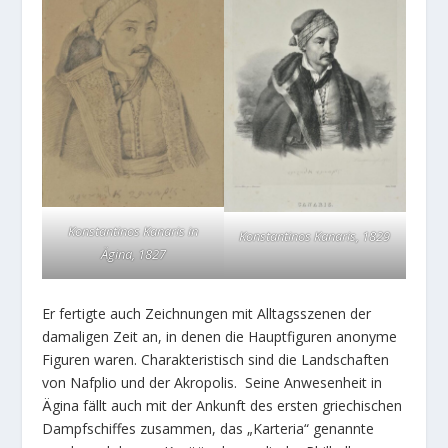
Konstantinos Kanaris in
Konstantinos Kanaris, 1829
Ägina, 1827
Er fertigte auch Zeichnungen mit Alltagsszenen der
damaligen Zeit an, in denen die Hauptfiguren anonyme
Figuren waren. Charakteristisch sind die Landschaften
von Nafplio und der Akropolis. Seine Anwesenheit in
Ägina fällt auch mit der Ankunft des ersten griechischen
Dampfschiffes zusammen, das „Karteria“ genannte