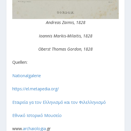
Andreas Zaimis, 1828
Ioannis Markis-Milaitis, 1828
Oberst Thomas Gordon, 1828
Quellen:
N
ationalgalerie
https://el.metapedia.org/
Εταιρεία γα τον Ελληνισμό και τον Φιλελληνισμό
Εθνικό Ιστορικό Μουσείο
www.
archaiologia
.gr