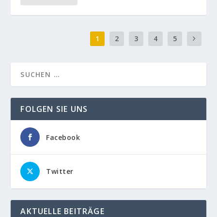
1
2
3
4
5
FOLGEN SIE UNS
Facebook
Twitter
AKTUELLE BEITRÄGE