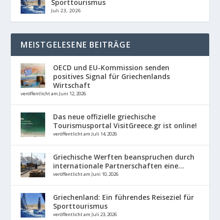
Sporttourismus
Juli 23, 2026
MEISTGELESENE BEITRÄGE
OECD und EU-Kommission senden
positives Signal für Griechenlands
Wirtschaft
veröffentlicht am Juni 12, 2026
Das neue offizielle griechische
Tourismusportal VisitGreece.gr ist online!
veröffentlicht am Juli 14, 2026
Griechische Werften beanspruchen durch
internationale Partnerschaften eine...
veröffentlicht am Juni 10, 2026
Griechenland: Ein führendes Reiseziel für
Sporttourismus
veröffentlicht am Juli 23, 2026