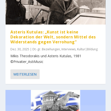
Asteris Kutulas: „Kunst ist keine
Dekoration der Welt, sondern Mittel des
Widerstands gegen Verrohung“
Dez. 30, 2025
|
Dt.-gr. Beziehungen
,
Interviews
,
Kultur|Bildung
Mikis Theodorakis und Asteris Kutulas, 1981
©Privatier_AstiMusic
WEITERLESEN