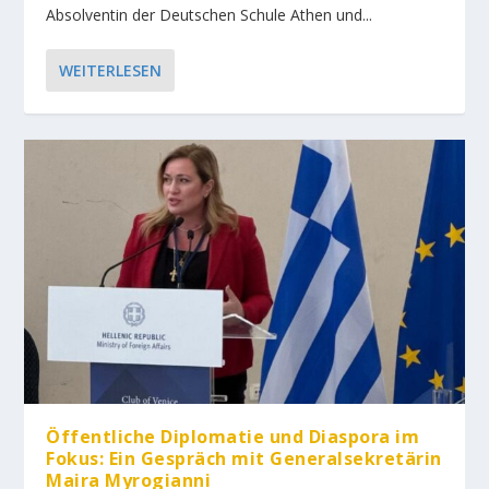
Absolventin der Deutschen Schule Athen und...
WEITERLESEN
Öffentliche Diplomatie und Diaspora im
Fokus: Ein Gespräch mit Generalsekretärin
Maira Myrogianni