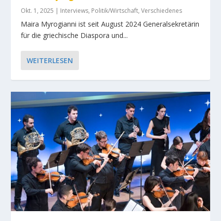
Okt. 1, 2025
|
Interviews
,
Politik/Wirtschaft
,
Verschiedenes
Maira Myrogianni ist seit August 2024 Generalsekretärin
für die griechische Diaspora und...
WEITERLESEN