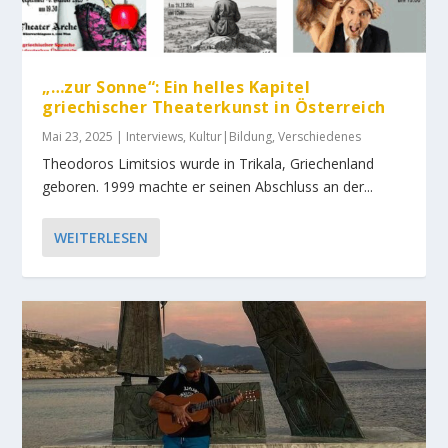
„…zur Sonne“: Ein helles Kapitel
griechischer Theaterkunst in Österreich
Mai 23, 2025
|
Interviews
,
Kultur|Bildung
,
Verschiedenes
Theodoros Limitsios wurde in Trikala, Griechenland
geboren. 1999 machte er seinen Abschluss an der...
WEITERLESEN