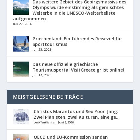
Das weitere Gebiet des Gebirgsmassivs des
Olymps wurde einstimmig als gemischtes
Welterbe in die UNESCO-Welterbeliste
aufgenommen.
Juli 27, 2026
Griechenland: Ein führendes Reiseziel für
Sporttourismus
Juli 23, 2026
Das neue offizielle griechische
Tourismusportal VisitGreece.gr ist online!
Juli 14, 2026
MEISTGELESENE BEITRÄGE
Christos Marantos und Seo Yoon Jang:
Zwei Pianisten, zwei Kulturen, eine ge...
veröffentlicht am Juni 8, 2026
OECD und EU-Kommission senden