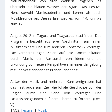
Naturschönheit: von alten Wäldern umgeben, es
übersieht die blauen Wässer der Ägäis. Das Festival
zieht sowohl Musikstudenten und Lehrer als auch
Musikfreunde an. Dieses Jahr wird es vom 14. Juni bis
zum 12.
August 2012 in Zagora und Tsagarada stattfinden Das
Programm besteht aus zwei Abschnitten: zum einen
Musikseminare und zum anderen Konzerte & Vorträge.
Die Veranstaltungen zielen auf „die Kommunikation
durch Musik, den Austausch von Ideen und die
Erkundung von neuen Perspektiven“ in einer Umgebung
mit überwältigender natürlicher Schönheit.
Außer der Musik und mehreren Kunstereignissen hat
das Fest auch zum Ziel, die lokale Geschichte von der
Region durch eine Serie von Vorträgen und
Diskussionsgruppen auf dem Thema zu fördern. (Des.
V.)
TAGS:
Festival
|
Musik