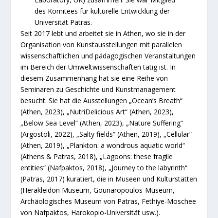
des Komitees für kulturelle Entwicklung der
Universität Patras.
Seit 2017 lebt und arbeitet sie in Athen, wo sie in der
Organisation von Kunstausstellungen mit parallelen
wissenschaftlichen und pädagogischen Veranstaltungen
im Bereich der Umweltwissenschaften tätig ist. In
diesem Zusammenhang hat sie eine Reihe von
Seminaren zu Geschichte und Kunstmanagement
besucht. Sie hat die Ausstellungen „Ocean’s Breath“
(Athen, 2023), „NutriDelicious Art“ (Athen, 2023),
„Below Sea Level“ (Athen, 2023), „Nature Suffering“
(Argostoli, 2022), „Salty fields“ (Athen, 2019), „Cellular“
(Athen, 2019), „Plankton: a wondrous aquatic world“
(Athens & Patras, 2018), „Lagoons: these fragile
entities“ (Nafpaktos, 2018), „Journey to the labyrinth“
(Patras, 2017) kuratiert, die in Museen und Kulturstätten
(Herakleidon Museum, Gounaropoulos-Museum,
Archäologisches Museum von Patras, Fethiye-Moschee
von Nafpaktos, Harokopio-Universität usw.).