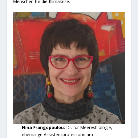
Menschen für die Klimakrise.
Nina Frangopoulou:
Dr. für Meeresbiologie,
ehemalige Assistenzprofessorin am