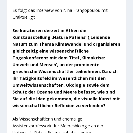
Es folgt das Interview von Nina Frangopoulou mit
Graktuell.gr:
Sie kuratieren derzeit in Athen die
Kunstausstellung ‚Natura Patiens‘ (‚Leidende
Natur‘) zum Thema Klimawandel und organisieren
gleichzeitig eine wissenschaftliche
Tageskonferenz mit dem Titel ‚Klimakrise:
Umwelt und Mensch‘, an der prominente
griechische Wissenschaftler teilnehmen. Da sich
Ihr Tätigkeitsfeld im Wesentlichen mit den
Umweltwissenschaften, Ökologie sowie dem
Schutz der Ozeane und Meere befasst, wie sind
Sie auf die Idee gekommen, die visuelle Kunst mit
wissenschaftlicher Reflexion zu verbinden?
Als Wissenschaftlerin und ehemalige
Assistenzprofessorin für Meeresbiologie an der
Universität Patras fiel mir auf, dass es im