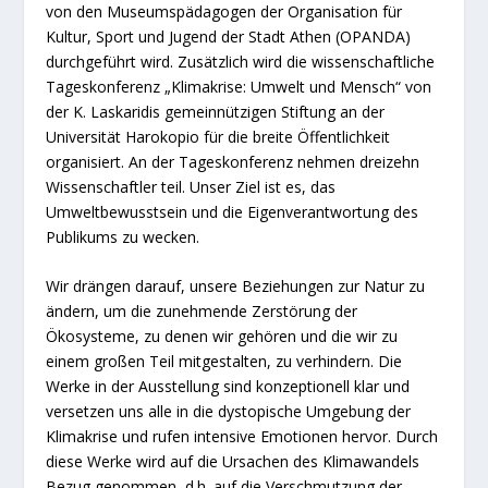
von den Museumspädagogen der Organisation für
Kultur, Sport und Jugend der Stadt Athen (OPANDA)
durchgeführt wird. Zusätzlich wird die wissenschaftliche
Tageskonferenz „Klimakrise: Umwelt und Mensch“ von
der K. Laskaridis gemeinnützigen Stiftung an der
Universität Harokopio für die breite Öffentlichkeit
organisiert. An der Tageskonferenz nehmen dreizehn
Wissenschaftler teil. Unser Ziel ist es, das
Umweltbewusstsein und die Eigenverantwortung des
Publikums zu wecken.
Wir drängen darauf, unsere Beziehungen zur Natur zu
ändern, um die zunehmende Zerstörung der
Ökosysteme, zu denen wir gehören und die wir zu
einem großen Teil mitgestalten, zu verhindern. Die
Werke in der Ausstellung sind konzeptionell klar und
versetzen uns alle in die dystopische Umgebung der
Klimakrise und rufen intensive Emotionen hervor. Durch
diese Werke wird auf die Ursachen des Klimawandels
Bezug genommen, d.h. auf die Verschmutzung der