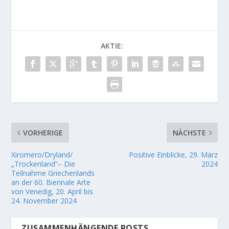
AKTIE:
VORHERIGE
NÄCHSTE
Xiromero/Dryland/
Positive Einblicke, 29. März
„Trockenland“– Die
2024
Teilnahme Griechenlands
an der 60. Biennale Arte
von Venedig, 20. April bis
24. November 2024
ZUSAMMENHÄNGENDE POSTS