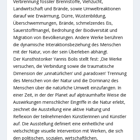
Verbrennung fossiler Brennstoffe, Viehzucht,
Landwirtschaft und Brände, sowie Umweltreaktionen
darauf wie Erwärmung, Dürre, Wüstenbildung,
Überschwemmungen, Brände, schmelzendes Eis,
Sauerstoffmangel, Bedrohung der Biodiversität und
Migration von Bevölkerungen. Andere Werke berühren
die dynamische Interaktionsbeziehung des Menschen
mit der Natur, von der sein Überleben abhängt.
Der Kunsthistoriker Yannis Bolis stellt fest: ‚Die Werke
versuchen, die Verbindung sowie die traumatische
Dimension der ‚unnatürlichen‘ und ‚paradoxen‘ Trennung
des Menschen von der Natur und die Dominanz des
Menschen über die natürliche Umwelt einzufangen. In
einer Zeit, in der der Planet auf alptraumhafte Weise die
Auswirkungen menschlicher Eingriffe in die Natur erlebt,
zeichnet die Ausstellung eine aktive Haltung und
Reflexion der teilnehmenden Künstlerinnen und Künstler
auf. Die Ausstellung definiert eine einheitliche und
vielschichtige visuelle Intervention mit Werken, die sich
den politischen, sozialen, wirtschaftlichen,