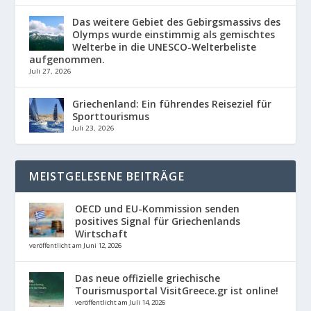
Das weitere Gebiet des Gebirgsmassivs des
Olymps wurde einstimmig als gemischtes
Welterbe in die UNESCO-Welterbeliste
aufgenommen.
Juli 27, 2026
Griechenland: Ein führendes Reiseziel für
Sporttourismus
Juli 23, 2026
MEISTGELESENE BEITRÄGE
OECD und EU-Kommission senden
positives Signal für Griechenlands
Wirtschaft
veröffentlicht am Juni 12, 2026
Das neue offizielle griechische
Tourismusportal VisitGreece.gr ist online!
veröffentlicht am Juli 14, 2026