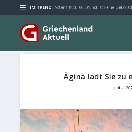
IM TREND:
Asteris Kutulas: „Kunst ist keine Dekoratio
Ägina lädt Sie zu
Juni 4, 20