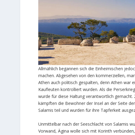
Allmählich begannen sich die Einheimischen jedo
machen. Abgesehen von den kommerziellen, marit
Athen auch politisch gespalten, denn Athen war 
Kaufleuten kontrolliert wurden. Als die Perserkri
wurde für diese Haltung verantwortlich gemacht. 
kämpften die Bewohner der Insel an der Seite de
Salamis teil und wurden für ihre Tapferkeit ausge
Unmittelbar nach der Seeschlacht von Salamis wu
Vorwand, Ägina wolle sich mit Korinth verbünden, g