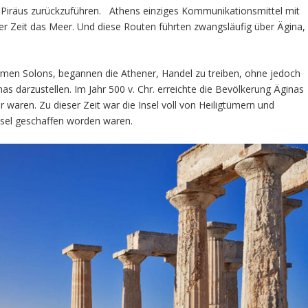
 Piräus zurückzuführen. Athens einziges Kommunikationsmittel mit
er Zeit das Meer. Und diese Routen führten zwangsläufig über Ägina,
ormen Solons, begannen die Athener, Handel zu treiben, ohne jedoch
as darzustellen. Im Jahr 500 v. Chr. erreichte die Bevölkerung Äginas
waren. Zu dieser Zeit war die Insel voll von Heiligtümern und
nsel geschaffen worden waren.