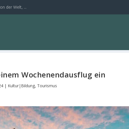
n der Welt, ...
 einem Wochenendausflug ein
24
|
Kultur|Bildung
,
Tourismus