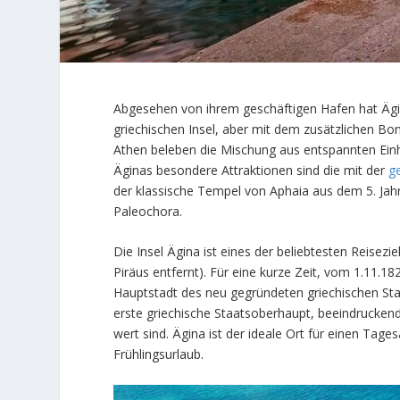
Abgesehen von ihrem geschäftigen Hafen hat Ägi
griechischen Insel, aber mit dem zusätzlichen Bon
Athen beleben die Mischung aus entspannten Einhe
Äginas besondere Attraktionen sind die mit der
g
der klassische Tempel von Aphaia aus dem 5. Jah
Paleochora.
Die Insel Ägina ist eines der beliebtesten Reisez
Piräus entfernt). Für eine kurze Zeit, vom 1.11.1
Hauptstadt des neu gegründeten griechischen Staa
erste griechische Staatsoberhaupt, beeindruckende 
wert sind. Ägina ist der ideale Ort für einen Tag
Frühlingsurlaub.