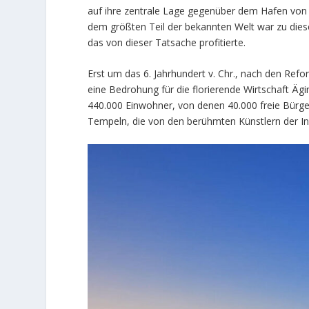
auf ihre zentrale Lage gegenüber dem Hafen von
dem größten Teil der bekannten Welt war zu dies
das von dieser Tatsache profitierte.
Erst um das 6. Jahrhundert v. Chr., nach den Ref
eine Bedrohung für die florierende Wirtschaft Ägin
440.000 Einwohner, von denen 40.000 freie Bürger 
Tempeln, die von den berühmten Künstlern der I