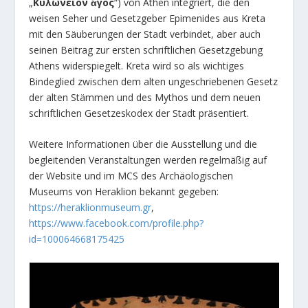
„
Κυλώνειον ἄγος
“) von Athen integriert, die den
weisen Seher und Gesetzgeber Epimenides aus Kreta
mit den Säuberungen der Stadt verbindet, aber auch
seinen Beitrag zur ersten schriftlichen Gesetzgebung
Athens widerspiegelt. Kreta wird so als wichtiges
Bindeglied zwischen dem alten ungeschriebenen Gesetz
der alten Stämmen und des Mythos und dem neuen
schriftlichen Gesetzeskodex der Stadt präsentiert.
Weitere Informationen über die Ausstellung und die
begleitenden Veranstaltungen werden regelmäßig auf
der Website und im MCS des Archäologischen
Museums von Heraklion bekannt gegeben:
https://heraklionmuseum.gr
,
https://www.facebook.com/profile.php?
id=100064668175425