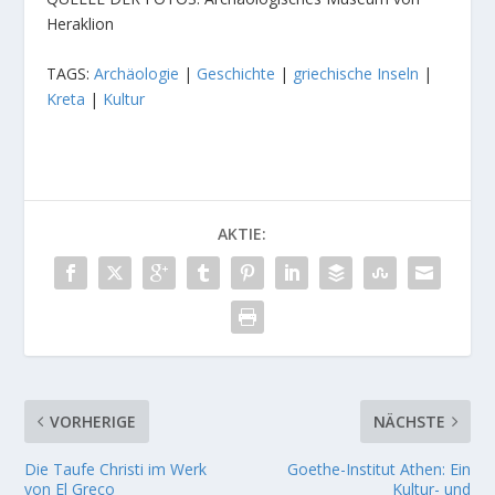
Heraklion
TAGS:
Archäologie
|
Geschichte
|
griechische Inseln
|
Kreta
|
Kultur
AKTIE:
VORHERIGE
NÄCHSTE
Die Taufe Christi im Werk
Goethe-Institut Athen: Ein
von El Greco
Kultur- und