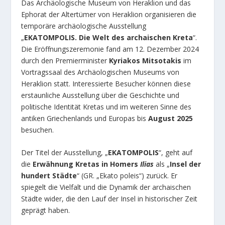
Das Archäologische Museum von Heraklion und das
Ephorat der Altertümer von Heraklion organisieren die
temporäre archäologische Ausstellung
„
EKATOMPOLIS.
Die Welt des archaischen Kreta
“.
Die Eröffnungszeremonie fand am 12. Dezember 2024
durch den Premierminister
Kyriakos Mitsotakis
im
Vortragssaal des Archäologischen Museums von
Heraklion statt. Interessierte Besucher können diese
erstaunliche Ausstellung über die Geschichte und
politische Identität Kretas und im weiteren Sinne des
antiken Griechenlands und Europas bis
August 2025
besuchen.
Der Titel der Ausstellung, „
EKATOMPOLIS
“, geht auf
die
Erwähnung Kretas in Homers
Ilias
als „
Insel der
hundert Städte
“ (GR. „Ekato poleis“) zurück. Er
spiegelt die Vielfalt und die Dynamik der archaischen
Städte wider, die den Lauf der Insel in historischer Zeit
geprägt haben.