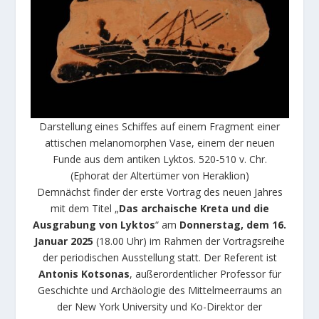
Darstellung eines Schiffes auf einem Fragment einer
attischen melanomorphen Vase, einem der neuen
Funde aus dem antiken Lyktos. 520-510 v. Chr.
(Ephorat der Altertümer von Heraklion)
Demnächst finder der erste Vortrag des neuen Jahres
mit dem Titel „
Das archaische Kreta und die
Ausgrabung von Lyktos
“ am
Donnerstag, dem 16.
Januar 2025
(18.00 Uhr) im Rahmen der Vortragsreihe
der periodischen Ausstellung statt. Der Referent ist
Antonis Kotsonas
, außerordentlicher Professor für
Geschichte und Archäologie des Mittelmeerraums an
der New York University und Ko-Direktor der