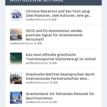
Christos Marantos und Seo Yoon Jang:
Zwei Pianisten, zwei Kulturen, eine ge...
veröffentlicht am Juni 8, 2026
OECD und EU-Kommission senden
positives Signal für Griechenlands
Wirtschaft
veröffentlicht am Juni 12, 2026
Das neue offizielle griechische
Tourismusportal VisitGreece.gr ist online!
veröffentlicht am Juli 14, 2026
Griechische Werften beanspruchen durch
internationale Partnerschaften eine...
veröffentlicht am Juni 10, 2026
Griechenland: Ein führendes Reiseziel für
Sporttourismus
veröffentlicht am Juli 23, 2026