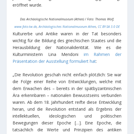
eröffnet wurde.
Das Archäologische Nationalmuseum (Athen) / Foto: Thomas Wolf,
www.foto-tw.de
,
Archäologisches Nationalmuseum Athen
,
CC BY-SA 3.0 DE
Kulturerbe und Antike waren in der Tat besonders
wichtig für die Bildung des griechischen Staates und die
Herausbildung der Nationalidentität. Wie es die
Kulturministerin Lina Mendoni
im Rahmen der
Präsentation der Ausstellung formuliert hat
:
„Die Revolution geschah nicht einfach plötzlich: Sie war
die Folge einer Reihe von Entwicklungen, welche mit
dem Erwachen des – bereits in der spätbyzantinischen
Ära erkennbaren – nationalen Bewusstseins verbunden
waren. Ab dem 18. Jahrhundert reifte diese Entwicklung
heran, und die Revolution entstand als Ergebnis der
intellektuellen, ideologischen und politischen
Bewegungen dieser Epoche […]. Eine Epoche, die
tatsächlich die Werte und Prinzipien des antiken