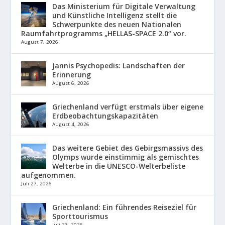
Das Ministerium für Digitale Verwaltung
und Künstliche Intelligenz stellt die
Schwerpunkte des neuen Nationalen
Raumfahrtprogramms „HELLAS-SPACE 2.0“ vor.
August 7, 2026
Jannis Psychopedis: Landschaften der
Erinnerung
August 6, 2026
Griechenland verfügt erstmals über eigene
Erdbeobachtungskapazitäten
August 4, 2026
Das weitere Gebiet des Gebirgsmassivs des
Olymps wurde einstimmig als gemischtes
Welterbe in die UNESCO-Welterbeliste
aufgenommen.
Juli 27, 2026
Griechenland: Ein führendes Reiseziel für
Sporttourismus
Juli 23, 2026