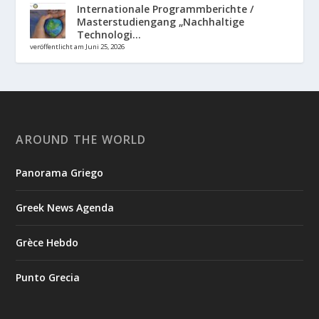
Internationale Programmberichte /
Masterstudiengang „Nachhaltige
Technologi...
veröffentlicht am Juni 25, 2026
AROUND THE WORLD
Panorama Griego
Greek News Agenda
Grèce Hebdo
Punto Grecia