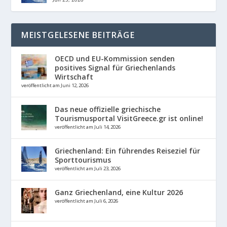
MEISTGELESENE BEITRÄGE
OECD und EU-Kommission senden
positives Signal für Griechenlands
Wirtschaft
veröffentlicht am Juni 12, 2026
Das neue offizielle griechische
Tourismusportal VisitGreece.gr ist online!
veröffentlicht am Juli 14, 2026
Griechenland: Ein führendes Reiseziel für
Sporttourismus
veröffentlicht am Juli 23, 2026
Ganz Griechenland, eine Kultur 2026
veröffentlicht am Juli 6, 2026