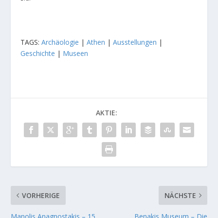
TAGS:
Archäologie
|
Athen
|
Ausstellungen
|
Geschichte
|
Museen
AKTIE:
VORHERIGE
NÄCHSTE
Manolis Anagnostakis – 15.
Benakis Museum – Die