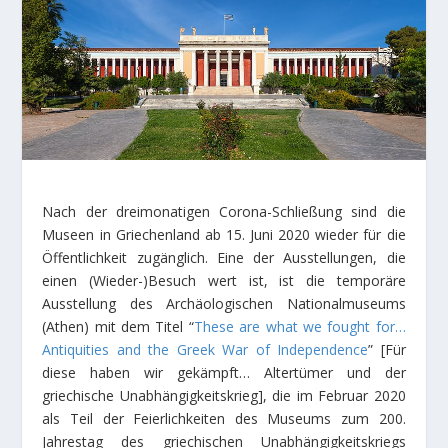
Nach der dreimonatigen Corona-Schließung sind die
Museen in Griechenland ab 15. Juni 2020 wieder für die
Öffentlichkeit zugänglich. Eine der Ausstellungen, die
einen (Wieder-)Besuch wert ist, ist die temporäre
Ausstellung des Archäologischen Nationalmuseums
(Athen) mit dem Titel “
These are what we fought for…
Antiquities and the Greek War of Independence
” [Für
diese haben wir gekämpft… Altertümer und der
griechische Unabhängigkeitskrieg], die im Februar 2020
als Teil der Feierlichkeiten des Museums zum 200.
Jahrestag des griechischen Unabhängigkeitskriegs