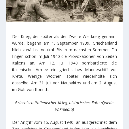
Der Krieg, der später als der Zweite Weltkrieg genannt
wurde, begann am 1. September 1939. Griechenland
blieb zunächst neutral. Bis zum nächsten Sommer. Da
fingen schon im Juli 1940 die Provokationen von Seiten
Italiens an. Am 12. Juli 1940 bombardierte die
italienische Armee ein griechisches Marineschiff vor
Kreta. Wenige Wochen später wiederholte sich
dasselbe. Am 31. Juli vor Naupaktos und am 2. August
im Golf von Korinth.
Griechisch-italienischer Krieg, historisches Foto (Quelle:
Wikipedia)
Der Angriff vom 15. August 1940, an ausgerechnet dem
Tag, welcher in Griechenland jedes Jahr als kirchlicher