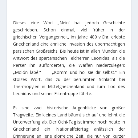
Dieses eine Wort „Nein“ hat jedoch Geschichte
geschrieben. Schon einmal, viel früher in der
griechischen Vergangenheit, im Jahre 480 v.Chr. erlebte
Griechenland eine ähnliche Invasion des übermächtigen
persischen Großreichs. Bis heute ist in allen Munden die
Antwort des spartanischen Feldherren Leonidas, als die
Perser ihn aufforderten, die Waffen niederzulegen:
„Molón labé.“ – „Komm und hol sie dir selbst.“ Ein
stolzes Wort, das zu der berühmten Schlacht bei
Thermopylen in Mittelgriechenland und zum Tod des
Leonidas und seiner Elitentruppe führte.
Es sind zwei historische Augenblicke von großer
Tragweite. Ein kleines Land bäumt sich auf und lehnt die
Unterwerfung ab. Der Ochi-Tag ist immer noch heute in
Griechenland ein Nationalfeiertag anlässlich der
Erinnerung an jene glorreiche Zeit, die nur von kurzer