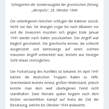
Schlagzeilen der Sonderausgabe der griechischen Zeitung
„Akropolis“, 28. Oktober 1940
Die unterlegenen Griechen schlugen die Italiener zurück.
Nicht nur das: Sie drangen sogar bis nach Albanien vor
und die Invasoren mussten sich gegen Ende Januar
1941 wieder nach Italien zurückziehen. Der Angriff war
kläglich gescheitert. Die griechische Armee, die schlecht
ausgerüstet und keineswegs auf einen solchen
massiven Angriff vorbereitet war, leistete aus heutiger
Sicht etwas Unmögliches.
Die Fortsetzung des Konflikts ist bekannt: Im April 1941
kamen die deutschen Truppen Italien zu Hilfe.
Griechenland leistete erneut großen Widerstand, jedoch
konnte man dem weit überlegenen Feind nicht
standhalten. Zwei Monate später begann nach dem
letzten verzweifelten Kampf auf Kreta die Zeit der
Besatzung, welche bis Oktober 1944 andauerte.