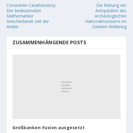
Constantin Carathéodory:
Die Rettung der
Der bedeutendste
Antiquitäten des
Mathematiker
Archäologischen
Griechenlands seit der
Nationalmuseums im
Antike
Zweiten Weltkrieg
ZUSAMMENHÄNGENDE POSTS
Großbanken-Fusion ausgesetzt