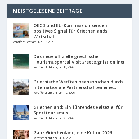
MEISTGELESENE BEITRÄGE
OECD und EU-Kommission senden
positives Signal für Griechenlands
Wirtschaft
veröffentlicht am Juni 12, 2026
Das neue offizielle griechische
Tourismusportal VisitGreece.gr ist online!
veröffentlicht am Juli 14, 2026
Griechische Werften beanspruchen durch
internationale Partnerschaften eine...
veröffentlicht am Juni 10, 2026
Griechenland: Ein führendes Reiseziel für
Sporttourismus
veröffentlicht am Juli 23, 2026
Ganz Griechenland, eine Kultur 2026
veröffentlicht am Juli 6, 2026