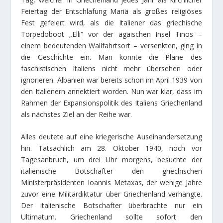
Feiertag der Entschlafung Mariä als großes religiöses
Fest gefeiert wird, als die Italiener das griechische
Torpedoboot „Elli“ vor der ägäischen Insel Tinos –
einem bedeutenden Wallfahrtsort – versenkten, ging in
die Geschichte ein. Man konnte die Pläne des
faschistischen Italiens nicht mehr übersehen oder
ignorieren. Albanien war bereits schon im April 1939 von
den Italienern annektiert worden. Nun war klar, dass im
Rahmen der Expansionspolitik des Italiens Griechenland
als nächstes Ziel an der Reihe war.
Alles deutete auf eine kriegerische Auseinandersetzung
hin. Tatsächlich am 28. Oktober 1940, noch vor
Tagesanbruch, um drei Uhr morgens, besuchte der
italienische Botschafter den griechischen
Ministerpräsidenten Ioannis Metaxas, der wenige Jahre
zuvor eine Militärdiktatur über Griechenland verhängte.
Der italienische Botschafter überbrachte nur ein
Ultimatum. Griechenland sollte sofort den