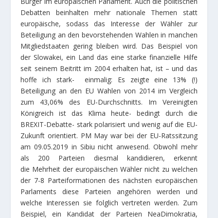
Bürger im europäischen Parlament. Auch die politischen
Debatten beinhalten mehr nationale Themen statt
europäische, sodass das Interesse der Wähler zur
Beteiligung an den bevorstehenden Wahlen in manchen
Mitgliedstaaten gering bleiben wird. Das Beispiel von
der Slowakei, ein Land das eine starke finanzielle Hilfe
seit seinem Beitritt im 2004 erhalten hat, ist – und das
hoffe ich stark- einmalig: Es zeigte eine 13% (!)
Beteiligung an den EU Wahlen von 2014 im Vergleich
zum 43,06% des EU-Durchschnitts. Im Vereinigten
Königreich ist das Klima heute- bedingt durch die
BREXIT-Debatte- stark polarisiert und wenig auf die EU-
Zukunft orientiert. PM May war bei der EU-Ratssitzung
am 09.05.2019 in Sibiu nicht anwesend. Obwohl mehr
als 200 Parteien diesmal kandidieren, erkennt
die Mehrheit der europäischen Wähler nicht zu welchen
der 7-8 Parteiformationen des nächsten europäischen
Parlaments diese Parteien angehören werden und
welche Interessen sie folglich vertreten werden. Zum
Beispiel, ein Kandidat der Parteien NeaDimokratia,