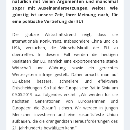
natürlich mit vielen Argumenten und manchmal
sogar mit Auseinandersetzungen, weiter. Wie
günstig ist unsere Zeit, Ihrer Meinung nach, für
eine politische Vertiefung der EU?
Der globale Wirtschaftstrend zeigt, dass die
internationale Konkurrenz, insbesondere China und die
USA, versuchen, die Wirtschafskraft der EU zu
übertreffen. In diesem Fall werden die heutigen
Realitäten der EU, nämlich eine exportorientierte starke
Wirtschaft und Währung, sowie ein gerechtes
Wertesystem infrage gestellt. Daher braucht man auf
EU-Ebene bessere, schnellere und effektivere
Entscheidungen. So hat der Europäische Rat in Sibiu am
09.05.2019 u.a. folgendes erklärt: „Wir werden für die
nächsten Generationen von Europäerinnen und
Europäern die Zukunft sichern. Wir werden in jungen
Menschen investieren und eine zukunftsfeste Union
aufbauen, die die drängendsten Herausforderungen des
21. Jahrhunderts bewältigen kann.”