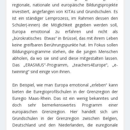
regionale, nationale und europäische Bildungsprojekte
investiert, angefangen von KITAs und Grundschulen. Es
ist ein ständiger Lernprozess, im Rahmen dessen den
Schüler(-innen) die Möglichkeit gegeben werden soll,
Europa emotional zu erfahren und nicht als
„bürokratisches Etwas“ in Brüssel, das mit ihrem Leben
keine greifbaren Berührungspunkte hat. Im Fokus sollen
Bildungsprogramme stehen, die die jungen Menschen
abholen, da wo sie sind und diese mitgestalten lassen.
Das „ERASMUS“-Programm, „teachers4Europe“, „e-
twinning“ sind einige von ihnen.
Ein Beispiel, wie man Europa emotional „erleben“ kann
bieten die Euregioprofilschulen in der Grenzregion der
Euregio Maas-Rhein. Das ist ein wenig bekanntes und
doch sehr bemerkenswertes Programm einer
europäischen Grenzregion. Hier handelt sich um
Grundschulen in der Grenzregion zwischen Belgien,
Deutschland und den Niederlanden, die euregionale