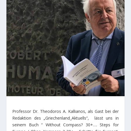
Professor Dr. Theodoros A. Kallianos, als Gast bei der
Redaktion des „Griechenland_Aktuells“, lässt uns in
seinem Buch “ Without Compass? 30+…. Steps for