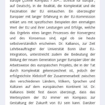
Europe („Ohne Kompass ? 30+… Schritte für Europa“,
auf Deutsch), in die Realität, die Komplexität und die
Faszination der EU eintauchen. Ein überzeugter
Europäer mit langer Erfahrung in der EU-Kommission
erklärt uns mit spezifischen Beispielen den einmaligen
Wert der EU und ihrer Leistungen und Erfolge, welche
das Ergebnis eines langen Prozesses der Konvergenz
und des Konsensus sind, egal ob sie heute
selbstverständlich erscheinen. Dr. Kallianos, zur Zeit
Lehrbeauftragter der Universität Bonn über EU-
Integration, unterstreicht zudem die Bedeutung der
Bildung der neuen Generation junger Europäer über die
Arbeitsweise des europäischen Projekts, die in der Tat
durch Komplexität gekennzeichnet ist, jedoch der
erfolgreichste Klebstoff der Zusammenarbeit zwischen
den verschiedenen Ländern, Völkern, Sprachen und
Kulturen auf dem europäischen Kontinent ist. Dr.
Kallianos bleibt fest davon überzeugt, dass das
Wertesystem der EU immer ein Kompass zur
Gestaltung der Zukunft von EU sein kann. Darüber