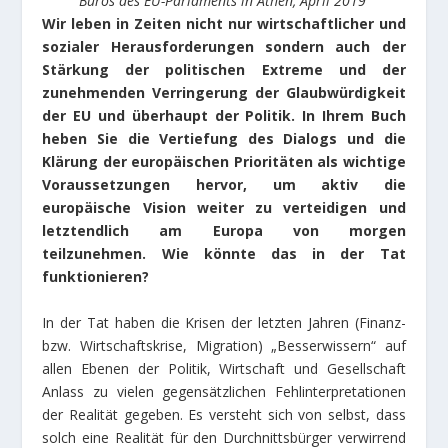
Büros des EU-Parlaments in Athen, April 2019
Wir leben in Zeiten nicht nur wirtschaftlicher und
sozialer Herausforderungen sondern auch der
Stärkung der politischen Extreme und der
zunehmenden Verringerung der Glaubwürdigkeit
der EU und überhaupt der Politik. In Ihrem Buch
heben Sie die Vertiefung des Dialogs und die
Klärung der europäischen Prioritäten als wichtige
Voraussetzungen hervor, um aktiv die
europäische Vision weiter zu verteidigen und
letztendlich am Europa von morgen
teilzunehmen. Wie könnte das in der Tat
funktionieren?
In der Tat haben die Krisen der letzten Jahren (Finanz-
bzw. Wirtschaftskrise, Migration) „Besserwissern“ auf
allen Ebenen der Politik, Wirtschaft und Gesellschaft
Anlass zu vielen gegensätzlichen Fehlinterpretationen
der Realität gegeben. Es versteht sich von selbst, dass
solch eine Realität für den Durchnittsbürger verwirrend