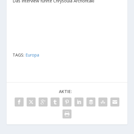
Das Interview führte Chrysoula Archontaki
TAGS:
Europa
AKTIE: