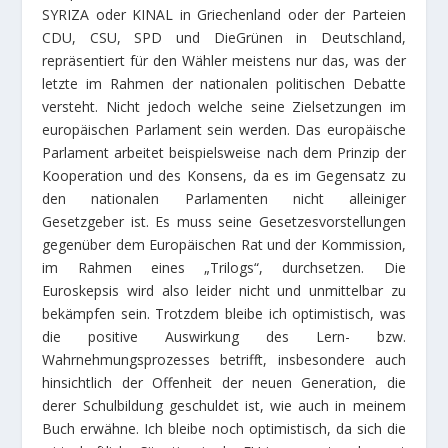
SYRIZA oder KINAL in Griechenland oder der Parteien
CDU, CSU, SPD und DieGrünen in Deutschland,
repräsentiert für den Wähler meistens nur das, was der
letzte im Rahmen der nationalen politischen Debatte
versteht. Nicht jedoch welche seine Zielsetzungen im
europäischen Parlament sein werden. Das europäische
Parlament arbeitet beispielsweise nach dem Prinzip der
Kooperation und des Konsens, da es im Gegensatz zu
den nationalen Parlamenten nicht alleiniger
Gesetzgeber ist. Es muss seine Gesetzesvorstellungen
gegenüber dem Europäischen Rat und der Kommission,
im Rahmen eines „Trilogs“, durchsetzen. Die
Euroskepsis wird also leider nicht und unmittelbar zu
bekämpfen sein. Trotzdem bleibe ich optimistisch, was
die positive Auswirkung des Lern- bzw.
Wahrnehmungsprozesses betrifft, insbesondere auch
hinsichtlich der Offenheit der neuen Generation, die
derer Schulbildung geschuldet ist, wie auch in meinem
Buch erwähne. Ich bleibe noch optimistisch, da sich die