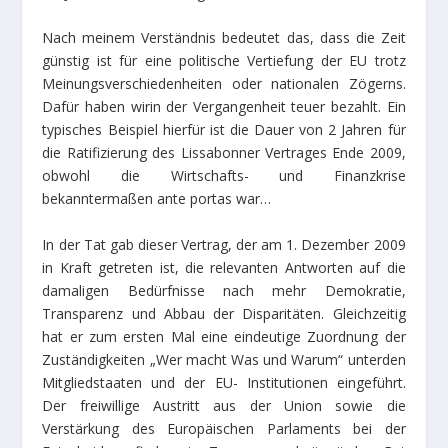
Nach meinem Verständnis bedeutet das, dass die Zeit
günstig ist für eine politische Vertiefung der EU trotz
Meinungsverschiedenheiten oder nationalen Zögerns.
Dafür haben wirin der Vergangenheit teuer bezahlt. Ein
typisches Beispiel hierfür ist die Dauer von 2 Jahren für
die Ratifizierung des Lissabonner Vertrages Ende 2009,
obwohl die Wirtschafts- und Finanzkrise
bekanntermaßen ante portas war…
In der Tat gab dieser Vertrag, der am 1. Dezember 2009
in Kraft getreten ist, die relevanten Antworten auf die
damaligen Bedürfnisse nach mehr Demokratie,
Transparenz und Abbau der Disparitäten. Gleichzeitig
hat er zum ersten Mal eine eindeutige Zuordnung der
Zuständigkeiten „Wer macht Was und Warum“ unterden
Mitgliedstaaten und der EU- Institutionen eingeführt.
Der freiwillige Austritt aus der Union sowie die
Verstärkung des Europäischen Parlaments bei der