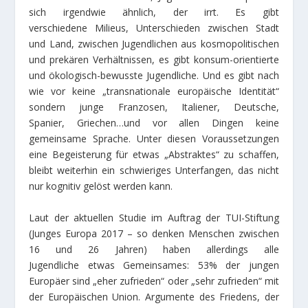
sich irgendwie ähnlich, der irrt. Es gibt
verschiedene Milieus, Unterschieden zwischen Stadt
und Land, zwischen Jugendlichen aus kosmopolitischen
und prekären Verhältnissen, es gibt konsum-orientierte
und ökologisch-bewusste Jugendliche. Und es gibt nach
wie vor keine „transnationale europäische Identität“
sondern junge Franzosen, Italiener, Deutsche,
Spanier, Griechen…und vor allen Dingen keine
gemeinsame Sprache. Unter diesen Voraussetzungen
eine Begeisterung für etwas „Abstraktes“ zu schaffen,
bleibt weiterhin ein schwieriges Unterfangen, das nicht
nur kognitiv gelöst werden kann.
Laut der aktuellen Studie im Auftrag der TUI-Stiftung
(Junges Europa 2017 – so denken Menschen zwischen
16 und 26 Jahren) haben allerdings alle
Jugendliche etwas Gemeinsames: 53% der jungen
Europäer sind „eher zufrieden“ oder „sehr zufrieden“ mit
der Europäischen Union. Argumente des Friedens, der