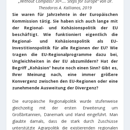
„Without Compass? 30+…. Steps for Europe“ von Dr.
Theodoros A. Kallianos, 2019
Sie waren für Jahrzehnte in der Europäischen
Kommission tätig. Sie haben sich auch lange mit
der Regional- und Kohäsionspolitik der EU
beschäftigt.
Wie funktioniert eigentlich die
Regional- und Kohäsionspolitik als EU-
Investitionspolitik für alle Regionen der EU? Wie
tragen die EU-Regionalprogramme dazu bei,
Ungleichheiten in der EU abzumildern? Hat der
Begriff „Kohäsion“ heute noch einen Sinn? Gibt es,
Ihrer Meinung nach, eine immer größere
Konvergenz zwischen den EU-Regionen oder eine
zunehmende Ausweitung der Divergenz?
Die europäische Regionalpolitik wurde stufenweise
gleichzeitig mit der ersten Erweiterung um
Großbritannien, Dänemark und Irland eingeführt. Man
glaubte damals, dass die stark durch Zuschüsse
unterstützte Agrarpolitik die existierenden regionalen