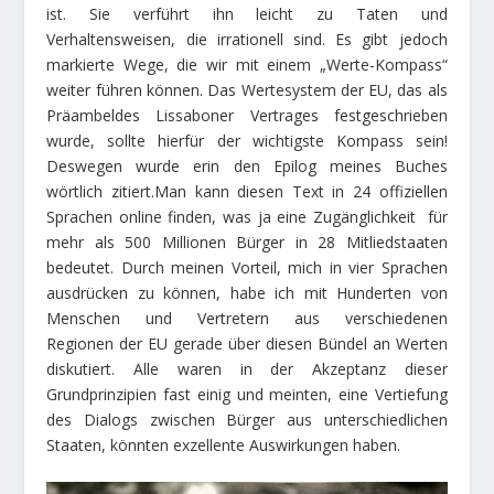
ist. Sie verführt ihn leicht zu Taten und
Verhaltensweisen, die irrationell sind. Es gibt jedoch
markierte Wege, die wir mit einem „Werte-Kompass“
weiter führen können. Das Wertesystem der EU, das als
Präambeldes Lissaboner Vertrages festgeschrieben
wurde, sollte hierfür der wichtigste Kompass sein!
Deswegen wurde erin den Epilog meines Buches
wörtlich zitiert.Man kann diesen Text in 24 offiziellen
Sprachen online finden, was ja eine Zugänglichkeit für
mehr als 500 Millionen Bürger in 28 Mitliedstaaten
bedeutet. Durch meinen Vorteil, mich in vier Sprachen
ausdrücken zu können, habe ich mit Hunderten von
Menschen und Vertretern aus verschiedenen
Regionen der EU gerade über diesen Bündel an Werten
diskutiert. Alle waren in der Akzeptanz dieser
Grundprinzipien fast einig und meinten, eine Vertiefung
des Dialogs zwischen Bürger aus unterschiedlichen
Staaten, könnten exzellente Auswirkungen haben.