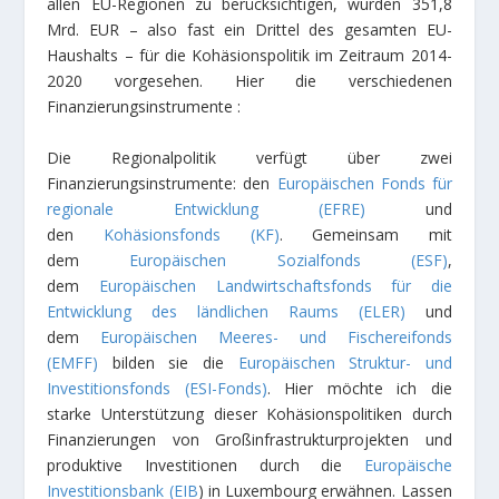
allen EU-Regionen zu berücksichtigen, wurden 351,8
Mrd. EUR – also fast ein Drittel des gesamten EU-
Haushalts – für die Kohäsionspolitik im Zeitraum 2014-
2020 vorgesehen. Hier die verschiedenen
Finanzierungsinstrumente :
Die Regionalpolitik verfügt über zwei
Finanzierungsinstrumente: den
Europäischen Fonds für
regionale Entwicklung (EFRE)
und
den
Kohäsionsfonds (KF)
. Gemeinsam mit
dem
Europäischen Sozialfonds (ESF)
,
dem
Europäischen Landwirtschaftsfonds für die
Entwicklung des ländlichen Raums (ELER)
und
dem
Europäischen Meeres- und Fischereifonds
(EMFF)
bilden sie die
Europäischen Struktur- und
Investitionsfonds (ESI-Fonds)
. Hier möchte ich die
starke Unterstützung dieser Kohäsionspolitiken durch
Finanzierungen von Großinfrastrukturprojekten und
produktive Investitionen durch die
Europäische
Investitionsbank (EIB
) in Luxembourg erwähnen. Lassen