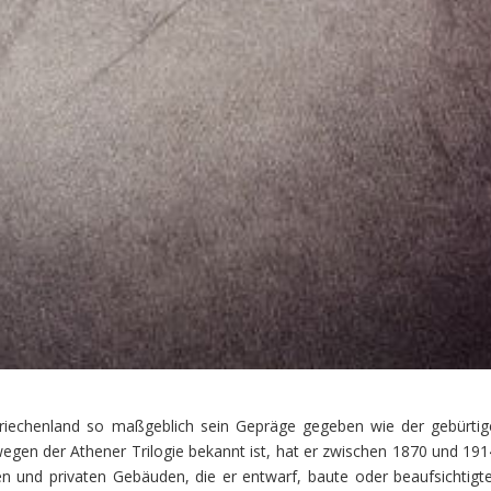
riechenland so maßgeblich sein Gepräge gegeben wie der gebürtig
 wegen der Athener Trilogie bekannt ist, hat er zwischen 1870 und 191
n und privaten Gebäuden, die er entwarf, baute oder beaufsichtigte