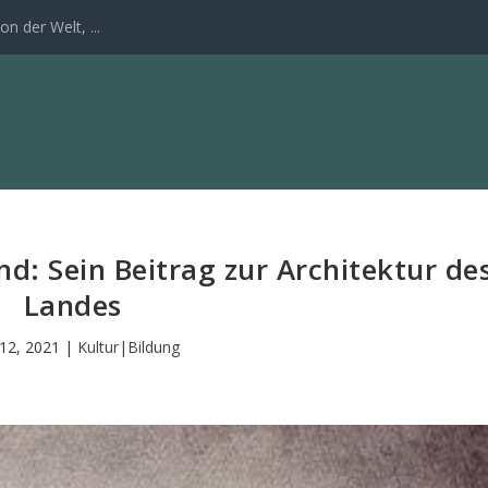
n der Welt, ...
and: Sein Beitrag zur Architektur de
Landes
 12, 2021
|
Kultur|Bildung