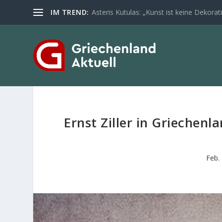
IM TREND:
Asteris Kutulas: „Kunst ist keine Dekoratio
Ernst Ziller in Griechenl
Feb.