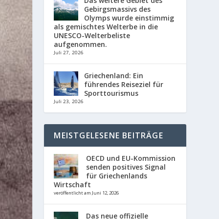
Das weitere Gebiet des
Gebirgsmassivs des
Olymps wurde einstimmig
als gemischtes Welterbe in die
UNESCO-Welterbeliste
aufgenommen.
Juli 27, 2026
Griechenland: Ein
führendes Reiseziel für
Sporttourismus
Juli 23, 2026
MEISTGELESENE BEITRÄGE
OECD und EU-Kommission
senden positives Signal
für Griechenlands
Wirtschaft
veröffentlicht am Juni 12, 2026
Das neue offizielle