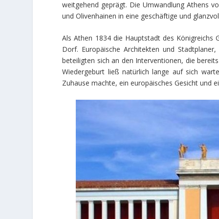
weitgehend geprägt. Die Umwandlung Athens von
und Olivenhainen in eine geschäftige und glanzvol
Als Athen 1834 die Hauptstadt des Königreichs G
Dorf. Europäische Architekten und Stadtplaner,
beteiligten sich an den Interventionen, die bere
Wiedergeburt ließ natürlich lange auf sich warte
Zuhause machte, ein europäisches Gesicht und ei