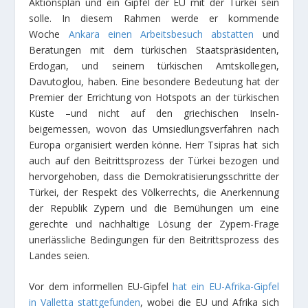
Aktionsplan und ein Gipfel der EU mit der Türkei sein
solle. In diesem Rahmen werde er kommende
Woche
Ankara einen Arbeitsbesuch abstatten
und
Beratungen mit dem türkischen Staatspräsidenten,
Erdogan, und seinem türkischen Amtskollegen,
Davutoglou, haben. Eine besondere Bedeutung hat der
Premier der Errichtung von Hotspots an der türkischen
Küste –und nicht auf den griechischen Inseln-
beigemessen, wovon das Umsiedlungsverfahren nach
Europa organisiert werden könne. Herr Tsipras hat sich
auch auf den Beitrittsprozess der Türkei bezogen und
hervorgehoben, dass die Demokratisierungsschritte der
Türkei, der Respekt des Völkerrechts, die Anerkennung
der Republik Zypern und die Bemühungen um eine
gerechte und nachhaltige Lösung der Zypern-Frage
unerlässliche Bedingungen für den Beitrittsprozess des
Landes seien.
Vor dem informellen EU-Gipfel
hat ein EU-Afrika-Gipfel
in Valletta stattgefunden
, wobei die EU und Afrika sich