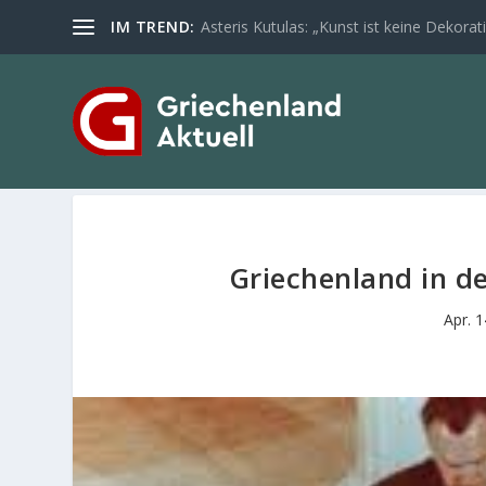
IM TREND:
Asteris Kutulas: „Kunst ist keine Dekoratio
Griechenland in de
Apr. 