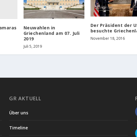
Der Präsident der 
Samaras
Neuwahlen in
besuchte Griechenl
Griechenland am 07. Juli
2019
November 18, 2016
Juli 5, 2019
GR AKTUELL
Über uns
Timeline