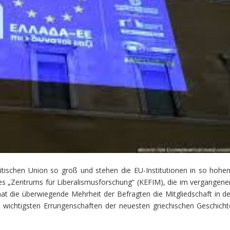
itischen Union so groß und stehen die EU-Institutionen in so hohe
es „Zentrums für Liberalismusforschung“ (KEFIM), die im vergangene
t die überwiegende Mehrheit der Befragten die Mitgliedschaft in de
 wichtigsten Errungenschaften der neuesten griechischen Geschicht