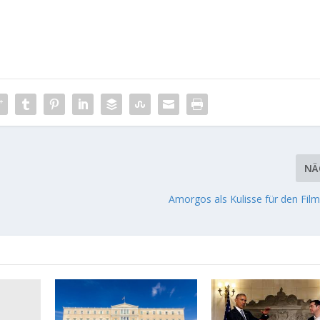
NÄ
Amorgos als Kulisse für den Fil