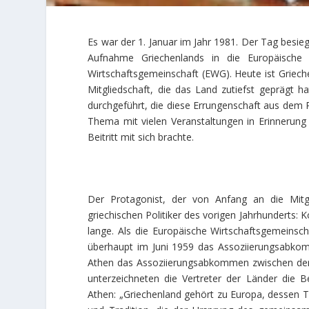
Es war der 1. Januar im Jahr 1981. Der Tag besie
Aufnahme Griechenlands in die Europäische F
Wirtschaftsgemeinschaft (EWG). Heute ist Grieche
Mitgliedschaft, die das Land zutiefst geprägt 
durchgeführt, die diese Errungenschaft aus dem R
Thema mit vielen Veranstaltungen in Erinnerung
Beitritt mit sich brachte.
Der Protagonist, der von Anfang an die Mitgl
griechischen Politiker des vorigen Jahrhunderts:
lange. Als die Europäische Wirtschaftsgemeinsch
überhaupt im Juni 1959 das Assoziierungsabkomm
Athen das Assoziierungsabkommen zwischen der 
unterzeichneten die Vertreter der Länder die Be
Athen: „Griechenland gehört zu Europa, dessen T