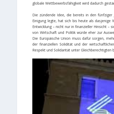
globale Wettbewerbsfähigkeit wird dadurch gestär
Die zündende Idee, die bereits in den fünfzige
Einigung legte, hat sich bis heute als dasjenige
Entwicklung – nicht nur in finanzieller Hinsicht – s
von Wirtschaft und Politik würde eher zur Ausweg
Die Europäische Union muss dafür sorgen, mehr 
der finanziellen Solidität und der wirtschaftlic
Respekt und Solidarität unter Gleichberechtigten 