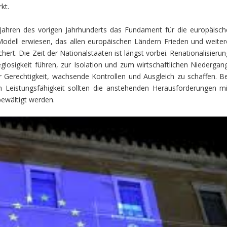
kt.
r Jahren des vorigen Jahrhunderts das Fundament für die europäisch
 Modell erwiesen, das allen europäischen Ländern Frieden und weiter
ichert. Die Zeit der Nationalstaaten ist längst vorbei. Renationalisieru
losigkeit führen, zur Isolation und zum wirtschaftlichen Niedergang
Gerechtigkeit, wachsende Kontrollen und Ausgleich zu schaffen. Be
hen Leistungsfähigkeit sollten die anstehenden Herausforderungen mi
bewältigt werden.