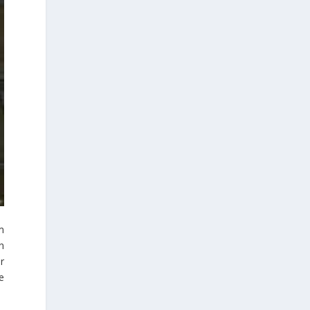
m
n
r
e