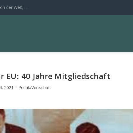
n der Welt, ...
r EU: 40 Jahre Mitgliedschaft
14, 2021
|
Politik/Wirtschaft