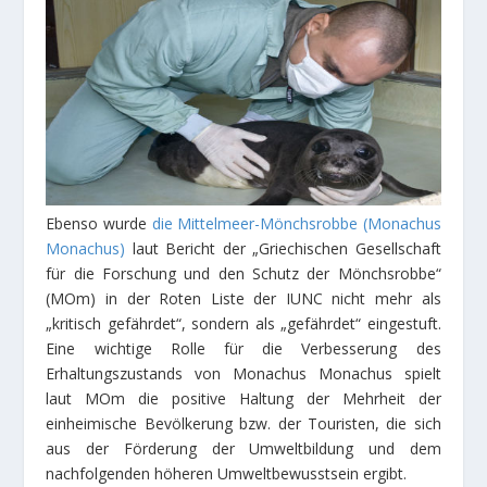
Ebenso wurde
die Mittelmeer-Mönchsrobbe (Monachus
Monachus)
laut Bericht der „Griechischen Gesellschaft
für die Forschung und den Schutz der Mönchsrobbe“
(MOm) in der Roten Liste der IUNC nicht mehr als
„kritisch gefährdet“, sondern als „gefährdet“ eingestuft.
Eine wichtige Rolle für die Verbesserung des
Erhaltungszustands von Monachus Monachus spielt
laut MOm die positive Haltung der Mehrheit der
einheimische Bevölkerung bzw. der Touristen, die sich
aus der Förderung der Umweltbildung und dem
nachfolgenden höheren Umweltbewusstsein ergibt.