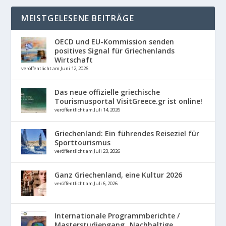
MEISTGELESENE BEITRÄGE
OECD und EU-Kommission senden
positives Signal für Griechenlands
Wirtschaft
veröffentlicht am Juni 12, 2026
Das neue offizielle griechische
Tourismusportal VisitGreece.gr ist online!
veröffentlicht am Juli 14, 2026
Griechenland: Ein führendes Reiseziel für
Sporttourismus
veröffentlicht am Juli 23, 2026
Ganz Griechenland, eine Kultur 2026
veröffentlicht am Juli 6, 2026
Internationale Programmberichte /
Masterstudiengang „Nachhaltige