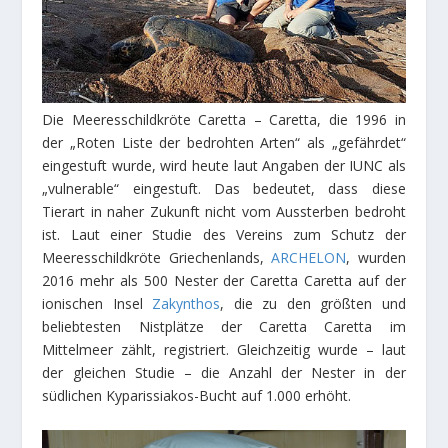
Die Meeresschildkröte Caretta – Caretta, die 1996 in
der „Roten Liste der bedrohten Arten“ als „gefährdet“
eingestuft wurde, wird heute laut Angaben der IUNC als
„vulnerable“ eingestuft. Das bedeutet, dass diese
Tierart in naher Zukunft nicht vom Aussterben bedroht
ist. Laut einer Studie des Vereins zum Schutz der
Meeresschildkröte Griechenlands,
ARCHELON
, wurden
2016 mehr als 500 Nester der Caretta Caretta auf der
ionischen Insel
Zakynthos
, die zu den größten und
beliebtesten Nistplätze der Caretta Caretta im
Mittelmeer zählt, registriert. Gleichzeitig wurde – laut
der gleichen Studie – die Anzahl der Nester in der
südlichen Kyparissiakos-Bucht auf 1.000 erhöht.