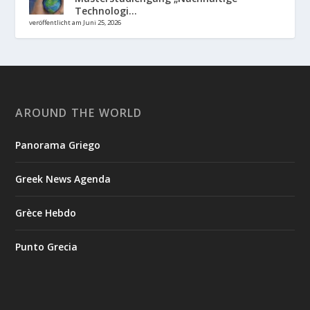
Technologi...
veröffentlicht am Juni 25, 2026
AROUND THE WORLD
Panorama Griego
Greek News Agenda
Grèce Hebdo
Punto Grecia