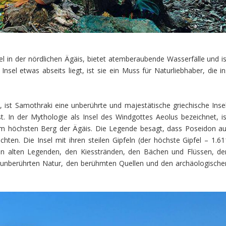
l in der nördlichen Ägäis, bietet atemberaubende Wasserfälle und is
sel etwas abseits liegt, ist sie ein Muss für Naturliebhaber, die in
 ist Samothraki eine unberührte und majestätische griechische Insel
t. In der Mythologie als Insel des Windgottes Aeolus bezeichnet, is
 höchsten Berg der Ägäis. Die Legende besagt, dass Poseidon au
ten. Die Insel mit ihren steilen Gipfeln (der höchste Gipfel – 1.61
en alten Legenden, den Kiesstränden, den Bächen und Flüssen, de
unberührten Natur, den berühmten Quellen und den archäologische