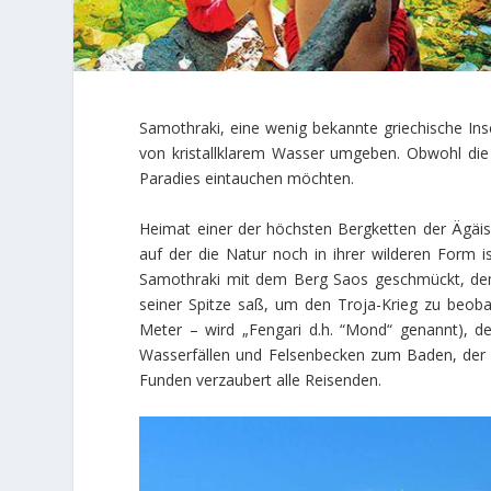
Samothraki, eine wenig bekannte griechische Inse
von kristallklarem Wasser umgeben. Obwohl die In
Paradies eintauchen möchten.
Heimat einer der höchsten Bergketten der Ägäis,
auf der die Natur noch in ihrer wilderen Form is
Samothraki mit dem Berg Saos geschmückt, dem
seiner Spitze saß, um den Troja-Krieg zu beobach
Meter – wird „Fengari d.h. “Mond“ genannt), d
Wasserfällen und Felsenbecken zum Baden, der 
Funden verzaubert alle Reisenden.