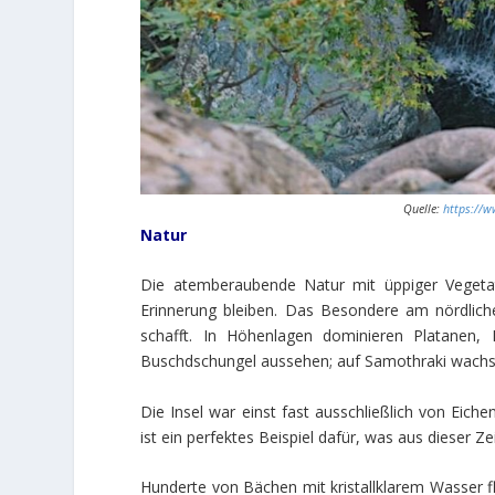
Quelle:
https://w
Natur
Die atemberaubende Natur mit üppiger Vegeta
Erinnerung bleiben. Das Besondere am nördlichen
schafft. In Höhenlagen dominieren Platanen,
Buschdschungel aussehen; auf Samothraki wachse
Die Insel war einst fast ausschließlich von Eic
ist ein perfektes Beispiel dafür, was aus dieser Zei
Hunderte von Bächen mit kristallklarem Wasser 