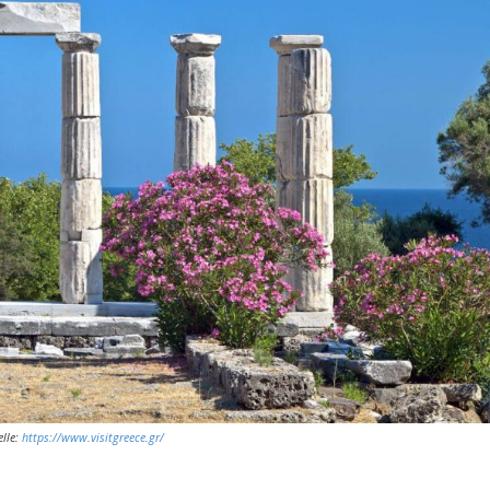
lle:
https://www.visitgreece.gr/