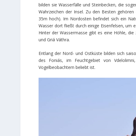
bilden sie Wasserfälle und Steinbecken, die soge
Wahrzeichen der Insel. Zu den Besten gehören d
35m hoch). Im Nordosten befindet sich ein Nat
Wasser dort fließt durch einige Eisenfelsen, um e
Hinter der Wassermasse gibt es eine Höhle, die 
und Griá Váthra.
Entlang der Nord- und Ostküste bilden sich sai
des Foniás, im Feuchtgebiet von Vdelolimn
Vogelbeobachtern beliebt ist.