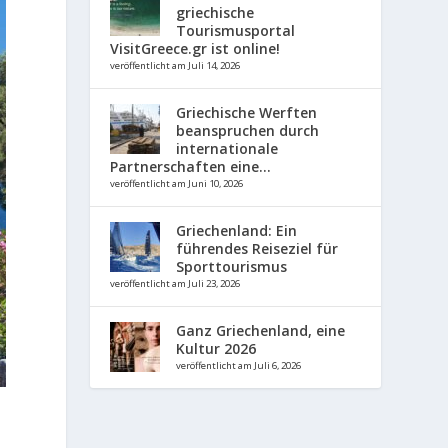
griechische
Tourismusportal
VisitGreece.gr ist online!
veröffentlicht am Juli 14, 2026
Griechische Werften
beanspruchen durch
internationale
Partnerschaften eine...
veröffentlicht am Juni 10, 2026
Griechenland: Ein
führendes Reiseziel für
Sporttourismus
veröffentlicht am Juli 23, 2026
Ganz Griechenland, eine
Kultur 2026
veröffentlicht am Juli 6, 2026