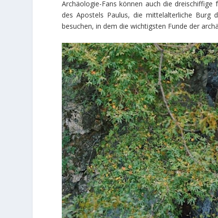
Archäologie-Fans können auch die dreischiffige f
des Apostels Paulus, die mittelalterliche Bur
besuchen, in dem die wichtigsten Funde der archäo