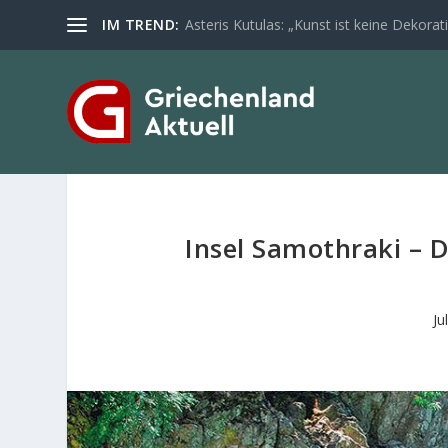
IM TREND:
Asteris Kutulas: „Kunst ist keine Dekoratio
Insel Samothraki – 
Ju