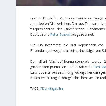
In einer feierlichen Zeremonie wurde am vorig
zum siebten Mal verliehen. Der aus Thessaloniki
Vizepräsidenten des griechischen Parlament
Deutschland
Peter Schoof
ausgezeichnet.
Die Jury bestimmte die drei Reportagen von K
Einsendungen wegen u.a. seines investigativen Stil
Der „Eleni Vlachou“-Journalistenpreis wurd
griechischen Journalistin und Redakteurin
Eleni Vl
Euro dotierte Auszeichnung würdigt hervorrage
Berichterstattung in den griechischen Medien und 
TAGS:
Flüchtlingskrise