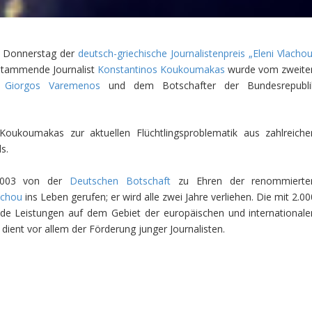
en Donnerstag der
deutsch-griechische Journalistenpreis „Eleni Vlachou
 stammende Journalist
Konstantinos Koukoumakas
wurde vom zweite
s
Giorgos Varemenos
und dem Botschafter der Bundesrepubli
oukoumakas zur aktuellen Flüchtlingsproblematik aus zahlreiche
s.
e 2003 von der
Deutschen Botschaft
zu Ehren der renommierte
achou
ins Leben gerufen; er wird alle zwei Jahre verliehen. Die mit 2.0
nde Leistungen auf dem Gebiet der europäischen und internationale
dient vor allem der Förderung junger Journalisten.