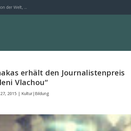
n der Welt, ...
kas erhält den Journalistenpreis
leni Vlachou“
 27, 2015
|
Kultur|Bildung