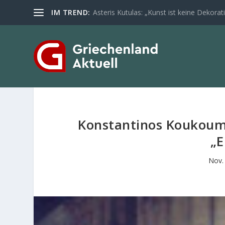
IM TREND:
Asteris Kutulas: „Kunst ist keine Dekoratio
Konstantinos Koukouma
„E
Nov.