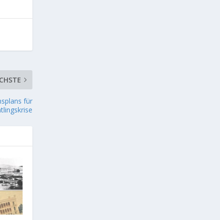
CHSTE
splans für
tlingskrise