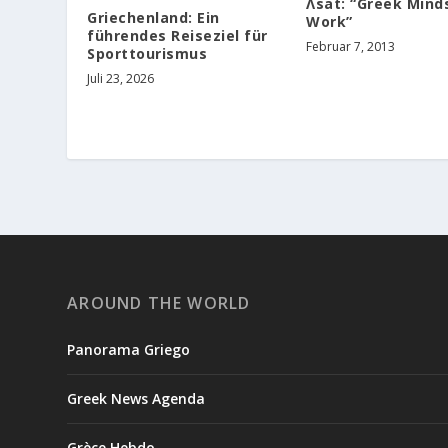
Λsat: “Greek Mind
Griechenland: Ein
Work”
führendes Reiseziel für
Februar 7, 2013
Sporttourismus
Juli 23, 2026
AROUND THE WORLD
Panorama Griego
Greek News Agenda
Grèce Hebdo