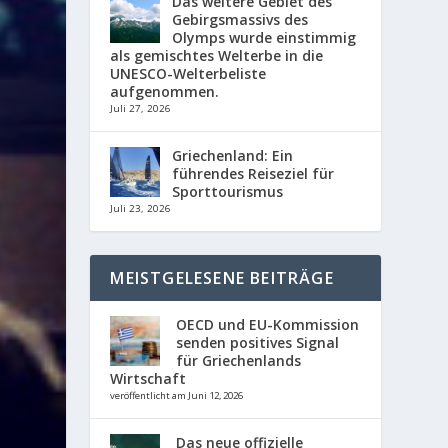
Das weitere Gebiet des
Gebirgsmassivs des
Olymps wurde einstimmig
als gemischtes Welterbe in die
UNESCO-Welterbeliste
aufgenommen.
Juli 27, 2026
Griechenland: Ein
führendes Reiseziel für
Sporttourismus
Juli 23, 2026
MEISTGELESENE BEITRÄGE
OECD und EU-Kommission
senden positives Signal
für Griechenlands
Wirtschaft
veröffentlicht am Juni 12, 2026
Das neue offizielle