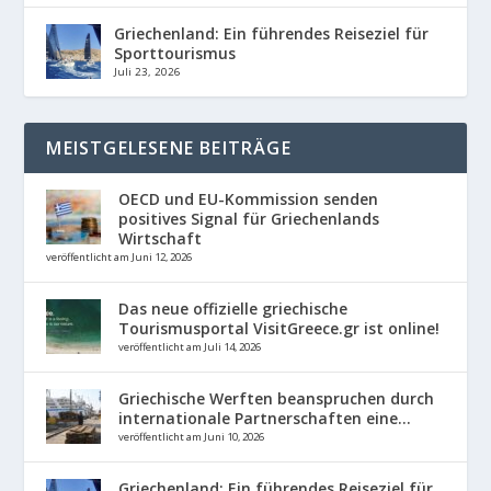
Griechenland: Ein führendes Reiseziel für
Sporttourismus
Juli 23, 2026
MEISTGELESENE BEITRÄGE
OECD und EU-Kommission senden
positives Signal für Griechenlands
Wirtschaft
veröffentlicht am Juni 12, 2026
Das neue offizielle griechische
Tourismusportal VisitGreece.gr ist online!
veröffentlicht am Juli 14, 2026
Griechische Werften beanspruchen durch
internationale Partnerschaften eine...
veröffentlicht am Juni 10, 2026
Griechenland: Ein führendes Reiseziel für