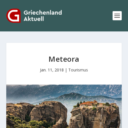
Meteora
Jan. 11, 2018
|
Tourismus