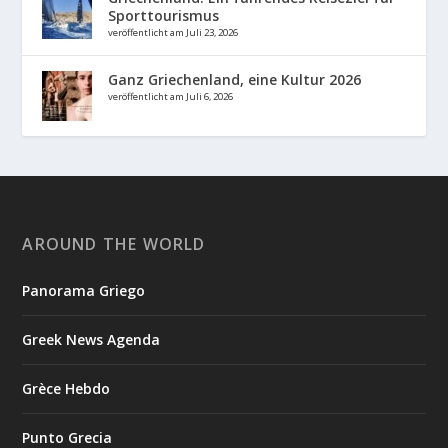
Sporttourismus
veröffentlicht am Juli 23, 2026
Ganz Griechenland, eine Kultur 2026
veröffentlicht am Juli 6, 2026
AROUND THE WORLD
Panorama Griego
Greek News Agenda
Grèce Hebdo
Punto Grecia