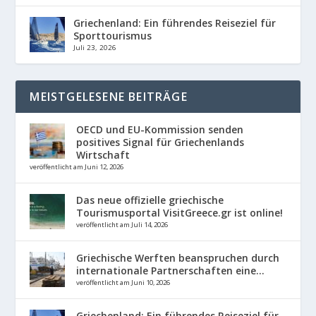
Griechenland: Ein führendes Reiseziel für
Sporttourismus
Juli 23, 2026
MEISTGELESENE BEITRÄGE
OECD und EU-Kommission senden
positives Signal für Griechenlands
Wirtschaft
veröffentlicht am Juni 12, 2026
Das neue offizielle griechische
Tourismusportal VisitGreece.gr ist online!
veröffentlicht am Juli 14, 2026
Griechische Werften beanspruchen durch
internationale Partnerschaften eine...
veröffentlicht am Juni 10, 2026
Griechenland: Ein führendes Reiseziel für