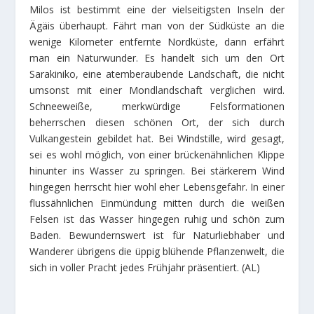
Milos ist bestimmt eine der vielseitigsten Inseln der
Ägäis überhaupt. Fährt man von der Südküste an die
wenige Kilometer entfernte Nordküste, dann erfährt
man ein Naturwunder. Es handelt sich um den Ort
Sarakiniko, eine atemberaubende Landschaft, die nicht
umsonst mit einer Mondlandschaft verglichen wird.
Schneeweiße, merkwürdige Felsformationen
beherrschen diesen schönen Ort, der sich durch
Vulkangestein gebildet hat. Bei Windstille, wird gesagt,
sei es wohl möglich, von einer brückenähnlichen Klippe
hinunter ins Wasser zu springen. Bei stärkerem Wind
hingegen herrscht hier wohl eher Lebensgefahr. In einer
flussähnlichen Einmündung mitten durch die weißen
Felsen ist das Wasser hingegen ruhig und schön zum
Baden. Bewundernswert ist für Naturliebhaber und
Wanderer übrigens die üppig blühende Pflanzenwelt, die
sich in voller Pracht jedes Frühjahr präsentiert. (AL)