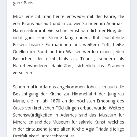
ganz Paris.
Milos erreicht man heute entweder mit der Fähre, die
von Piräus ausläuft und in ca. vier Stunden im Adamas-
Hafen ankommt. Viel schneller ist natürlich der Flug, der
nicht ganz eine Stunde lang dauert. Rot leuchtende
Felsen, bizarre Formationen aus weißem Tuff, heiße
Quellen im Sand und im Wasser werden einen jeden
Besucher, der nicht bloß als Tourist, sondern als
Naturbewunderer dahinfährt, sicherlich ins Staunen
versetzen.
Schon mal in Adamas angekommen, lohnt sich auch die
Besichtigung der Kirche zur Himmelfahrt der Jungfrau
Maria, die im Jahr 1870 an der höchsten Erhebung des
Ortes von kretischen Flüchtlingen erbaut wurde. Weitere
Sehenswürdigkeiten in Adamas sind das Museum für
Mineralien und das Museum für sakrale Kunst, welches
in der eintausend Jahre alten Kirche Agia Triada (Heilige
Dreifaltigkeit) untergebracht ist.