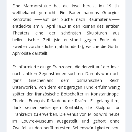
Eine Marmorstatue hat die Insel bereist im 19. Jh.
weltbekannt gemacht. Ein Bauer namens Georgios
Kentrotas ⸺auf der Suche nach Baumaterial⸺
entdeckte am 8. April 1820 in den Ruinen des antiken
Theaters eine der schönsten Skulpturen aus
hellenistischer Zeit (sie entstand gegen Ende des
zweiten vorchristlichen Jahrhunderts), welche die Göttin
Aphrodite darstellt.
Er informierte einige Franzosen, die derzeit auf der Insel
nach antiken Gegenständen suchten. Damals war noch
ganz Griechenland dem osmanischen Reich
unterworfen. Von dem einzigartigen Fund erfuhr wenig
später der französische Botschafter in Konstantinopel
Charles François Riffardeau de Rivière. Es gelang ihm,
dank seiner vielseitigen Kontakte, die Skulptur für
Frankreich zu erwerben. Die Venus von Milos wird heute
im Louvre-Museum ausgestellt und gehört ohne
Zweifel zu den berühmtesten Sehenswürdigkeiten von