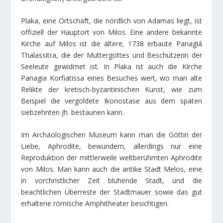
Plaka, eine Ortschaft, die nördlich von Adamas liegt, ist
offiziell der Hauptort von Milos. Eine andere bekannte
Kirche auf Milos ist die ältere, 1738 erbaute Panagiá
Thalassitra, die der Muttergottes und Beschützerin der
Seeleute gewidmet ist. In Plaka ist auch die Kirche
Panagia Korfiatissa eines Besuches wert, wo man alte
Relikte der kretisch-byzantinischen Kunst, wie zum
Beispiel die vergoldete Ikonostase aus dem späten
siebzehnten Jh. bestaunen kann.
Im Archäologischen Museum kann man die Göttin der
Liebe, Aphrodite, bewundern, allerdings nur eine
Reproduktion der mittlerweile weltberühmten Aphrodite
von Milos. Man kann auch die antike Stadt Melos, eine
in vorchristlicher Zeit blühende Stadt, und die
beachtlichen Überreste der Stadtmauer sowie das gut
erhaltene römische Amphitheater besichtigen.