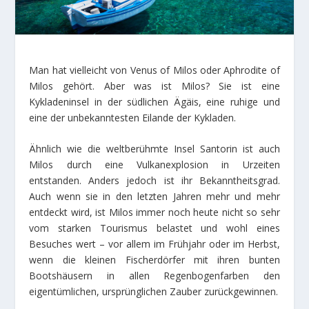
Man hat vielleicht von Venus of Milos oder Aphrodite of
Milos gehört. Aber was ist Milos? Sie ist eine
Kykladeninsel in der südlichen Ägäis, eine ruhige und
eine der unbekanntesten Eilande der Kykladen.
Ähnlich wie die weltberühmte Insel Santorin ist auch
Milos durch eine Vulkanexplosion in Urzeiten
entstanden. Anders jedoch ist ihr Bekanntheitsgrad.
Auch wenn sie in den letzten Jahren mehr und mehr
entdeckt wird, ist Milos immer noch heute nicht so sehr
vom starken Tourismus belastet und wohl eines
Besuches wert – vor allem im Frühjahr oder im Herbst,
wenn die kleinen Fischerdörfer mit ihren bunten
Bootshäusern in allen Regenbogenfarben den
eigentümlichen, ursprünglichen Zauber zurückgewinnen.