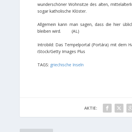
wunderschöner Wohnsitze des alten, mittelalterl
sogar katholische Klöster.
Allgemein kann man sagen, dass die hier übli
bleiben wird. (AL)
Introbild: Das Tempelportal (Portára) mit dem H
iStock/Getty Images Plus
TAGS:
griechische Inseln
AKTIE: