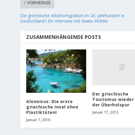
VORHERIGE
Die griechische Arbeitsmigration im 20. Jahrhundert in
Deutschland l Ein Interview mit Maike Wöhler
ZUSAMMENHÄNGENDE POSTS
Der griechische
Tourismus wieder
Alonnisos: Die erste
der Überholspur
griechische Insel ohne
Plastiktüten!
Januar 17, 2013
Januar 7, 2016