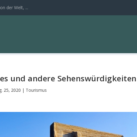
n der Welt, ...
es und andere Sehenswürdigkeiten
g. 25, 2020
|
Tourismus