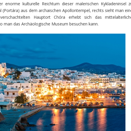
der enorme kulturelle Reichtum dieser malerischen Kykladeninsel z
l (Portára) aus dem archaischen Apollontempel, rechts sieht man ein
erschachtelten Hauptort Chóra erhebt sich das mittelalterlich
, wo man das Archäologische Museum besuchen kann.