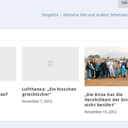
NÄ
Skopelos – Mamma Mia und andere Sehenswü
Lufthansa: „Ein bisschen
 auf
griechischer“
„Die Krise hat die
Herzlichkeit der Gr
November 7, 2013
nicht berührt“
November 15, 2012