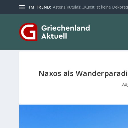
IM TREND:
Asteris Kutulas: „Kunst ist keine Dekoratio
Naxos als Wanderparadi
Au