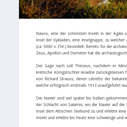
Naxos, eine der schönsten Inseln in der Ägäis 
Insel der Kykladen, eine Inselgruppe, zu welche
(ca. 5000 v. Chr.) besiedelt. Bereits für die arch
Zeus, Apollon und Demeter hat die archäologisch
Der Sage nach soll Theseus, nachdem er Mino
kretische Königstochter Ariadne zurückgelassen 
von Richard Strauss, deren Libretto der bekannt
welche erfolgreich erstmals 1912 uraufgeführt w
Die Naxier sind viel später bis Sizilien gekomme
der Schlacht von Salamis, wo die Naxier auf die 
Insel dem Attischen Seebund zu und erlebte eine 
Inseln und erlebte bis heute eine schwierige und 