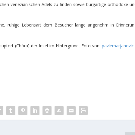
ichen venezianischen Adels zu finden sowie burgartige orthodoxe un
che, ruhige Lebensart dem Besucher lange angenehm in Erinnerun
auptort (Chóra) der Insel im Hintergrund, Foto von:
pavlemarjanovic