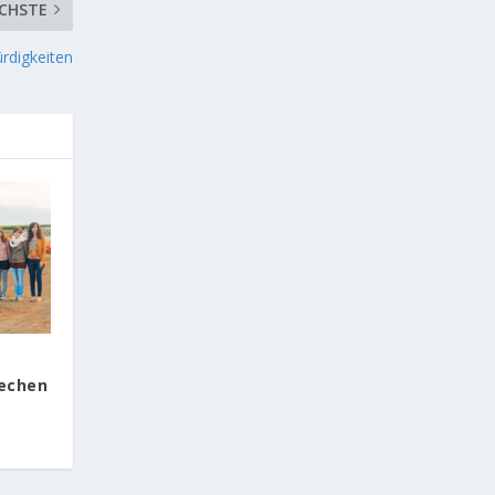
CHSTE
rdigkeiten
iechen