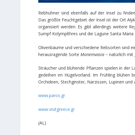
Rebhühner sind ebenfalls auf der Insel zu finden
Das größte Feuchtgebiet der Insel ist der Ort Al
organisiert werden. Es gibt allerdings weiter
Sumpf Kolympíthres und die Lagune Santa Maria s
Olivenbäume und verschiedene Rebsorten sind ein 
herausragende Sorte
Monemvasia
− natürlich mi
Sträucher und blühende Pflanzen spielen in der L
gedeihen im Hügelvorland. Im Frühling blühen
Orchideen, Stechginster, Narzissen, Lupin
www.paros.gr
www.visitgreece.gr
(AL)