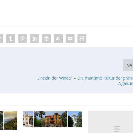
NÄ
„Inseln der Winde“ – Die maritime Kultur der präh
Ägäis i