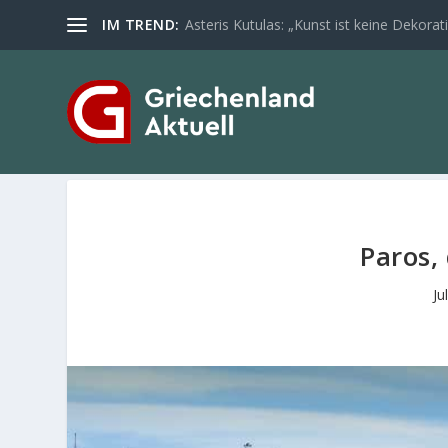
IM TREND:
Asteris Kutulas: „Kunst ist keine Dekoratio
Paros,
Ju