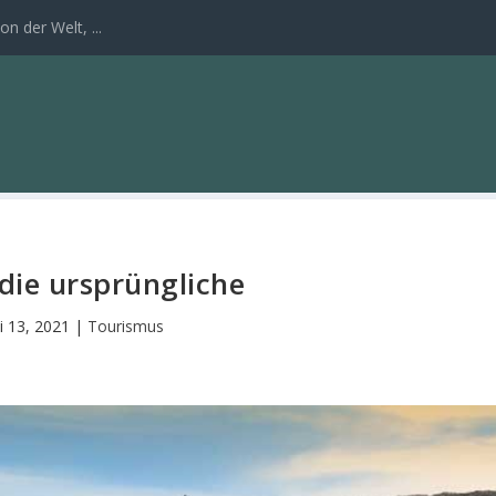
n der Welt, ...
 die ursprüngliche
li 13, 2021
|
Tourismus