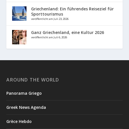
Griechenland: Ein führendes Reiseziel für
Sporttourismus
veröffentlicht am Juli 23, 2026
Ganz Griechenland, eine Kultur 2026
veröffentlicht am Juli 6, 2026
AROUND THE WORLD
Panorama Griego
Greek News Agenda
Grèce Hebdo