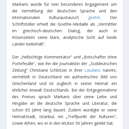
Markaris wurde für sein besonderes Engagement um
die Vermittlung der deutschen Sprache und den
internationalen Kulturaustausch
geehrt
. Der
Schriftsteller erhielt die Goethe-Medaille als „Vermittler
im griechisch-deutschen Dialog, der auch in
Krisenzeiten seine klare, analytische Sicht auf beide
Länder beibehält“.
Der „hellsichtige Kommentator“ und „Botschafter ohne
Portefeuille“, wie ihn die Journalistin der „Süddeutschen
Zeitung“ Christiane Schlötzer in ihrer
Laudatio
nannte,
vermittelt in Deutschland ein authentisches Bild von
Griechenland und ist zugleich in seiner Heimat ein
ehrlicher Anwalt Deutschlands. Bei der Entgegennahme
des Preises sprach Markaris über seine Liebe und
Hingabe an die deutsche Sprache und Literatur, die
schon 65 Jahre lang dauert. Zudem würdigte er seine
Heimatstadt, Istanbul, ein „Treffpunkt der Kulturen“,
sowie Athen, wo er in den letzten 50 Jahren gelebt hat.