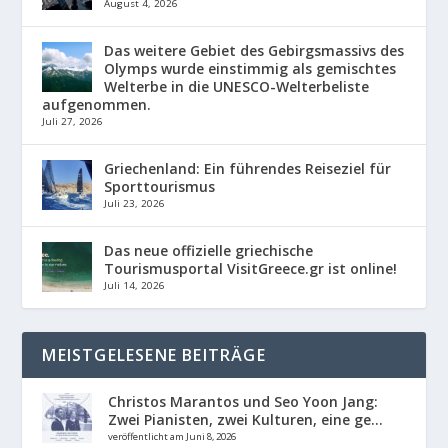
August 4, 2026
Das weitere Gebiet des Gebirgsmassivs des
Olymps wurde einstimmig als gemischtes
Welterbe in die UNESCO-Welterbeliste
aufgenommen.
Juli 27, 2026
Griechenland: Ein führendes Reiseziel für
Sporttourismus
Juli 23, 2026
Das neue offizielle griechische
Tourismusportal VisitGreece.gr ist online!
Juli 14, 2026
MEISTGELESENE BEITRÄGE
Christos Marantos und Seo Yoon Jang:
Zwei Pianisten, zwei Kulturen, eine ge...
veröffentlicht am Juni 8, 2026