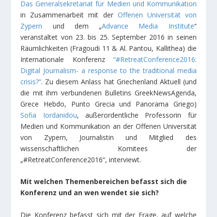
Das Generalsekretariat für Medien und Kommunikation
in Zusammenarbeit mit der
Offenen Universität von
Zypern
und dem „
Advance Media Institute
“
veranstaltet von 23. bis 25. September 2016 in seinen
Räumlichkeiten (Fragoudi 11 & Al. Pantou, Kallithea) die
Internationale Konferenz
“#RetreatConference2016:
Digital Journalism- a response to the traditional media
crisis?”
. Zu diesem Anlass hat Griechenland Aktuell (und
die mit ihm verbundenen Bulletins GreekNewsAgenda,
Grece Hebdo, Punto Grecia und Panorama Griego)
Sofia Iordanidou
, außerordentliche Professorin für
Medien und Kommunikation an der Offenen Universität
von Zypern, Journalistin und Mitglied des
wissenschaftlichen Komitees der
„#RetreatConference2016“, interviewt.
Mit welchen Themenbereichen befasst sich die
Konferenz und an wen wendet sie sich?
Die Konferenz befasst sich mit der Frage, auf welche