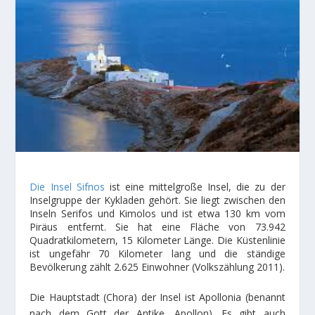
Die Insel Sifnos
ist eine mittelgroße Insel, die zu der
Inselgruppe der Kykladen gehört. Sie liegt zwischen den
Inseln Serifos und Kimolos und ist etwa 130 km vom
Piräus entfernt. Sie hat eine Fläche von 73.942
Quadratkilometern, 15 Kilometer Länge. Die Küstenlinie
ist ungefähr 70 Kilometer lang und die ständige
Bevölkerung zählt 2.625 Einwohner (Volkszählung 2011).
Die Hauptstadt (Chora) der Insel ist Apollonia (benannt
nach dem Gott der Antike, Apollon). Es gibt auch