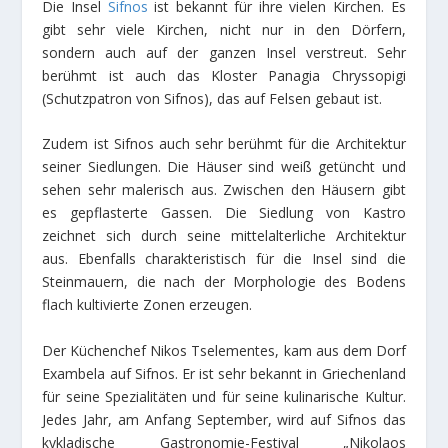
Die Insel
Sifnos
ist bekannt für ihre vielen Kirchen. Es
gibt sehr viele Kirchen, nicht nur in den Dörfern,
sondern auch auf der ganzen Insel verstreut. Sehr
berühmt ist auch das Kloster Panagia Chryssopigi
(Schutzpatron von Sifnos), das auf Felsen gebaut ist.
Zudem ist Sifnos auch sehr berühmt für die Architektur
seiner Siedlungen. Die Häuser sind weiß getüncht und
sehen sehr malerisch aus. Zwischen den Häusern gibt
es gepflasterte Gassen. Die Siedlung von Kastro
zeichnet sich durch seine mittelalterliche Architektur
aus. Ebenfalls charakteristisch für die Insel sind die
Steinmauern, die nach der Morphologie des Bodens
flach kultivierte Zonen erzeugen.
Der Küchenchef Nikos Tselementes, kam aus dem Dorf
Exambela auf Sifnos. Er ist sehr bekannt in Griechenland
für seine Spezialitäten und für seine kulinarische Kultur.
Jedes Jahr, am Anfang September, wird auf Sifnos das
kykladische Gastronomie-Festival „Nikolaos