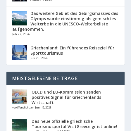
Das weitere Gebiet des Gebirgsmassivs des
Olymps wurde einstimmig als gemischtes
Welterbe in die UNESCO-Welterbeliste
aufgenommen.
Juli 27, 2026
Griechenland: Ein führendes Reiseziel für
Sporttourismus
Juli 23, 2026
MEISTGELESENE BEITRÄGE
OECD und EU-Kommission senden
positives Signal für Griechenlands
Wirtschaft
veröffentlicht am Juni 12, 2026
Das neue offizielle griechische
Tourismusportal VisitGreece.gr ist online!