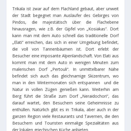
Trikala ist zwar auf dem Flachland gebaut, aber unweit
der Stadt begegnet man Ausläufer des Gebirges von
Pindos, die majestätisch über die Flachebene
hinausragen, wie z.B. der Gipfel von „Kosiakas“. Dort
kann man mit dem Auto schnell das traditionelle Dorf
„Elati“ erreichen, das sich in einer Umgebung befindet,
die voll von Tannenbäumen ist. Dort erlebt der
Besucher eine imposante Alpenlandschaft. Von Elati aus
kommt man mit dem Auto in wenigen Minuten zum
malerischen Dorf „Pertouli“. In unmittelbarer Nähe
befindet sich auch das gleichnamige Skizentrum, wo
man in den Wintermonaten sich entspannen und die
Natur in vollen Zügen genießen kann. Weiterhin am
Berg führt die Straße zum Dorf „Neraidochori“, das
darauf wartet, den Besuchern seine Geheimnisse zu
enthüllen. Natürlich gibt es in Trikala, aber auch in der
ganzen Region viele Restaurants und Tavernen, die den
Besuchern und Touristen einmalige Spezialitäten aus
der lokalen griechischen Küche anbieten.