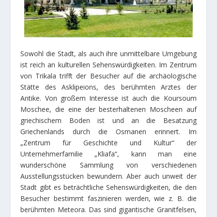
Sowohl die Stadt, als auch ihre unmittelbare Umgebung
ist reich an kulturellen Sehenswürdigkeiten. Im Zentrum
von Trikala trifft der Besucher auf die archäologische
Stätte des Asklipeions, des berühmten Arztes der
Antike. Von großem Interesse ist auch die Koursoum
Moschee, die eine der besterhaltenen Moscheen auf
griechischem Boden ist und an die Besatzung
Griechenlands durch die Osmanen erinnert. Im
„Zentrum für Geschichte und Kultur“ der
Unternehmerfamilie „Kliafa“, kann man eine
wunderschöne Sammlung von verschiedenen
Ausstellungsstücken bewundern. Aber auch unweit der
Stadt gibt es beträchtliche Sehenswürdigkeiten, die den
Besucher bestimmt faszinieren werden, wie z. B. die
berühmten Meteora. Das sind gigantische Granitfelsen,