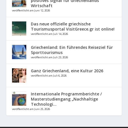
positives Signal für Griechenlands
Wirtschaft
veröffentlicht am Juni 12, 2026
Das neue offizielle griechische
Tourismusportal VisitGreece.gr ist online!
veröffentlicht am Juli 14, 2026
Griechenland: Ein führendes Reiseziel für
Sporttourismus
veröffentlicht am Juli 23, 2026
Ganz Griechenland, eine Kultur 2026
veröffentlicht am Juli 6, 2026
Internationale Programmberichte /
Masterstudiengang „Nachhaltige
Technologi...
veröffentlicht am Juni 25, 2026