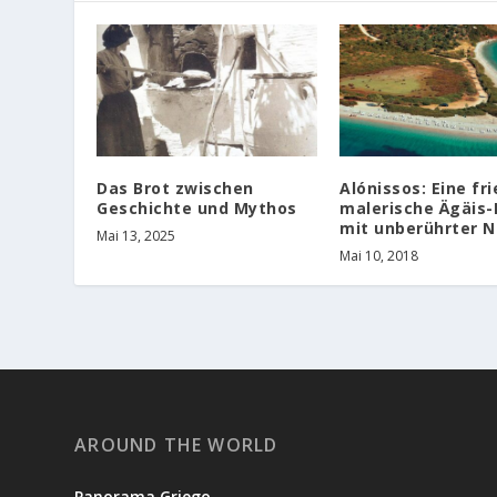
Das Brot zwischen
Alónissos: Eine fri
Geschichte und Mythos
malerische Ägäis-
mit unberührter N
Mai 13, 2025
Mai 10, 2018
AROUND THE WORLD
Panorama Griego