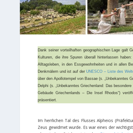
Dank seiner vorteilhaften geographischen Lage galt G
Kulturen, die ihre Spuren überall hinterlassen haben
Alltagsleben, in den Essgewohnheiten und in allen Be
Denkmälern und ist auf der
UNESCO – Liste des Welt
über den
Apollotempel von Bassae (s. „Unbekanntes Gri
Delphi (s. „Unbekanntes Griechenland: Das besondere Er
Gebäude Griechenlands – Die Insel Rhodos“) veröffe
präsentiert.
Im herrlichen Tal des Flusses Alpheios (Präfektur
Zeus gewidmet wurde. Es war eines der wichtigste