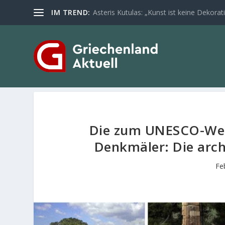
IM TREND:
Asteris Kutulas: „Kunst ist keine Dekoratio
Die zum UNESCO-Wel
Denkmäler: Die arch
Fe