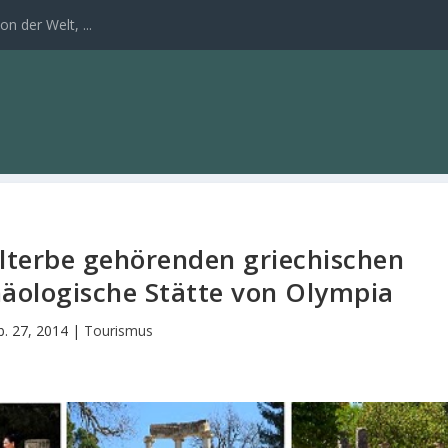
n der Welt, ...
terbe gehörenden griechischen
äologische Stätte von Olympia
b. 27, 2014
|
Tourismus