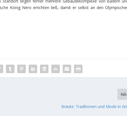
em Standort liegen ferner mehrere Gebäudekomplexe von Bädern un
sche König Nero errichten ließ, damit er selbst an den Olympische
NÄ
Bräute: Traditionen und Mode in Gr