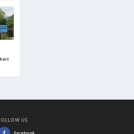
heit
FOLLOW US
Facebook