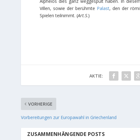
Alpheios dies ganz weggespült haben. In dies
Villen, sowie der berühmte
Palast
, den der römi
Spielen teilnimmt. (
Art.S
.)
AKTIE:
VORHERIGE
Vorbereitungen zur Europawahl in Griechenland
ZUSAMMENHÄNGENDE POSTS