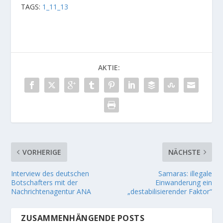
TAGS:
1_11_13
AKTIE:
VORHERIGE
NÄCHSTE
Interview des deutschen
Samaras: illegale
Botschafters mit der
Einwanderung ein
Nachrichtenagentur ANA
„destabilisierender Faktor“
ZUSAMMENHÄNGENDE POSTS