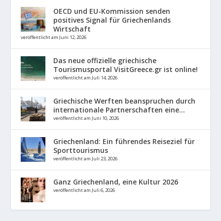
OECD und EU-Kommission senden
positives Signal für Griechenlands
Wirtschaft
veröffentlicht am Juni 12, 2026
Das neue offizielle griechische
Tourismusportal VisitGreece.gr ist online!
veröffentlicht am Juli 14, 2026
Griechische Werften beanspruchen durch
internationale Partnerschaften eine...
veröffentlicht am Juni 10, 2026
Griechenland: Ein führendes Reiseziel für
Sporttourismus
veröffentlicht am Juli 23, 2026
Ganz Griechenland, eine Kultur 2026
veröffentlicht am Juli 6, 2026