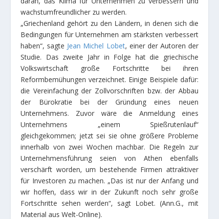
daran, das Klima für Unternehmen zu verbessern und
wachstumfreundlicher zu werden.
„Griechenland gehört zu den Ländern, in denen sich die
Bedingungen für Unternehmen am stärksten verbessert
haben“, sagte
Jean Michel Lobet
, einer der Autoren der
Studie. Das zweite Jahr in Folge hat die griechische
Volkswirtschaft große Fortschritte bei ihren
Reformbemühungen verzeichnet. Einige Beispiele dafür:
die Vereinfachung der Zollvorschriften bzw. der Abbau
der Bürokratie bei der Gründung eines neuen
Unternehmens. Zuvor wäre die Anmeldung eines
Unternehmens „einem Spießrutenlauf“
gleichgekommen; jetzt sei sie ohne größere Probleme
innerhalb von zwei Wochen machbar. Die Regeln zur
Unternehmensführung seien von Athen ebenfalls
verschärft worden, um bestehende Firmen attraktiver
für Investoren zu machen. „Das ist nur der Anfang und
wir hoffen, dass wir in der Zukunft noch sehr große
Fortschritte sehen werden“, sagt Lobet.
(Ann.G., mit
Material aus Welt-Online).