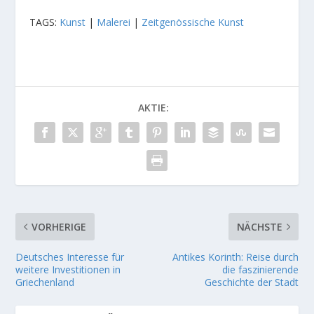
TAGS:
Kunst
|
Malerei
|
Zeitgenössische Kunst
AKTIE:
VORHERIGE
NÄCHSTE
Deutsches Interesse für
Antikes Korinth: Reise durch
weitere Investitionen in
die faszinierende
Griechenland
Geschichte der Stadt