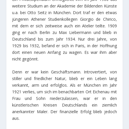
weitere Studium an der Akademie der Bildenden Künste
u.a. bei Otto Seitz in München. Dort traf er den etwas
jüngeren Athener Studienkollegen Giorgio de Chirico,
mit dem er sich zeitweise auch ein Atelier teilte. 1909
ging er nach Berlin zu Max Liebermann und blieb in
Deutschland bis zum Jahr 1934. Nur drei Jahre, von
1929 bis 1932, befand er sich in Paris, in der Hoffnung
dort einen neuen Anfang zu wagen. Es war ihm aber
nicht gegönnt.
Denn er war kein Geschäftsmann. Introvertiert, von
stiller und friedlicher Natur, blieb er ein Leben lang
verkannt, arm und erfolglos. Als er München im Jahr
1921 verlies, um sich im benachbarten Ort Eichenau mit
Frau und Sohn niederzulassen, war er in den
künstlerischen Kreisen Deutschlands ein ziemlich
anerkannter Maler. Der finanzielle Erfolg blieb jedoch
aus.