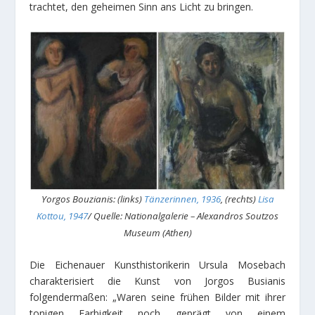
trachtet, den geheimen Sinn ans Licht zu bringen.
Yorgos Bouzianis: (links)
Tänzerinnen, 1936
, (rechts)
Lisa
Kottou, 1947
/ Quelle: Nationalgalerie – Alexandros Soutzos
Museum (Athen)
Die Eichenauer Kunsthistorikerin Ursula Mosebach
charakterisiert die Kunst von Jorgos Busianis
folgendermaßen: „Waren seine frühen Bilder mit ihrer
tonigen Farbigkeit noch geprägt von einem