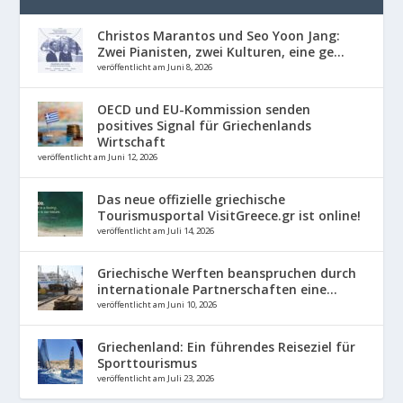
Christos Marantos und Seo Yoon Jang:
Zwei Pianisten, zwei Kulturen, eine ge...
veröffentlicht am Juni 8, 2026
OECD und EU-Kommission senden
positives Signal für Griechenlands
Wirtschaft
veröffentlicht am Juni 12, 2026
Das neue offizielle griechische
Tourismusportal VisitGreece.gr ist online!
veröffentlicht am Juli 14, 2026
Griechische Werften beanspruchen durch
internationale Partnerschaften eine...
veröffentlicht am Juni 10, 2026
Griechenland: Ein führendes Reiseziel für
Sporttourismus
veröffentlicht am Juli 23, 2026