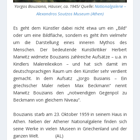
Yorgos Bouzianis, Häuser, ca. 1945/ Quelle:
Nationalgalerie –
Alexandros Soutzos Museum (Athen)
Es geht dem Künstler dabei nicht etwa um ein „Bild“
oder um eine Bildfläche, sondern es geht ihm vielmehr
um die Darstellung eines inneren Mythos des
Menschen. Der bedeutende Kunstkritiker Herbert
Marwitz widmete Bouzianis zahlreiche Aufsätze – u.a. in
Kindlers Malereilexikon – und hat sich damit im
deutschsprachigen Raum um den Künstler sehr verdient
gemacht. In dem Aufsatz „Jorgo Busianis – Ein
griechischer Maler neben Max Beckmann“ nennt
Marwitz Bouzianis den „notwendigen Gegenpol zu
Beckmann von gleichem Niveau“.
Bouzianis starb am 23. Oktober 1959 in seinem Haus in
Athen. Neben der Athener Nationalgalerie finden sich
seine Werke in vielen Museen in Griechenland und der
ganzen Welt. (AL)