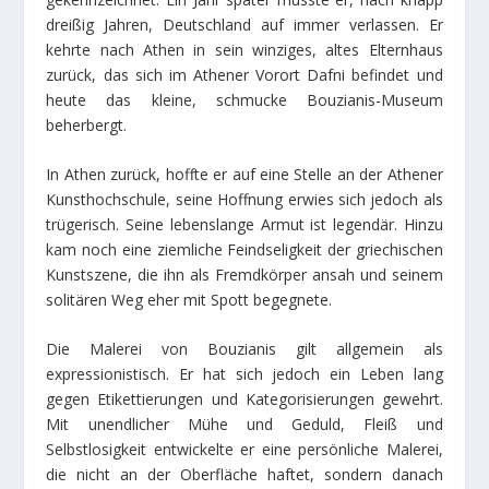
dreißig Jahren, Deutschland auf immer verlassen. Er
kehrte nach Athen in sein winziges, altes Elternhaus
zurück, das sich im Athener Vorort Dafni befindet und
heute das kleine, schmucke Bouzianis-Museum
beherbergt.
In Athen zurück, hoffte er auf eine Stelle an der Athener
Kunsthochschule, seine Hoffnung erwies sich jedoch als
trügerisch. Seine lebenslange Armut ist legendär. Hinzu
kam noch eine ziemliche Feindseligkeit der griechischen
Kunstszene, die ihn als Fremdkörper ansah und seinem
solitären Weg eher mit Spott begegnete.
Die Malerei von Bouzianis gilt allgemein als
expressionistisch. Er hat sich jedoch ein Leben lang
gegen Etikettierungen und Kategorisierungen gewehrt.
Mit unendlicher Mühe und Geduld, Fleiß und
Selbstlosigkeit entwickelte er eine persönliche Malerei,
die nicht an der Oberfläche haftet, sondern danach