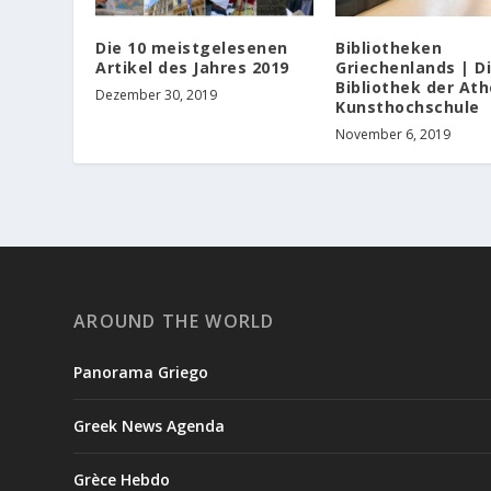
Die 10 meistgelesenen
Bibliotheken
Artikel des Jahres 2019
Griechenlands | D
Bibliothek der At
Dezember 30, 2019
Kunsthochschule
November 6, 2019
AROUND THE WORLD
Panorama Griego
Greek News Agenda
Grèce Hebdo