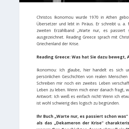
Christos Ikonomou wurde 1970 in Athen gebore
Übersetzer und lebt in Piräus. Er schreibt u. a
zweiten Erzählband „Warte nur, es passiert 
ausgezeichnet. Reading Greece sprach mit Chri
Griechenland der Krise.
Reading Greece: Was hat Sie dazu bewegt, A
Ikonomou: Ich glaube, hier handelt es sich 
persönlichen Geschichten von realen Menschen 
Schreiben mir noch ein zweites Leben verschaff
Leben zu leben. Wenn mich einer danach fragt, w
Antwort: Ich weiß es einfach nicht! Wenn ich etwa
ist wohl schwierig dies logisch zu begründen.
Ihr Buch „Warte nur, es passiert schon wa
als das „Dekameron der Krise“ charakteri