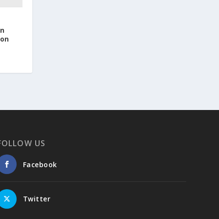
nn
ron
FOLLOW US
Facebook
Twitter