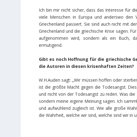
Ich bin mir nicht sicher, dass das Interesse für di
viele Menschen in Europa und anderswo den V
Griechenland passiert. Sie sind auch nicht mit d
Griechenland und die griechische Krise sagen. Fü
aufgenommen wird, sondern als ein Buch, das
ermutigend.
Gibt es noch Hoffnung für die griechische G
die Autoren in diesen krisenhaften Zeiten?
W.H.Auden sagt: „Wir müssen hoffen oder sterben“
ist die größte Macht gegen die Todesangst. Dies
und nicht von der Todesangst zu reden. Was die Ro
sondern meine eigene Meinung sagen. Ich sammle
und aufwühlend zugleich ist. Wie alle große Wahr
die Wahrheit, welche wir sind, welche sind wir in 