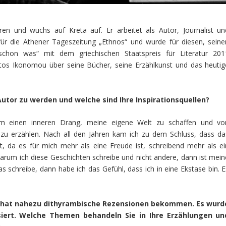
n und wuchs auf Kreta auf. Er arbeitet als Autor, Journalist un
. für die Athener Tageszeitung „Ethnos“ und wurde für diesen, seine
schon was“ mit dem griechischen Staatspreis für Literatur 201
stos Ikonomou über seine Bücher, seine Erzählkunst und das heutig
utor zu werden und welche sind Ihre Inspirationsquellen?
um einen inneren Drang, meine eigene Welt zu schaffen und vo
zu erzählen. Nach all den Jahren kam ich zu dem Schluss, dass da
t, da es für mich mehr als eine Freude ist, schreibend mehr als ei
arum ich diese Geschichten schreibe und nicht andere, dann ist mein
s schreibe, dann habe ich das Gefühl, dass ich in eine Ekstase bin. E
s“ hat nahezu dithyrambische Rezensionen bekommen. Es wurd
siert. Welche Themen behandeln Sie in Ihre Erzählungen un