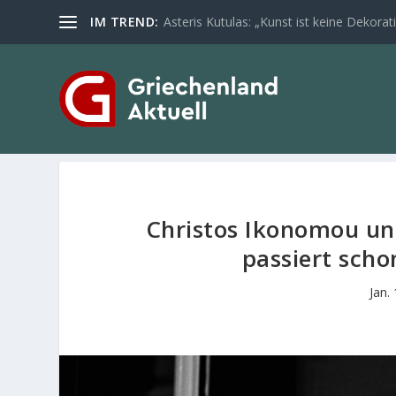
IM TREND:
Asteris Kutulas: „Kunst ist keine Dekoratio
Christos Ikonomou und
passiert scho
Jan.