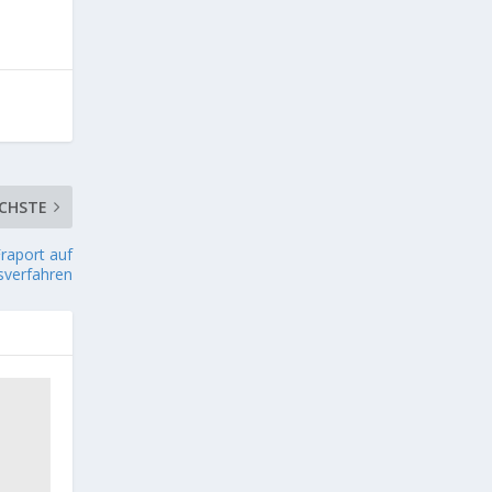
CHSTE
Fraport auf
sverfahren