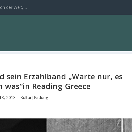
n der Welt, ...
 sein Erzählband „Warte nur, es
n was“in Reading Greece
 18, 2018
|
Kultur|Bildung