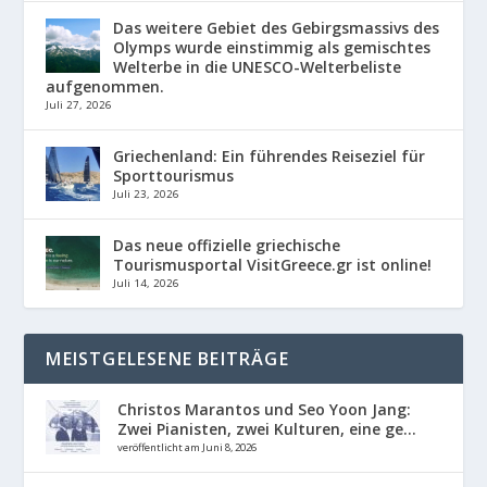
Das weitere Gebiet des Gebirgsmassivs des
Olymps wurde einstimmig als gemischtes
Welterbe in die UNESCO-Welterbeliste
aufgenommen.
Juli 27, 2026
Griechenland: Ein führendes Reiseziel für
Sporttourismus
Juli 23, 2026
Das neue offizielle griechische
Tourismusportal VisitGreece.gr ist online!
Juli 14, 2026
MEISTGELESENE BEITRÄGE
Christos Marantos und Seo Yoon Jang:
Zwei Pianisten, zwei Kulturen, eine ge...
veröffentlicht am Juni 8, 2026