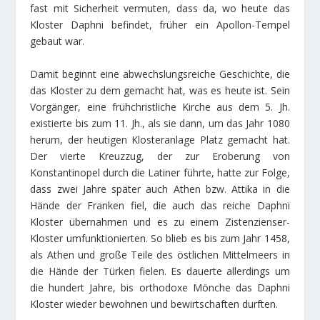
fast mit Sicherheit vermuten, dass da, wo heute das
Kloster Daphni befindet, früher ein Apollon-Tempel
gebaut war.
Damit beginnt eine abwechslungsreiche Geschichte, die
das Kloster zu dem gemacht hat, was es heute ist. Sein
Vorgänger, eine frühchristliche Kirche aus dem 5. Jh.
existierte bis zum 11. Jh., als sie dann, um das Jahr 1080
herum, der heutigen Klosteranlage Platz gemacht hat.
Der vierte Kreuzzug, der zur Eroberung von
Konstantinopel durch die Latiner führte, hatte zur Folge,
dass zwei Jahre später auch Athen bzw. Attika in die
Hände der Franken fiel, die auch das reiche Daphni
Kloster übernahmen und es zu einem Zistenzienser-
Kloster umfunktionierten. So blieb es bis zum Jahr 1458,
als Athen und große Teile des östlichen Mittelmeers in
die Hände der Türken fielen. Es dauerte allerdings um
die hundert Jahre, bis orthodoxe Mönche das Daphni
Kloster wieder bewohnen und bewirtschaften durften.