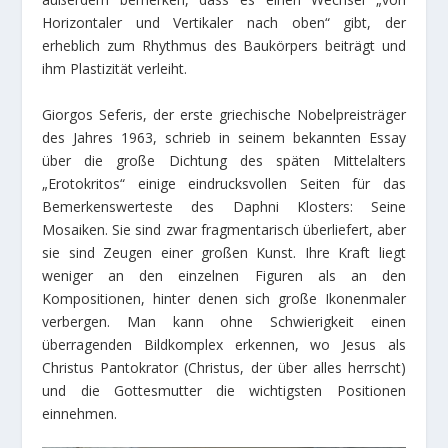
Horizontaler und Vertikaler nach oben“ gibt, der
erheblich zum Rhythmus des Baukörpers beiträgt und
ihm Plastizität verleiht.
Giorgos Seferis, der erste griechische Nobelpreisträger
des Jahres 1963, schrieb in seinem bekannten Essay
über die große Dichtung des späten Mittelalters
„Erotokritos“ einige eindrucksvollen Seiten für das
Bemerkenswerteste des Daphni Klosters: Seine
Mosaiken. Sie sind zwar fragmentarisch überliefert, aber
sie sind Zeugen einer großen Kunst. Ihre Kraft liegt
weniger an den einzelnen Figuren als an den
Kompositionen, hinter denen sich große Ikonenmaler
verbergen. Man kann ohne Schwierigkeit einen
überragenden Bildkomplex erkennen, wo Jesus als
Christus Pantokrator (Christus, der über alles herrscht)
und die Gottesmutter die wichtigsten Positionen
einnehmen.