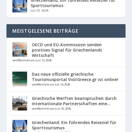
Griechenland: Ein führendes Reiseziel für
Sporttourismus
Juli 23, 2026
MEISTGELESENE BEITRÄGE
OECD und EU-Kommission senden
positives Signal für Griechenlands
Wirtschaft
veröffentlicht am Juni 12, 2026
Das neue offizielle griechische
Tourismusportal VisitGreece.gr ist online!
veröffentlicht am Juli 14, 2026
Griechische Werften beanspruchen durch
internationale Partnerschaften eine...
veröffentlicht am Juni 10, 2026
Griechenland: Ein führendes Reiseziel für
Sporttourismus