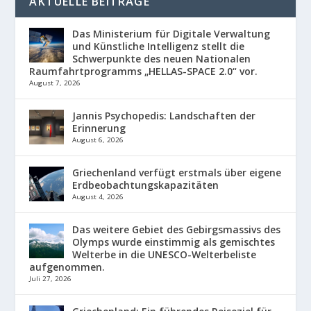
AKTUELLE BEITRÄGE
Das Ministerium für Digitale Verwaltung
und Künstliche Intelligenz stellt die
Schwerpunkte des neuen Nationalen
Raumfahrtprogramms „HELLAS-SPACE 2.0“ vor.
August 7, 2026
Jannis Psychopedis: Landschaften der
Erinnerung
August 6, 2026
Griechenland verfügt erstmals über eigene
Erdbeobachtungskapazitäten
August 4, 2026
Das weitere Gebiet des Gebirgsmassivs des
Olymps wurde einstimmig als gemischtes
Welterbe in die UNESCO-Welterbeliste
aufgenommen.
Juli 27, 2026