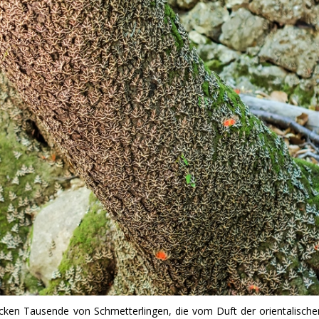
cken Tausende von Schmetterlingen, die vom Duft der orientalische