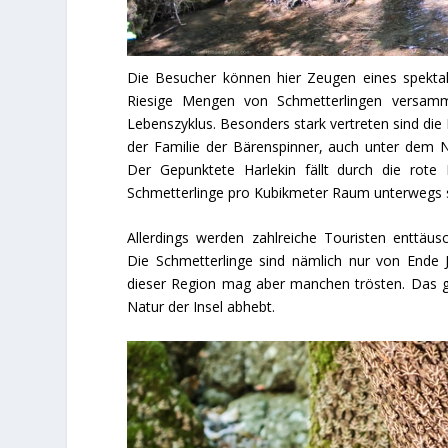
Die Besucher können hier Zeugen eines spekta
Riesige Mengen von Schmetterlingen versamme
Lebenszyklus. Besonders stark vertreten sind d
der Familie der Bärenspinner, auch unter dem 
Der Gepunktete Harlekin fällt durch die rote
Schmetterlinge pro Kubikmeter Raum unterwegs s
Allerdings werden zahlreiche Touristen enttäu
Die Schmetterlinge sind nämlich nur von Ende 
dieser Region mag aber manchen trösten. Das ge
Natur der Insel abhebt.