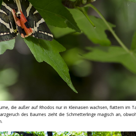
me, die außer auf Rhodos nur in Kleinasien wachsen, flattern im Ta
Harzgeruch des Baumes zieht die Schmetterlinge magisch an, obwoh
n.