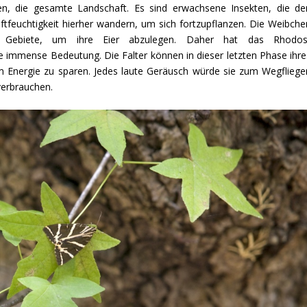
 die gesamte Landschaft. Es sind erwachsene Insekten, die de
feuchtigkeit hierher wandern, um sich fortzupflanzen. Die Weibche
e Gebiete, um ihre Eier abzulegen. Daher hat das Rhodos
ne immense Bedeutung. Die Falter können in dieser letzten Phase ihre
um Energie zu sparen. Jedes laute Geräusch würde sie zum Wegfliege
verbrauchen.