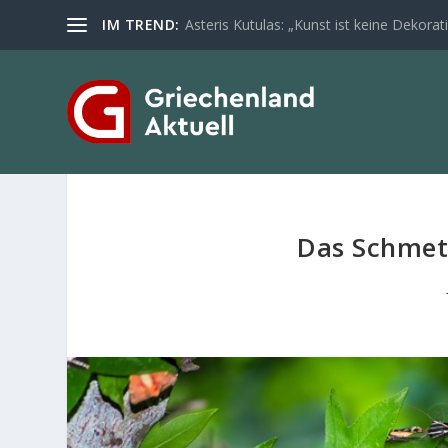
IM TREND:
Asteris Kutulas: „Kunst ist keine Dekoratio
Das Schmett