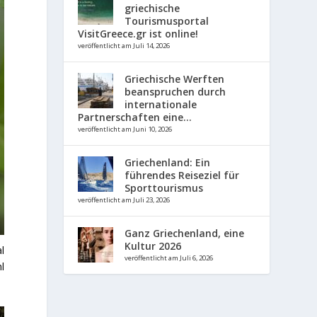
griechische
Tourismusportal
VisitGreece.gr ist online!
veröffentlicht am Juli 14, 2026
Griechische Werften
beanspruchen durch
internationale
Partnerschaften eine...
veröffentlicht am Juni 10, 2026
Griechenland: Ein
führendes Reiseziel für
Sporttourismus
veröffentlicht am Juli 23, 2026
Ganz Griechenland, eine
Kultur 2026
l
veröffentlicht am Juli 6, 2026
l