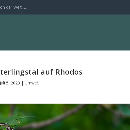
n der Welt, ...
erlingstal auf Rhodos
Juli 5, 2023
|
Umwelt