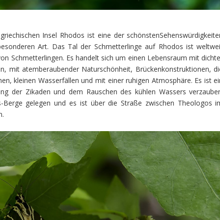
griechischen Insel Rhodos ist eine der schönstenSehenswürdigkeite
esonderen Art. Das Tal der Schmetterlinge auf Rhodos ist weltwei
von Schmetterlingen. Es handelt sich um einen Lebensraum mit dichte
n, mit atemberaubender Naturschönheit, Brückenkonstruktionen, di
n, kleinen Wasserfällen und mit einer ruhigen Atmosphäre. Es ist ei
Klang der Zikaden und dem Rauschen des kühlen Wassers verzauber
-Berge gelegen und es ist über die Straße zwischen Theologos i
n.