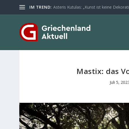
IM TREND:
Asteris Kutulas: „Kunst ist keine Dekoratio
Mastix: das V
Juli 5, 202