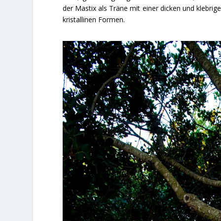
der Mastix als Träne mit einer dicken und klebri
kristallinen Formen.