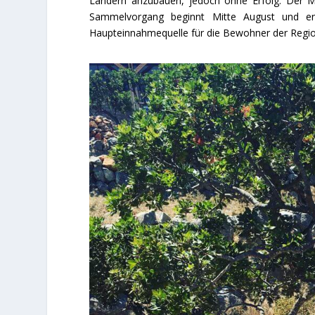
Ländern anzubauen, jedoch ohne Erfolg. Der Ma
Sammelvorgang beginnt Mitte August und en
Haupteinnahmequelle für die Bewohner der Regio