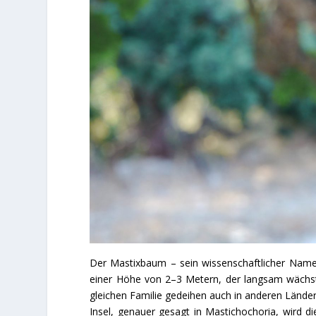
Der Mastixbaum – sein wissenschaftlicher Name l
einer Höhe von 2–3 Metern, der langsam wächst
gleichen Familie gedeihen auch in anderen Lände
Insel, genauer gesagt in Mastichochoria, wird 