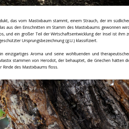
Produkt, das vom Mastixbaum stammt, einem Strauch, der im südliche
, das aus den Einschnitten im Stamm des Mastixbaums gewonnen wird
, und ein großer Teil der Wirtschaftsentwicklung der Insel ist ihm z
geschützter Ursprungsbezeichnung (g.U.) klassifiziert.
sein einzigartiges Aroma und seine wohltuenden und therapeutische
 Mastix stammen von Herodot, der behauptet, die Griechen hätten di
er Rinde des Mastixbaums floss.