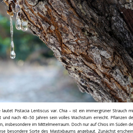
autet Pistacia Lentiscus var. Chia – ist ein immergrüner Strauch mi
 und nach 40–50 Jahren sein volles Wachstum erreicht. Pflanzen de
rn, insbesondere im Mittelmeerraum. Doch nur auf Chios im Süden de
diese besondere Sorte des Mastixbaums angebaut. Zunächst erschein