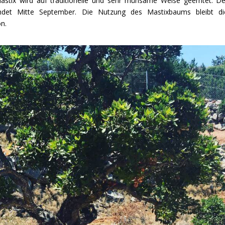
stix wird auf traditionelle und sehr mühsame Weise geerntet. De
det Mitte September. Die Nutzung des Mastixbaums bleibt di
n.