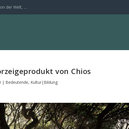
n der Welt, ...
orzeigeprodukt von Chios
3
|
Bedeutende
,
Kultur|Bildung