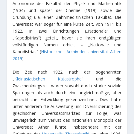
Autonomie der Fakultät der Physik und Mathematik
(1904) und später der Chemie (1919) sowie die
Gründung u.a. einer Zahnmedizinischen Fakultät. Die
Universität war sogar für eine kurze Zeit, von 1911 bis
1922, in zwei Einrichtungen („Nationale“ und
„Kapodistrias“) geteilt, bevor sie ihren endgültigen
vollständigen Namen erhielt – „Nationale und
Kapodistrias“ (
Historisches Archiv der Universität Athen
2019
).
Die Zeit nach 1922, nach der sogenannten
„
Kleinasiatischen Katastrophe
“ und die
Zwischenkriegszeit waren sowohl durch starke soziale
Spaltungen als auch durch eine ungleichmäßige, aber
beträchtliche Entwicklung gekennzeichnet. Dies hatte
unter anderem die Ausweitung und Diversifizierung des
griechischen Universitätsmarktes zur Folge, was
unweigerlich zum Verlust des nationalen Monopols der
Universität Athen führte. Insbesondere mit der
Gründung der
Universität Thessaloniki
im Jahre 1926,