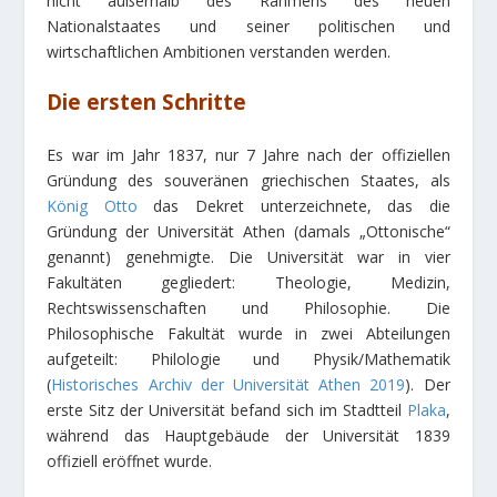
nicht außerhalb des Rahmens des neuen
Nationalstaates und seiner politischen und
wirtschaftlichen Ambitionen verstanden werden.
Die ersten Schritte
Es war im Jahr 1837, nur 7 Jahre nach der offiziellen
Gründung des souveränen griechischen Staates, als
König Otto
das Dekret unterzeichnete, das die
Gründung der Universität Athen (damals „Ottonische“
genannt) genehmigte. Die Universität war in vier
Fakultäten gegliedert: Theologie, Medizin,
Rechtswissenschaften und Philosophie. Die
Philosophische Fakultät wurde in zwei Abteilungen
aufgeteilt: Philologie und Physik/Mathematik
(
Historisches Archiv der Universität Athen 2019
). Der
erste Sitz der Universität befand sich im Stadtteil
Plaka
,
während das Hauptgebäude der Universität 1839
offiziell eröffnet wurde.