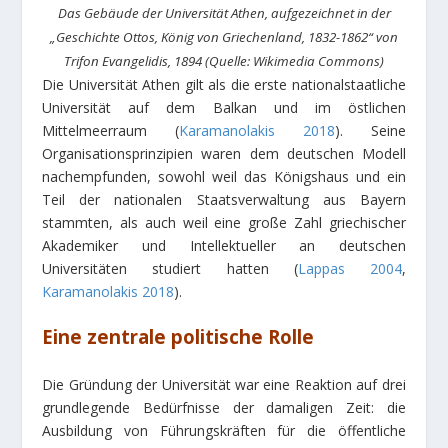
Das Gebäude der Universität Athen, aufgezeichnet in der
„Geschichte Ottos, König von Griechenland, 1832-1862“ von
Trifon Evangelidis, 1894 (Quelle: Wikimedia Commons)
Die Universität Athen gilt als die erste nationalstaatliche
Universität auf dem Balkan und im östlichen
Mittelmeerraum (
Karamanolakis 2018
). Seine
Organisationsprinzipien waren dem deutschen Modell
nachempfunden, sowohl weil das Königshaus und ein
Teil der nationalen Staatsverwaltung aus Bayern
stammten, als auch weil eine große Zahl griechischer
Akademiker und Intellektueller an deutschen
Universitäten studiert hatten (
Lappas 2004
,
Karamanolakis 2018
).
Eine zentrale politische Rolle
Die Gründung der Universität war eine Reaktion auf drei
grundlegende Bedürfnisse der damaligen Zeit: die
Ausbildung von Führungskräften für die öffentliche