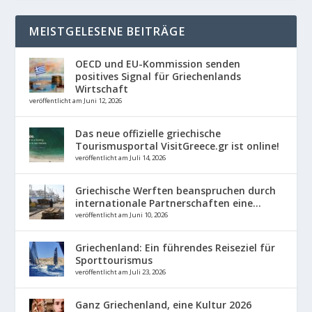
MEISTGELESENE BEITRÄGE
OECD und EU-Kommission senden
positives Signal für Griechenlands
Wirtschaft
veröffentlicht am Juni 12, 2026
Das neue offizielle griechische
Tourismusportal VisitGreece.gr ist online!
veröffentlicht am Juli 14, 2026
Griechische Werften beanspruchen durch
internationale Partnerschaften eine...
veröffentlicht am Juni 10, 2026
Griechenland: Ein führendes Reiseziel für
Sporttourismus
veröffentlicht am Juli 23, 2026
Ganz Griechenland, eine Kultur 2026