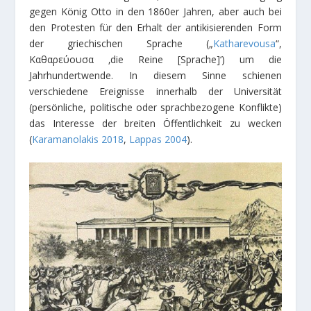
gegen König Otto in den 1860er Jahren, aber auch bei
den Protesten für den Erhalt der antikisierenden Form
der griechischen Sprache („
Katharevousa
“,
Καθαρεύουσα ‚die Reine [Sprache]‘) um die
Jahrhundertwende. In diesem Sinne schienen
verschiedene Ereignisse innerhalb der Universität
(persönliche, politische oder sprachbezogene Konflikte)
das Interesse der breiten Öffentlichkeit zu wecken
(
Karamanolakis 2018
,
Lappas 2004
).