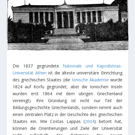
Die 1837 gegründete
Nationale und Kapodistrias-
Universität Athen
ist die älteste universitäre Einrichtung
des griechischen Staates (die
Ionische Akademie
wurde
1824 auf Korfu gegründet, aber die Ionischen Inseln
wurden erst 1864 mit dem übrigen Griechenland
vereinigt). Ihre Gründung ist nicht nur Teil der
Bildungsgeschichte Griechenlands, sondern nimmt auch
einen zentralen Platz in der Geschichte des griechischen
Staates ein. Wie Costas Lappas (
2004
) betont hat,
können die Orientierungen und Ziele der Universität