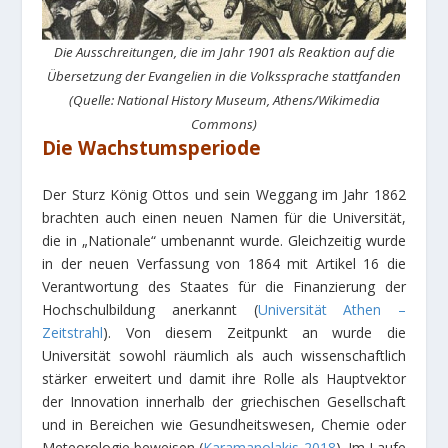
Die Ausschreitungen, die im Jahr 1901 als Reaktion auf die
Übersetzung der Evangelien in die Volkssprache stattfanden
(Quelle: National History Museum, Athens/Wikimedia
Commons)
Die Wachstumsperiode
Der Sturz König Ottos und sein Weggang im Jahr 1862
brachten auch einen neuen Namen für die Universität,
die in „Nationale“ umbenannt wurde. Gleichzeitig wurde
in der neuen Verfassung von 1864 mit Artikel 16 die
Verantwortung des Staates für die Finanzierung der
Hochschulbildung anerkannt (
Universität Athen –
Zeitstrahl
). Von diesem Zeitpunkt an wurde die
Universität sowohl räumlich als auch wissenschaftlich
stärker erweitert und damit ihre Rolle als Hauptvektor
der Innovation innerhalb der griechischen Gesellschaft
und in Bereichen wie Gesundheitswesen, Chemie oder
Meteorologie beweisen (
Karamanolakis 2018
). Im Laufe