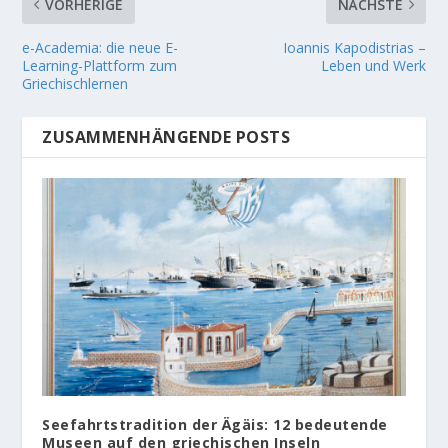
VORHERIGE
NÄCHSTE
e-Academia: die neue E-
Ioannis Kapodistrias –
Learning-Plattform zum
Leben und Werk
Griechischlernen
ZUSAMMENHÄNGENDE POSTS
Seefahrtstradition der Ägäis: 12 bedeutende
Museen auf den griechischen Inseln