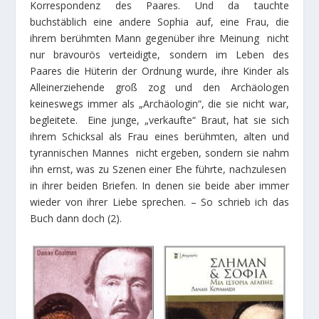
Korrespondenz des Paares. Und da tauchte
buchstäblich eine andere Sophia auf, eine Frau, die
ihrem berühmten Mann gegenüber ihre Meinung nicht
nur bravourös verteidigte, sondern im Leben des
Paares die Hüterin der Ordnung wurde, ihre Kinder als
Alleinerziehende groß zog und den Archäologen
keineswegs immer als „Archäologin“, die sie nicht war,
begleitete. Eine junge, „verkaufte“ Braut, hat sie sich
ihrem Schicksal als Frau eines berühmten, alten und
tyrannischen Mannes nicht ergeben, sondern sie nahm
ihn ernst, was zu Szenen einer Ehe führte, nachzulesen
in ihrer beiden Briefen. In denen sie beide aber immer
wieder von ihrer Liebe sprechen. – So schrieb ich das
Buch dann doch (2).