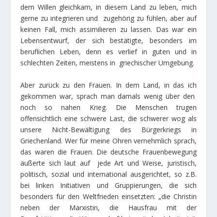
dem Willen gleichkam, in diesem Land zu leben, mich
gerne zu integrieren und zugehörig zu fühlen, aber auf
keinen Fall, mich assimilieren zu lassen. Das war ein
Lebensentwurf, der sich bestätigte, besonders im
beruflichen Leben, denn es verlief in guten und in
schlechten Zeiten, meistens in griechischer Umgebung.
Aber zurück zu den Frauen. In dem Land, in das ich
gekommen war, sprach man damals wenig über den
noch so nahen Krieg. Die Menschen trugen
offensichtlich eine schwere Last, die schwerer wog als
unsere Nicht-Bewältigung des Bürgerkriegs in
Griechenland. Wer für meine Ohren vernehmlich sprach,
das waren die Frauen. Die deutsche Frauenbewegung
äußerte sich laut auf jede Art und Weise, juristisch,
politisch, sozial und international ausgerichtet, so z.B.
bei linken Initiativen und Gruppierungen, die sich
besonders für den Weltfrieden einsetzten: „die Christin
neben der Marxistin, die Hausfrau mit der