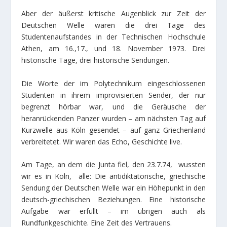
Aber der äußerst kritische Augenblick zur Zeit der
Deutschen Welle waren die drei Tage des
Studentenaufstandes in der Technischen Hochschule
Athen, am 16.,17., und 18. November 1973. Drei
historische Tage, drei historische Sendungen.
Die Worte der im Polytechnikum eingeschlossenen
Studenten in ihrem improvisierten Sender, der nur
begrenzt hörbar war, und die Geräusche der
heranrückenden Panzer wurden – am nächsten Tag auf
Kurzwelle aus Köln gesendet – auf ganz Griechenland
verbreitetet. Wir waren das Echo, Geschichte live.
Am Tage, an dem die Junta fiel, den 23.7.74, wussten
wir es in Köln, alle: Die antidiktatorische, griechische
Sendung der Deutschen Welle war ein Höhepunkt in den
deutsch-griechischen Beziehungen. Eine historische
Aufgabe war erfüllt – im übrigen auch als
Rundfunkgeschichte. Eine Zeit des Vertrauens.