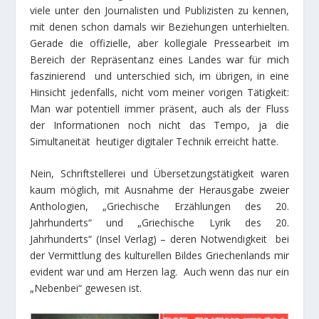
viele unter den Journalisten und Publizisten zu kennen,
mit denen schon damals wir Beziehungen unterhielten.
Gerade die offizielle, aber kollegiale Pressearbeit im
Bereich der Repräsentanz eines Landes war für mich
faszinierend und unterschied sich, im übrigen, in eine
Hinsicht jedenfalls, nicht vom meiner vorigen Tätigkeit:
Man war potentiell immer präsent, auch als der Fluss
der Informationen noch nicht das Tempo, ja die
Simultaneität heutiger digitaler Technik erreicht hatte.
Nein, Schriftstellerei und Übersetzungstätigkeit waren
kaum möglich, mit Ausnahme der Herausgabe zweier
Anthologien, „Griechische Erzählungen des 20.
Jahrhunderts“ und „Griechische Lyrik des 20.
Jahrhunderts“ (Insel Verlag) – deren Notwendigkeit bei
der Vermittlung des kulturellen Bildes Griechenlands mir
evident war und am Herzen lag. Auch wenn das nur ein
„Nebenbei“ gewesen ist.