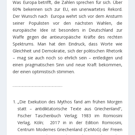
Was Europa betrifft, die Zahlen sprechen für sich. Über
60% bekennen sich zur EU, ein unerwartetes Rekord.
Der Wunsch nach Europa wehrt sich vor dem Ansturm
seiner Populisten vor den nächsten Wahlen, die
europäische Idee ist besonders in Deutschland zur
Waffe gegen die antieuropäische Kräfte des rechten
Spektrums. Man hat den Eindruck, dass Worte wie
Gleichheit und Demokratie, sich der politischen Rhetorik
– mag sie auch noch so ehrlich sein – entledigen und
einen pragmatischen Sinn und neue Kraft bekommen,
der einen optimistisch stimmen.
………………………………………
„Die Exekution des Mythos fand am frühen Morgen
statt – antidiktatorische Texte aus Griechenland“,
Fischer Taschenbuch Verlag; 1983 im Romiosini
Verlag, Köln; 2017 in in der Edition Romiosini,
Centrum Modernes Griechenland (CeMoG) der Freien