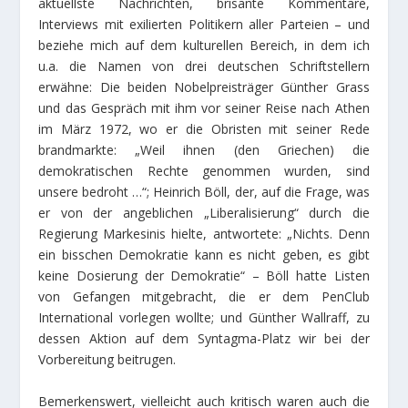
aktuellste Nachrichten, brisante Kommentare,
Interviews mit exilierten Politikern aller Parteien – und
beziehe mich auf dem kulturellen Bereich, in dem ich
u.a. die Namen von drei deutschen Schriftstellern
erwähne: Die beiden Nobelpreisträger Günther Grass
und das Gespräch mit ihm vor seiner Reise nach Athen
im März 1972, wo er die Obristen mit seiner Rede
brandmarkte: „Weil ihnen (den Griechen) die
demokratischen Rechte genommen wurden, sind
unsere bedroht …“; Heinrich Böll, der, auf die Frage, was
er von der angeblichen „Liberalisierung“ durch die
Regierung Markesinis hielte, antwortete: „Nichts. Denn
ein bisschen Demokratie kann es nicht geben, es gibt
keine Dosierung der Demokratie“ – Böll hatte Listen
von Gefangen mitgebracht, die er dem PenClub
International vorlegen wollte; und Günther Wallraff, zu
dessen Aktion auf dem Syntagma-Platz wir bei der
Vorbereitung beitrugen.
Bemerkenswert, vielleicht auch kritisch waren auch die