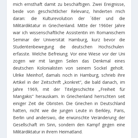
mich ernsthaft damit zu beschäftigen. Zwei Ereignisse,
beide von geschichtlicher Relevanz, hinderten mich
daran: die Kulturevolution der ´68er und die
Militärdiktatur in Griechenland. Mitte der 1960er Jahre
war ich wissenschaftliche Assistentin im Romanischem
Seminar der Universität Hamburg, kurz bevor die
Studentenbewegung die deutschen Hochschulen
erfasste. Welche Befreiung. Vor eine Wiese vor der Uni
zogen wir mit langen Seilen das Denkmal eines
deutschen Kolonialisten von seinem Sockel geholt.
Ulrike Meinhof, damals noch in Hamburg, schrieb ihre
Artikel in der Zeitschrift „konkret“, die bald danach, im
Jahre 1969, mit der Titelgeschichte „Freiheit für
Mangakis“ herauskam. In Griechenland herrschten seit
einiger Zeit die Obristen. Die Griechen in Deutschland
hatten, nicht wie die jungen Leute in Berkley, Paris,
Berlin und anderswo, die erwünschte Veränderung der
Gesellschaft im Sinn, sondern den Kampf gegen eine
Militärdiktatur in ihrem Heimatland.