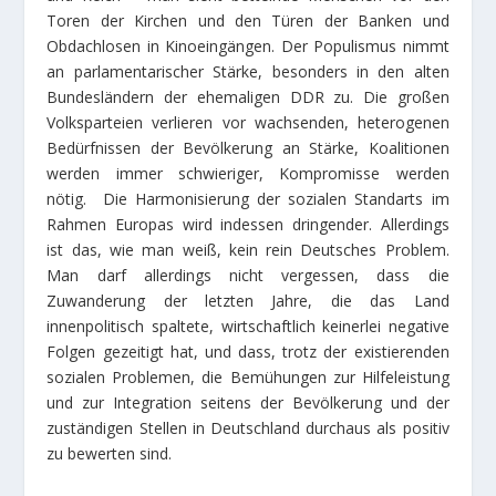
Toren der Kirchen und den Türen der Banken und
Obdachlosen in Kinoeingängen. Der Populismus nimmt
an parlamentarischer Stärke, besonders in den alten
Bundesländern der ehemaligen DDR zu. Die großen
Volksparteien verlieren vor wachsenden, heterogenen
Bedürfnissen der Bevölkerung an Stärke, Koalitionen
werden immer schwieriger, Kompromisse werden
nötig. Die Harmonisierung der sozialen Standarts im
Rahmen Europas wird indessen dringender. Allerdings
ist das, wie man weiß, kein rein Deutsches Problem.
Man darf allerdings nicht vergessen, dass die
Zuwanderung der letzten Jahre, die das Land
innenpolitisch spaltete, wirtschaftlich keinerlei negative
Folgen gezeitigt hat, und dass, trotz der existierenden
sozialen Problemen, die Bemühungen zur Hilfeleistung
und zur Integration seitens der Bevölkerung und der
zuständigen Stellen in Deutschland durchaus als positiv
zu bewerten sind.