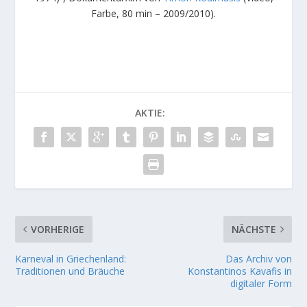
Farbe, 80 min – 2009/2010).
AKTIE:
VORHERIGE
NÄCHSTE
Karneval in Griechenland:
Das Archiv von
Traditionen und Bräuche
Konstantinos Kavafis in
digitaler Form