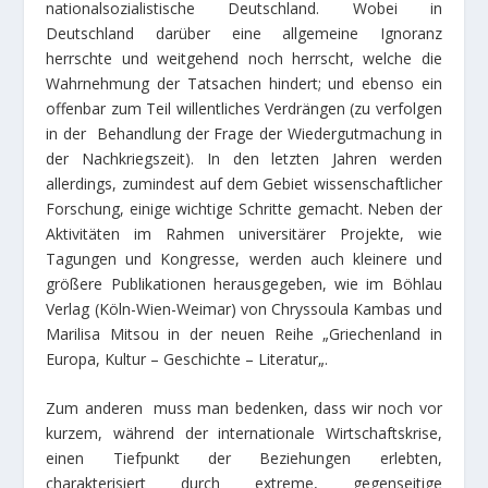
nationalsozialistische Deutschland. Wobei in
Deutschland darüber eine allgemeine Ignoranz
herrschte und weitgehend noch herrscht, welche die
Wahrnehmung der Tatsachen hindert; und ebenso ein
offenbar zum Teil willentliches Verdrängen (zu verfolgen
in der Behandlung der Frage der Wiedergutmachung in
der Nachkriegszeit). In den letzten Jahren werden
allerdings, zumindest auf dem Gebiet wissenschaftlicher
Forschung, einige wichtige Schritte gemacht. Neben der
Aktivitäten im Rahmen universitärer Projekte, wie
Tagungen und Kongresse, werden auch kleinere und
größere Publikationen herausgegeben, wie im Böhlau
Verlag (Köln-Wien-Weimar) von Chryssoula Kambas und
Marilisa Mitsou in der neuen Reihe „Griechenland in
Europa, Kultur – Geschichte – Literatur„.
Zum anderen muss man bedenken, dass wir noch vor
kurzem, während der internationale Wirtschaftskrise,
einen Tiefpunkt der Beziehungen erlebten,
charakterisiert durch extreme, gegenseitige