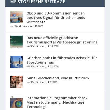
MEISTGELESENE BEITRÄGE
OECD und EU-Kommission senden
positives Signal für Griechenlands
Wirtschaft
veröffentlicht am Juni 12, 2026
Das neue offizielle griechische
Tourismusportal VisitGreece.gr ist online!
veröffentlicht am Juli 14, 2026
Griechenland: Ein führendes Reiseziel für
Sporttourismus
veröffentlicht am Juli 23, 2026
Ganz Griechenland, eine Kultur 2026
veröffentlicht am Juli 6, 2026
Internationale Programmberichte /
Masterstudiengang „Nachhaltige
Technologi...