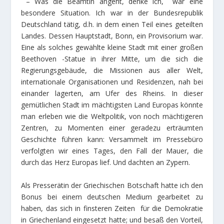
– Was die Beamtin angeht, denke ich, war eine
besondere Situation. Ich war in der Bundesrepublik
Deutschland tätig, d.h. in dem einen Teil eines geteilten
Landes. Dessen Hauptstadt, Bonn, ein Provisorium war.
Eine als solches gewählte kleine Stadt mit einer großen
Beethoven -Statue in ihrer Mitte, um die sich die
Regierungsgebäude, die Missionen aus aller Welt,
internationale Organisationen und Residenzen, nah bei
einander lagerten, am Ufer des Rheins. In dieser
gemütlichen Stadt im mächtigsten Land Europas könnte
man erleben wie die Weltpolitik, von noch mächtigeren
Zentren, zu Momenten einer geradezu erträumten
Geschichte führen kann: Versammelt im Pressebüro
verfolgten wir eines Tages, den Fall der Mauer, die
durch das Herz Europas lief. Und dachten an Zypern.
Als Presserätin der Griechischen Botschaft hatte ich den
Bonus bei einem deutschen Medium gearbeitet zu
haben, das sich in finsteren Zeiten für die Demokratie
in Griechenland eingesetzt hatte; und besaß den Vorteil,