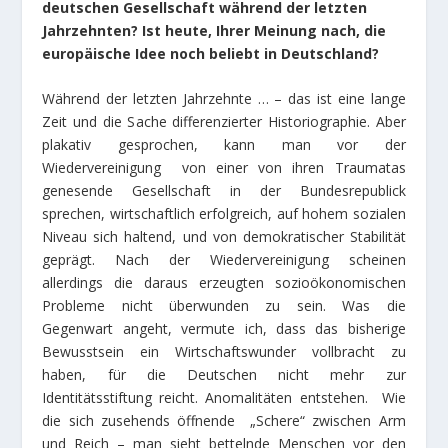
deutschen Gesellschaft während der letzten
Jahrzehnten? Ist heute, Ihrer Meinung nach, die
europäische Idee noch beliebt in Deutschland?
Während der letzten Jahrzehnte … – das ist eine lange
Zeit und die Sache differenzierter Historiographie. Aber
plakativ gesprochen, kann man vor der
Wiedervereinigung von einer von ihren Traumatas
genesende Gesellschaft in der Bundesrepublick
sprechen, wirtschaftlich erfolgreich, auf hohem sozialen
Niveau sich haltend, und von demokratischer Stabilität
geprägt. Nach der Wiedervereinigung scheinen
allerdings die daraus erzeugten sozioökonomischen
Probleme nicht überwunden zu sein. Was die
Gegenwart angeht, vermute ich, dass das bisherige
Bewusstsein ein Wirtschaftswunder vollbracht zu
haben, für die Deutschen nicht mehr zur
Identitätsstiftung reicht. Anomalitäten entstehen. Wie
die sich zusehends öffnende „Schere“ zwischen Arm
und Reich – man sieht bettelnde Menschen vor den