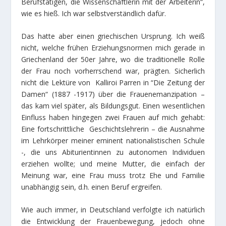
Berufstätigen, die Wissenschaftlerin mit der Arbeiterin“,
wie es hieß. Ich war selbstverständlich dafür.
Das hatte aber einen griechischen Ursprung. Ich weiß
nicht, welche frühen Erziehungsnormen mich gerade in
Griechenland der 50er Jahre, wo die traditionelle Rolle
der Frau noch vorherrschend war, prägten. Sicherlich
nicht die Lektüre von Kalliroi Parren in “Die Zeitung der
Damen“ (1887 -1917) über die Frauenemanzipation –
das kam viel später, als Bildungsgut. Einen wesentlichen
Einfluss haben hingegen zwei Frauen auf mich gehabt:
Eine fortschrittliche Geschichtslehrerin – die Ausnahme
im Lehrkörper meiner eminent nationalistischen Schule
-, die uns Abiturientinnen zu autonomen Individuen
erziehen wollte; und meine Mutter, die einfach der
Meinung war, eine Frau muss trotz Ehe und Familie
unabhängig sein, d.h. einen Beruf ergreifen.
Wie auch immer, in Deutschland verfolgte ich natürlich
die Entwicklung der Frauenbewegung, jedoch ohne