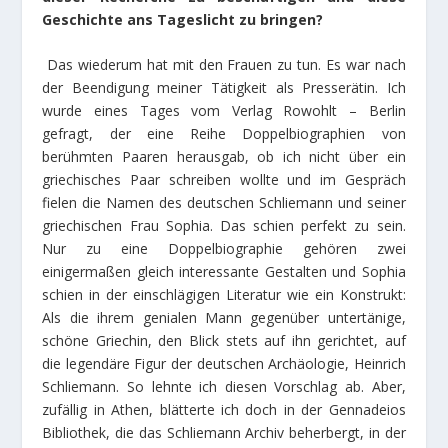
Geschichte ans Tageslicht zu bringen?
Das wiederum hat mit den Frauen zu tun. Es war nach
der Beendigung meiner Tätigkeit als Presserätin. Ich
wurde eines Tages vom Verlag Rowohlt – Berlin
gefragt, der eine Reihe Doppelbiographien von
berühmten Paaren herausgab, ob ich nicht über ein
griechisches Paar schreiben wollte und im Gespräch
fielen die Namen des deutschen Schliemann und seiner
griechischen Frau Sophia. Das schien perfekt zu sein.
Nur zu eine Doppelbiographie gehören zwei
einigermaßen gleich interessante Gestalten und Sophia
schien in der einschlägigen Literatur wie ein Konstrukt:
Als die ihrem genialen Mann gegenüber untertänige,
schöne Griechin, den Blick stets auf ihn gerichtet, auf
die legendäre Figur der deutschen Archäologie, Heinrich
Schliemann. So lehnte ich diesen Vorschlag ab. Aber,
zufällig in Athen, blätterte ich doch in der Gennadeios
Bibliothek, die das Schliemann Archiv beherbergt, in der