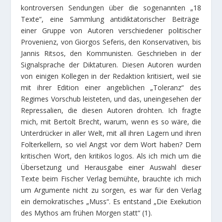
kontroversen Sendungen über die sogenannten „18
Texte“, eine Sammlung antidiktatorischer Beiträge
einer Gruppe von Autoren verschiedener politischer
Provenienz, von Giorgos Seferis, den Konservativen, bis
Jannis Ritsos, den Kommunisten. Geschrieben in der
Signalsprache der Diktaturen. Diesen Autoren wurden
von einigen Kollegen in der Redaktion kritisiert, weil sie
mit ihrer Edition einer angeblichen „Toleranz“ des
Regimes Vorschub leisteten, und das, uneingesehen der
Repressalien, die diesen Autoren drohten. Ich fragte
mich, mit Bertolt Brecht, warum, wenn es so wäre, die
Unterdrücker in aller Welt, mit all ihren Lagern und ihren
Folterkellern, so viel Angst vor dem Wort haben? Dem
kritischen Wort, den kritikos logos. Als ich mich um die
Übersetzung und Herausgabe einer Auswahl dieser
Texte beim Fischer Verlag bemühte, brauchte ich mich
um Argumente nicht zu sorgen, es war für den Verlag
ein demokratisches „Muss“. Es entstand „Die Exekution
des Mythos am frühen Morgen statt“ (1).