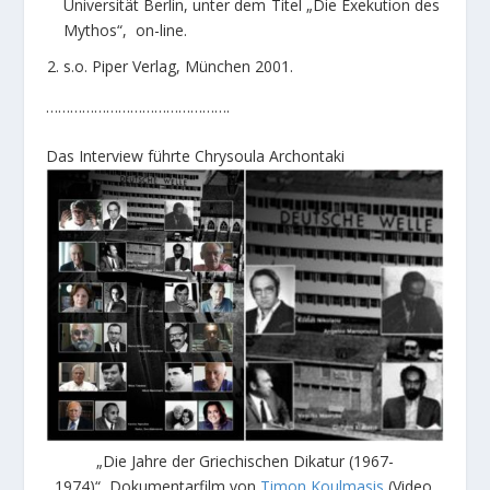
Universität Berlin, unter dem Titel „Die Exekution des
Mythos“, on-line.
s.o. Piper Verlag, München 2001.
……………………………………….
Das Interview führte Chrysoula Archontaki
„Die Jahre der Griechischen Dikatur (1967-
1974)“, Dokumentarfilm von
Timon Koulmasis
(Video,