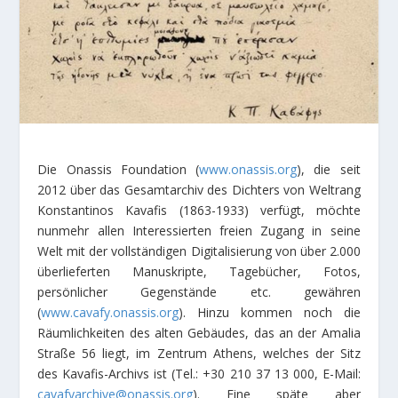
Die Onassis Foundation (
www.onassis.org
), die seit
2012 über das Gesamtarchiv des Dichters von Weltrang
Konstantinos Kavafis (1863-1933) verfügt, möchte
nunmehr allen Interessierten freien Zugang in seine
Welt mit der vollständigen Digitalisierung von über 2.000
überlieferten Manuskripte, Tagebücher, Fotos,
persönlicher Gegenstände etc. gewähren
(
www.cavafy.onassis.org
). Hinzu kommen noch die
Räumlichkeiten des alten Gebäudes, das an der Amalia
Straße 56 liegt, im Zentrum Athens, welches der Sitz
des Kavafis-Archivs ist (Tel.: +30 210 37 13 000, E-Mail:
cavafyarchive@onassis.org
). Eine späte aber