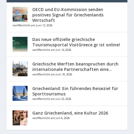
OECD und EU-Kommission senden
positives Signal für Griechenlands
Wirtschaft
veröffentlicht am Juni 12, 2026
Das neue offizielle griechische
Tourismusportal VisitGreece.gr ist online!
veröffentlicht am Juli 14, 2026
Griechische Werften beanspruchen durch
internationale Partnerschaften eine...
veröffentlicht am Juni 10, 2026
Griechenland: Ein führendes Reiseziel für
Sporttourismus
veröffentlicht am Juli 23, 2026
Ganz Griechenland, eine Kultur 2026
veröffentlicht am Juli 6, 2026