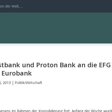
n der Welt, ...
stbank und Proton Bank an die EFG
Eurobank
18, 2013
|
Politik/Wirtschaft
wesens im Rahmen der Konsolidierung fort. Anfang der Woche wurd