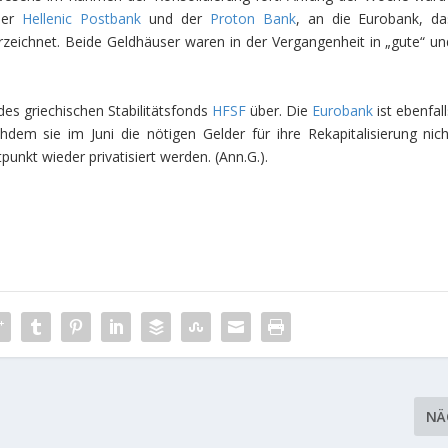
der
Hellenic Postbank
und der
Proton Bank
, an die Eurobank, da
terzeichnet. Beide Geldhäuser waren in der Vergangenheit in „gute“ un
es griechischen Stabilitätsfonds
HFSF
über. Die
Eurobank
ist ebenfal
hdem sie im Juni die nötigen Gelder für ihre Rekapitalisierung nich
punkt wieder privatisiert werden. (Ann.G.).
NÄ