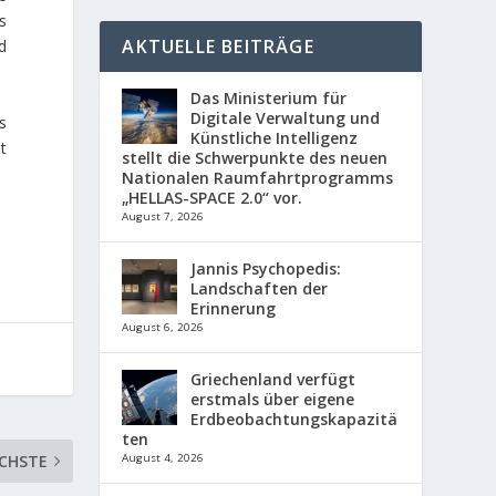
s
AKTUELLE BEITRÄGE
d
Das Ministerium für
Digitale Verwaltung und
ls
Künstliche Intelligenz
t
stellt die Schwerpunkte des neuen
Nationalen Raumfahrtprogramms
„HELLAS-SPACE 2.0“ vor.
August 7, 2026
Jannis Psychopedis:
Landschaften der
Erinnerung
August 6, 2026
Griechenland verfügt
erstmals über eigene
Erdbeobachtungskapazitä
ten
CHSTE
August 4, 2026