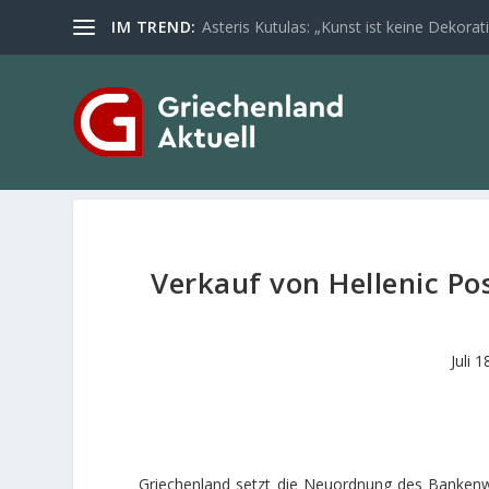
IM TREND:
Asteris Kutulas: „Kunst ist keine Dekoratio
Verkauf von Hellenic Po
Juli 
Griechenland setzt die Neuordnung des Banken