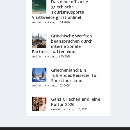
Das neue offizielle
griechische
Tourismusportal
VisitGreece.gr ist online!
veröffentlicht am Juli 14, 2026
Griechische Werften
beanspruchen durch
internationale
Partnerschaften eine...
veröffentlicht am Juni 10, 2026
Griechenland: Ein
führendes Reiseziel für
Sporttourismus
veröffentlicht am Juli 23, 2026
Ganz Griechenland, eine
Kultur 2026
veröffentlicht am Juli 6, 2026