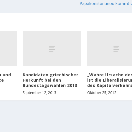
Papakonstantinou kommt v
n und
Kandidaten griechischer
„Wahre Ursache der
te
Herkunft bei den
ist die Liberalisier
Bundestagswahlen 2013
des Kapitalverkehr
September 12, 2013
Oktober 25, 2012