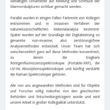
vielfältigen Ornamente auf Kleidung und Schmuck der
Marmorskulpturen sichtbar gemacht werden.
Parallel wurden in einigen Fällen Farbreste von Kollegen
entnommen und in invasiven Verfahren der
naturwissenschaftlichen Materialanalyse bestimmt.
Später wurden auf der Grundlage der Digitalisierung so
genannte non-invasive, also zerstörungsfreie
Analysemethoden entwickelt. Unser Team hat sich
zwischenzeitlich ganz auf diese Methoden konzentriert,
zu denen die tragbare
Röntgenfluoreszenzspektroskopie (Portable-XRF), die
UV-Vis Absorptionsspektroskopie und künftig verstärkt
die Raman-Spektroskopie gehören.
Alle von uns angewandten Methoden sind für Objekte
und Forscher völlig risikofrei. Von den griechischen
Behörden und Entscheidungsträgern wurde und wird
unsere Arbeit in großer Kollegialität unterstützt.