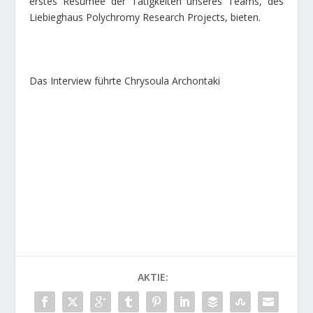
erstes Resümee der Tätigkeiten unseres Teams, des
Liebieghaus Polychromy Research Projects, bieten.
Das Interview führte Chrysoula Archontaki
AKTIE: