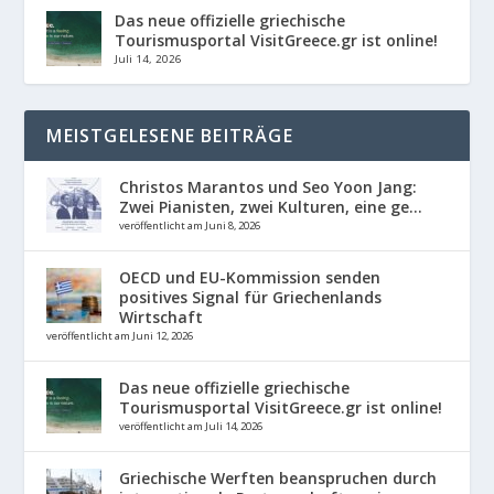
Das neue offizielle griechische
Tourismusportal VisitGreece.gr ist online!
Juli 14, 2026
MEISTGELESENE BEITRÄGE
Christos Marantos und Seo Yoon Jang:
Zwei Pianisten, zwei Kulturen, eine ge...
veröffentlicht am Juni 8, 2026
OECD und EU-Kommission senden
positives Signal für Griechenlands
Wirtschaft
veröffentlicht am Juni 12, 2026
Das neue offizielle griechische
Tourismusportal VisitGreece.gr ist online!
veröffentlicht am Juli 14, 2026
Griechische Werften beanspruchen durch