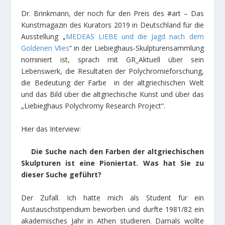
Dr. Brinkmann, der noch für den Preis des #art – Das
Kunstmagazin des Kurators 2019 in Deutschland für die
Ausstellung „
MEDEAS LIEBE und die Jagd nach dem
Goldenen Vlies
“ in der Liebieghaus-Skulpturensammlung
nominiert ist, sprach mit GR_Aktuell über sein
Lebenswerk, die Resultaten der Polychromieforschung,
die Bedeutung der Farbe in der altgriechischen Welt
und das Bild über die altgriechische Kunst und über das
„Liebieghaus Polychromy Research Project“.
Hier das Interview:
Die Suche nach den Farben der altgriechischen
Skulpturen ist eine Pioniertat. Was hat Sie zu
dieser Suche geführt?
Der Zufall. Ich hatte mich als Student für ein
Austauschstipendium beworben und durfte 1981/82 ein
akademisches Jahr in Athen studieren. Damals wollte