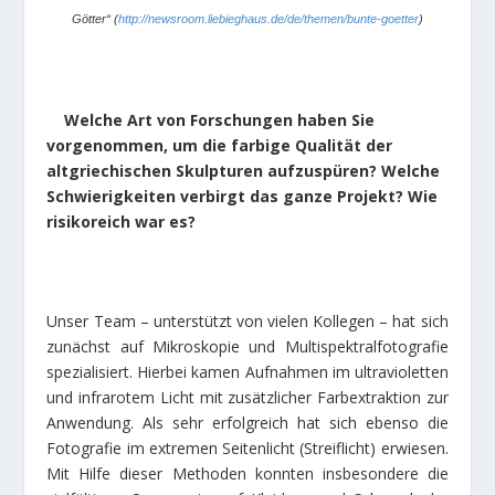
Götter
“
(
http://newsroom.liebieghaus.de/de/themen/bunte-goetter
)
Welche Art von Forschungen haben Sie
vorgenommen, um die farbige Qualität der
altgriechischen Skulpturen aufzuspüren? Welche
Schwierigkeiten verbirgt das ganze Projekt? Wie
risikoreich war es?
Unser Team – unterstützt von vielen Kollegen – hat sich
zunächst auf Mikroskopie und Multispektralfotografie
spezialisiert. Hierbei kamen Aufnahmen im ultravioletten
und infrarotem Licht mit zusätzlicher Farbextraktion zur
Anwendung. Als sehr erfolgreich hat sich ebenso die
Fotografie im extremen Seitenlicht (Streiflicht) erwiesen.
Mit Hilfe dieser Methoden konnten insbesondere die