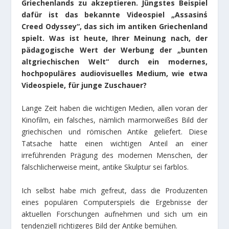
Griechenlands zu akzeptieren. Jüngstes Beispiel
dafür ist das bekannte Videospiel „Assasin΄s
Creed Odyssey“, das sich im antiken Griechenland
spielt. Was ist heute, Ihrer Meinung nach, der
pädagogische Wert der Werbung der „bunten
altgriechischen Welt“ durch ein modernes,
hochpopuläres audiovisuelles Medium, wie etwa
Videospiele, für junge Zuschauer?
Lange Zeit haben die wichtigen Medien, allen voran der
Kinofilm, ein falsches, nämlich marmorweißes Bild der
griechischen und römischen Antike geliefert. Diese
Tatsache hatte einen wichtigen Anteil an einer
irreführenden Prägung des modernen Menschen, der
fälschlicherweise meint, antike Skulptur sei farblos.
Ich selbst habe mich gefreut, dass die Produzenten
eines populären Computerspiels die Ergebnisse der
aktuellen Forschungen aufnehmen und sich um ein
tendenziell richtigeres Bild der Antike bemühen.