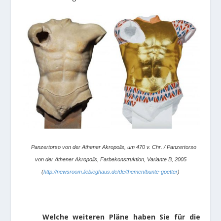
Panzertorso von der Athener Akropolis, um 470 v. Chr. / Panzertorso
von der Athener Akropolis, Farbekonstruktion, Variante B, 2005
(
http://newsroom.liebieghaus.de/de/themen/bunte-goetter
)
Welche weiteren Pläne haben Sie für die