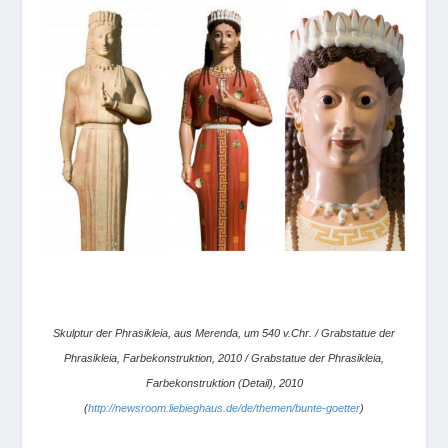
Skulptur der Phrasikleia, aus Merenda, um 540 v.Chr. / Grabstatue der
Phrasikleia, Farbekonstruktion, 2010 / Grabstatue der Phrasikleia,
Farbekonstruktion (Detail), 2010
(
http://newsroom.liebieghaus.de/de/themen/bunte-goetter
)