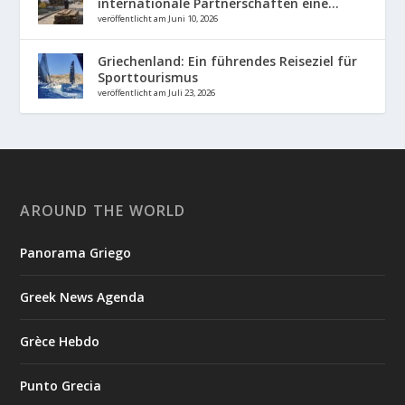
internationale Partnerschaften eine...
veröffentlicht am Juni 10, 2026
Griechenland: Ein führendes Reiseziel für
Sporttourismus
veröffentlicht am Juli 23, 2026
AROUND THE WORLD
Panorama Griego
Greek News Agenda
Grèce Hebdo
Punto Grecia