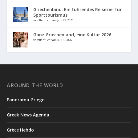
Griechenland: Ein führendes Reiseziel für
Sporttourismus
veröffentlicht am Juli 23, 2026
Ganz Griechenland, eine Kultur 2026
veröffentlicht am Juli 6, 2026
AROUND THE WORLD
Panorama Griego
Greek News Agenda
Grèce Hebdo