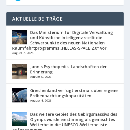
AKTUELLE BEITRÄGE
Das Ministerium für Digitale Verwaltung
und Künstliche Intelligenz stellt die
Schwerpunkte des neuen Nationalen
Raumfahrtprogramms „HELLAS-SPACE 2.0“ vor.
August 7, 2026
Jannis Psychopedis: Landschaften der
Erinnerung
August 6, 2026
Griechenland verfügt erstmals über eigene
Erdbeobachtungskapazitäten
August 4, 2026
Das weitere Gebiet des Gebirgsmassivs des
Olymps wurde einstimmig als gemischtes
Welterbe in die UNESCO-Welterbeliste
aufgenommen.