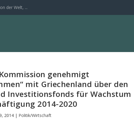
n der Welt, ...
 Kommission genehmigt
mmen“ mit Griechenland über den
und Investitionsfonds für Wachstum
häftigung 2014-2020
9, 2014
|
Politik/Wirtschaft