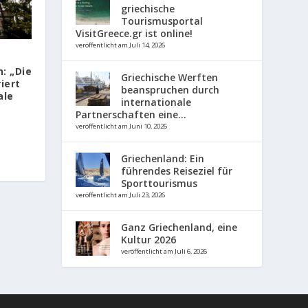
griechische
Tourismusportal
VisitGreece.gr ist online!
veröffentlicht am Juli 14, 2026
: „Die
Griechische Werften
iert
beanspruchen durch
ale
internationale
Partnerschaften eine...
veröffentlicht am Juni 10, 2026
Griechenland: Ein
führendes Reiseziel für
Sporttourismus
veröffentlicht am Juli 23, 2026
Ganz Griechenland, eine
Kultur 2026
veröffentlicht am Juli 6, 2026