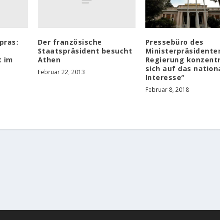
pras:
Der französische
Pressebüro des
Staatspräsident besucht
Ministerpräsidenten
t im
Athen
Regierung konzentr
sich auf das nation
Februar 22, 2013
Interesse“
Februar 8, 2018