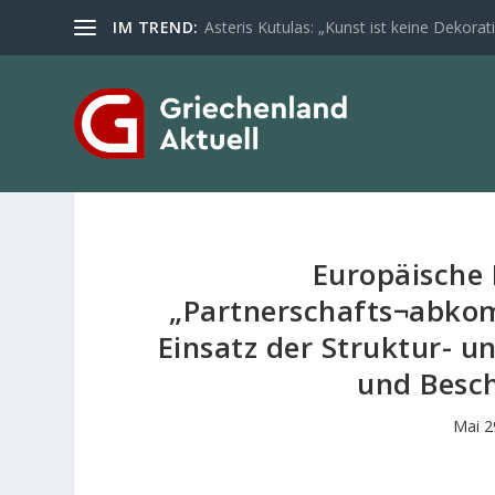
IM TREND:
Asteris Kutulas: „Kunst ist keine Dekoratio
Europäische
„Partnerschafts¬abko
Einsatz der Struktur- 
und Besc
Mai 2