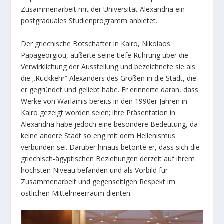
Zusammenarbeit mit der Universität Alexandria ein
postgraduales Studienprogramm anbietet.
Der griechische Botschafter in Kairo, Nikolaos
Papageorgiou, äußerte seine tiefe Rührung über die
Verwirklichung der Ausstellung und bezeichnete sie als
die „Rückkehr“ Alexanders des Großen in die Stadt, die
er gegründet und geliebt habe. Er erinnerte daran, dass
Werke von Warlamis bereits in den 1990er Jahren in
Kairo gezeigt worden seien; ihre Präsentation in
Alexandria habe jedoch eine besondere Bedeutung, da
keine andere Stadt so eng mit dem Hellenismus
verbunden sei. Darüber hinaus betonte er, dass sich die
griechisch-ägyptischen Beziehungen derzeit auf ihrem
höchsten Niveau befänden und als Vorbild für
Zusammenarbeit und gegenseitigen Respekt im
östlichen Mittelmeerraum dienten.