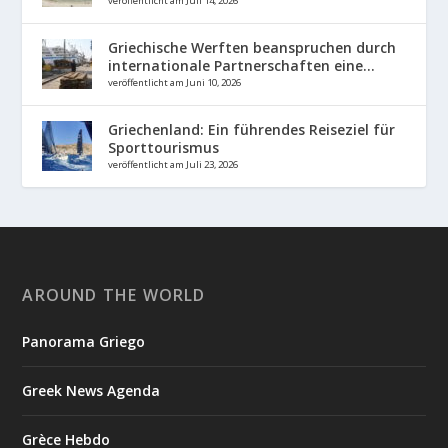
veröffentlicht am Juli 14, 2026
Griechische Werften beanspruchen durch
internationale Partnerschaften eine...
veröffentlicht am Juni 10, 2026
Griechenland: Ein führendes Reiseziel für
Sporttourismus
veröffentlicht am Juli 23, 2026
AROUND THE WORLD
Panorama Griego
Greek News Agenda
Grèce Hebdo