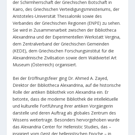
der Schirmherrschaft der Griechischen Botschaft in
Kairo, des Griechischen Verteidigungsministeriums, der
Aristoteles-Universität Thessaloniki sowie des
Verbandes der Griechischen Regionen (ENPE) zu sehen.
Sie wird in Zusammenarbeit zwischen der Bibliotheca
Alexandrina und der Experimentellen Werkstatt Vergina,
dem Zentralverband der Griechischen Gemeinden
(KEDE), dem Griechischen Forschungsinstitut für die
Alexandrinische Zivilisation sowie dem Waldviertel Art
Museum (Österreich) organisiert.
Bei der Eröffnungsfeier ging Dr. Ahmed A. Zayed,
Direktor der Bibliotheca Alexandrina, auf die historische
Rolle der antiken Bibliothek von Alexandria ein. Er
betonte, dass die moderne Bibliothek die intellektuelle
und kulturelle Fortführung ihrer antiken Vorgängerin
darstelle und deren Auftrag als globales Zentrum des
Wissens weitertrage. Besonders hervorgehoben wurde
das Alexandria Center for Hellenistic Studies, das –
inspiriert vom Geist der hellenistischen Epoche – in