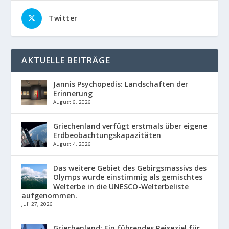
Twitter
AKTUELLE BEITRÄGE
Jannis Psychopedis: Landschaften der
Erinnerung
August 6, 2026
Griechenland verfügt erstmals über eigene
Erdbeobachtungskapazitäten
August 4, 2026
Das weitere Gebiet des Gebirgsmassivs des
Olymps wurde einstimmig als gemischtes
Welterbe in die UNESCO-Welterbeliste
aufgenommen.
Juli 27, 2026
Griechenland: Ein führendes Reiseziel für