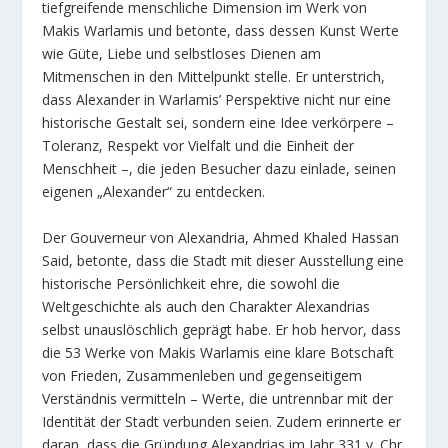
tiefgreifende menschliche Dimension im Werk von
Makis Warlamis und betonte, dass dessen Kunst Werte
wie Güte, Liebe und selbstloses Dienen am
Mitmenschen in den Mittelpunkt stelle. Er unterstrich,
dass Alexander in Warlamis’ Perspektive nicht nur eine
historische Gestalt sei, sondern eine Idee verkörpere –
Toleranz, Respekt vor Vielfalt und die Einheit der
Menschheit –, die jeden Besucher dazu einlade, seinen
eigenen „Alexander“ zu entdecken.
Der Gouverneur von Alexandria, Ahmed Khaled Hassan
Said, betonte, dass die Stadt mit dieser Ausstellung eine
historische Persönlichkeit ehre, die sowohl die
Weltgeschichte als auch den Charakter Alexandrias
selbst unauslöschlich geprägt habe. Er hob hervor, dass
die 53 Werke von Makis Warlamis eine klare Botschaft
von Frieden, Zusammenleben und gegenseitigem
Verständnis vermitteln – Werte, die untrennbar mit der
Identität der Stadt verbunden seien. Zudem erinnerte er
daran, dass die Gründung Alexandrias im Jahr 331 v. Chr.