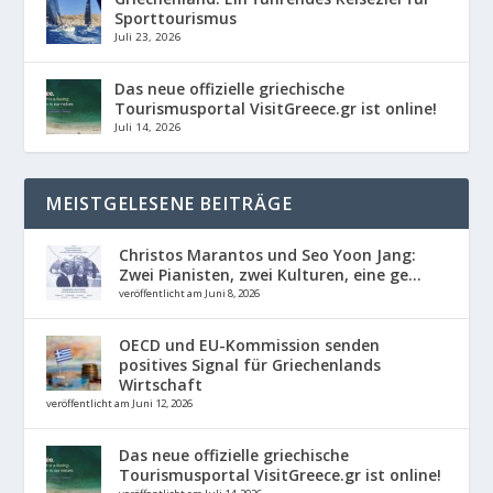
Sporttourismus
Juli 23, 2026
Das neue offizielle griechische
Tourismusportal VisitGreece.gr ist online!
Juli 14, 2026
MEISTGELESENE BEITRÄGE
Christos Marantos und Seo Yoon Jang:
Zwei Pianisten, zwei Kulturen, eine ge...
veröffentlicht am Juni 8, 2026
OECD und EU-Kommission senden
positives Signal für Griechenlands
Wirtschaft
veröffentlicht am Juni 12, 2026
Das neue offizielle griechische
Tourismusportal VisitGreece.gr ist online!