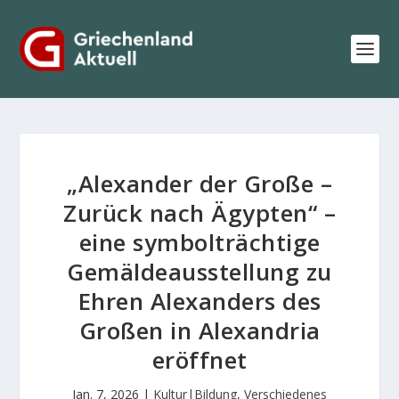
„Alexander der Große –
Zurück nach Ägypten“ –
eine symbolträchtige
Gemäldeausstellung zu
Ehren Alexanders des
Großen in Alexandria
eröffnet
Jan. 7, 2026
|
Kultur|Bildung
,
Verschiedenes