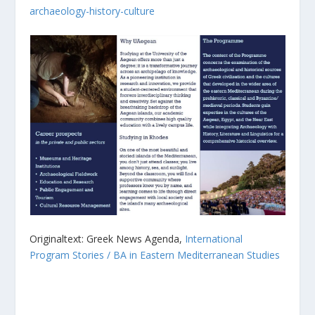
archaeology-history-culture
Originaltext: Greek News Agenda,
International
Program Stories / BA in Eastern Mediterranean Studies