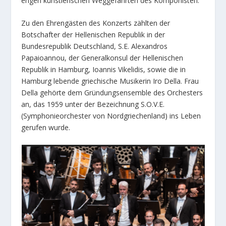
engen künstlerischen Weggefährten des Komponisten.
Zu den Ehrengästen des Konzerts zählten der
Botschafter der Hellenischen Republik in der
Bundesrepublik Deutschland, S.E. Alexandros
Papaioannou, der Generalkonsul der Hellenischen
Republik in Hamburg, Ioannis Vikelidis, sowie die in
Hamburg lebende griechische Musikerin Iro Della. Frau
Della gehörte dem Gründungsensemble des Orchesters
an, das 1959 unter der Bezeichnung S.O.V.E.
(Symphonieorchester von Nordgriechenland) ins Leben
gerufen wurde.