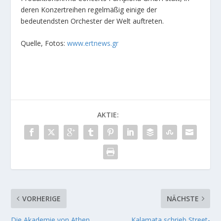
deren Konzertreihen regelmäßig einige der
bedeutendsten Orchester der Welt auftreten.
Quelle, Fotos:
www.ertnews.gr
AKTIE:
VORHERIGE
NÄCHSTE
Die Akademie von Athen
Kalamata schrieb Street-