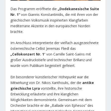
Das Programm eröffnete die
„Dodekanesische Suite
Nr. 1“
von Giannis Konstantinidis, die mit ihren von der
griechischen Volksmusik inspirierten Klangfarben
mediterrane Akzente in den europäischen Norden
brachte.
Im Anschluss interpretierte der vielfach ausgezeichnete
österreichische Cellist Jeremias Fliedl das
„Cellokonzert Nr. 1
“ von Camille Saint-Saëns mit
großer Ausdruckstiefe und technischer Brillanz und
wurde vom Publikum begeistert gefeiert.
Ein besonderer künstlerischer Höhepunkt war die
Mitwirkung von Dr. Nikos Xanthoulis, der die
antike
griechische Lyra
vorstellte, ihre historische
Entwicklung erläuterte und ihre klanglichen
Möglichkeiten demonstrierte. Gemeinsam mit dem
Orchester brachte er die „Ballade von Ephesos“ des