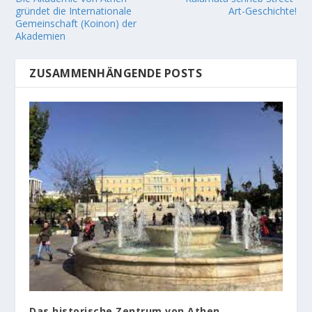
gründet die Internationale
Art-Geschichte!
Gemeinschaft (Koinon) der
Akademien
ZUSAMMENHÄNGENDE POSTS
Das historische Zentrum von Athen