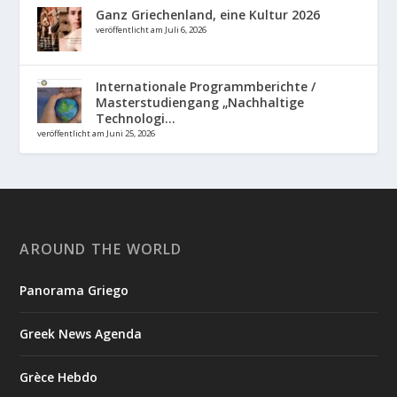
Ganz Griechenland, eine Kultur 2026
veröffentlicht am Juli 6, 2026
Internationale Programmberichte /
Masterstudiengang „Nachhaltige
Technologi...
veröffentlicht am Juni 25, 2026
AROUND THE WORLD
Panorama Griego
Greek News Agenda
Grèce Hebdo