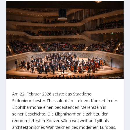
Am 22. Februar 2026 setzte das Staatliche
Sinfonieorchester Thessaloniki mit einem Konzert in der
Elbphilharmonie einen bedeutenden Meilenstein in
seiner Geschichte. Die Elbphilharmonie zählt zu den
renommiertesten Konzertsälen weltweit und gilt als
architektonisches Wahrzeichen des modernen Europas.