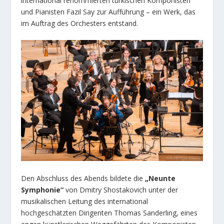
international renommierten türkischen Komponisten
und Pianisten Fazıl Say zur Aufführung – ein Werk, das
im Auftrag des Orchesters entstand.
Den Abschluss des Abends bildete die
„Neunte
Symphonie“
von Dmitry Shostakovich unter der
musikalischen Leitung des international
hochgeschätzten Dirigenten Thomas Sanderling, eines