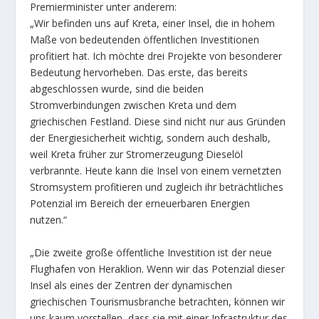
Premierminister unter anderem:
„Wir befinden uns auf Kreta, einer Insel, die in hohem
Maße von bedeutenden öffentlichen Investitionen
profitiert hat. Ich möchte drei Projekte von besonderer
Bedeutung hervorheben. Das erste, das bereits
abgeschlossen wurde, sind die beiden
Stromverbindungen zwischen Kreta und dem
griechischen Festland. Diese sind nicht nur aus Gründen
der Energiesicherheit wichtig, sondern auch deshalb,
weil Kreta früher zur Stromerzeugung Dieselöl
verbrannte. Heute kann die Insel von einem vernetzten
Stromsystem profitieren und zugleich ihr beträchtliches
Potenzial im Bereich der erneuerbaren Energien
nutzen.“
„Die zweite große öffentliche Investition ist der neue
Flughafen von Heraklion. Wenn wir das Potenzial dieser
Insel als eines der Zentren der dynamischen
griechischen Tourismusbranche betrachten, können wir
uns kaum vorstellen, dass sie mit einer Infrastruktur des