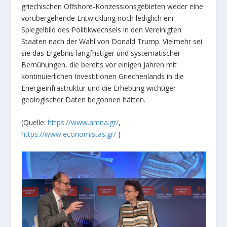
griechischen Offshore-Konzessionsgebieten weder eine
vorübergehende Entwicklung noch lediglich ein
Spiegelbild des Politikwechsels in den Vereinigten
Staaten nach der Wahl von Donald Trump. Vielmehr sei
sie das Ergebnis langfristiger und systematischer
Bemühungen, die bereits vor einigen Jahren mit
kontinuierlichen Investitionen Griechenlands in die
Energieinfrastruktur und die Erhebung wichtiger
geologischer Daten begonnen hätten.
(Quelle:
https://www.amna.gr/
,
https://www.economistas.gr/
)