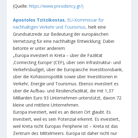
(Quelle:
https://www.presidency.gr/)
Apostolos Tzitzikostas
, EU-Kommissar für
nachhaltigen Verkehr und Tourismus,
hielt eine
Grundsatzrede zur Bedeutung der europäischen
Vernetzung für eine nachhaltige Entwicklung. Dabei
betonte er unter anderem:
„Europa investiert in Kreta – über die Fazilität
‚Connecting Europe‘ (CEF), über sein Infrastruktur- und
Verkehrsbudget, über die Europäische Investitionsbank,
über die Kohäsionspolitik sowie über Investitionen in
Verkehr, Energie und Tourismus. Ebenso investiert es
über die Aufbau- und Resilienzfazilität, die mit 1,37
Milliarden Euro 93 Unternehmen unterstützt, davon 72
kleine und mittlere Unternehmen.
Europa investiert, weil es an diesen Ort glaubt. Es
investiert, weil es sein Potenzial erkennt. Es investiert,
weil Kreta nicht Europas Peripherie ist – Kreta ist das
Zentrum des Mittelmeers. Europa ist daher nicht nur