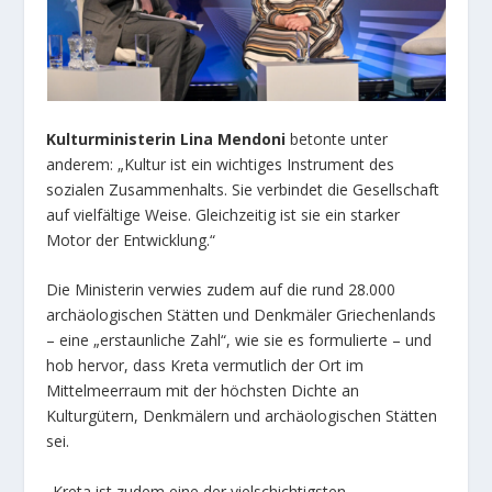
Kulturministerin Lina Mendoni
betonte unter
anderem: „Kultur ist ein wichtiges Instrument des
sozialen Zusammenhalts. Sie verbindet die Gesellschaft
auf vielfältige Weise. Gleichzeitig ist sie ein starker
Motor der Entwicklung.“
Die Ministerin verwies zudem auf die rund 28.000
archäologischen Stätten und Denkmäler Griechenlands
– eine „erstaunliche Zahl“, wie sie es formulierte – und
hob hervor, dass Kreta vermutlich der Ort im
Mittelmeerraum mit der höchsten Dichte an
Kulturgütern, Denkmälern und archäologischen Stätten
sei.
„Kreta ist zudem eine der vielschichtigsten