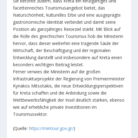
Sie betonte zudem, dass Kreta ein einzigartiges und
facettenreiches Tourismusangebot bietet, das
Naturschönheit, kulturelles Erbe und eine ausgeprägte
gastronomische Identität verbindet und damit seine
Position als ganzjähriges Reiseziel stärkt. Mit Blick auf
die Rolle des griechischen Tourismus hob die Ministerin
hervor, dass dieser weiterhin eine tragende Säule der
Wirtschaft, der Beschäftigung und der regionalen
Entwicklung darstellt und insbesondere auf Kreta einen
besonders wichtigen Beitrag leistet.
Ferner verwies die Ministerin auf die großen
Infrastrukturprojekte der Regierung von Premierminister
Kyriakos Mitsotakis, die neue Entwicklungsperspektiven
für Kreta schaffen und die Anbindung sowie die
Wettbewerbsfähigkeit der Insel deutlich stärken, ebenso
wie auf erhebliche private Investitionen im
Tourismussektor.
(Quelle:
https://mintour.gov.gr/
)