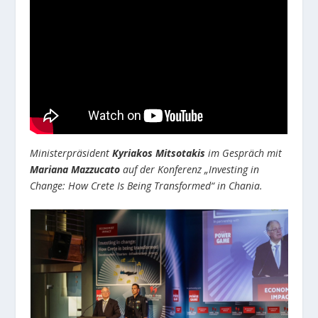
Ministerpräsident
Kyriakos Mitsotakis
im Gespräch mit
Mariana Mazzucato
auf der Konferenz „Investing in
Change: How Crete Is Being Transformed“ in Chania.