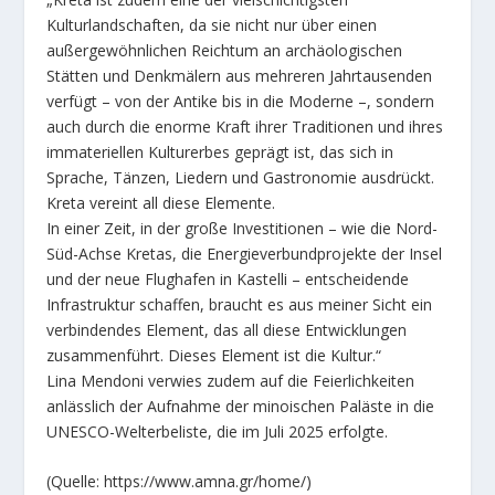
Kulturlandschaften, da sie nicht nur über einen
außergewöhnlichen Reichtum an archäologischen
Stätten und Denkmälern aus mehreren Jahrtausenden
verfügt – von der Antike bis in die Moderne –, sondern
auch durch die enorme Kraft ihrer Traditionen und ihres
immateriellen Kulturerbes geprägt ist, das sich in
Sprache, Tänzen, Liedern und Gastronomie ausdrückt.
Kreta vereint all diese Elemente.
In einer Zeit, in der große Investitionen – wie die Nord-
Süd-Achse Kretas, die Energieverbundprojekte der Insel
und der neue Flughafen in Kastelli – entscheidende
Infrastruktur schaffen, braucht es aus meiner Sicht ein
verbindendes Element, das all diese Entwicklungen
zusammenführt. Dieses Element ist die Kultur.“
Lina Mendoni verwies zudem auf die Feierlichkeiten
anlässlich der Aufnahme der minoischen Paläste in die
UNESCO-Welterbeliste, die im Juli 2025 erfolgte.
(Quelle: https://www.amna.gr/home/)