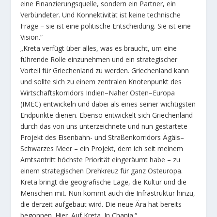
eine Finanzierungsquelle, sondern ein Partner, ein
Verbündeter. Und Konnektivität ist keine technische
Frage – sie ist eine politische Entscheidung. Sie ist eine
Vision.“
„Kreta verfügt über alles, was es braucht, um eine
führende Rolle einzunehmen und ein strategischer
Vorteil für Griechenland zu werden. Griechenland kann
und sollte sich zu einem zentralen Knotenpunkt des
Wirtschaftskorridors Indien–Naher Osten–Europa
(IMEC) entwickeln und dabei als eines seiner wichtigsten
Endpunkte dienen. Ebenso entwickelt sich Griechenland
durch das von uns unterzeichnete und nun gestartete
Projekt des Eisenbahn- und Straßenkorridors Ägäis–
Schwarzes Meer – ein Projekt, dem ich seit meinem
Amtsantritt höchste Priorität eingeräumt habe – zu
einem strategischen Drehkreuz für ganz Osteuropa.
Kreta bringt die geografische Lage, die Kultur und die
Menschen mit. Nun kommt auch die Infrastruktur hinzu,
die derzeit aufgebaut wird. Die neue Ära hat bereits
begonnen. Hier. Auf Kreta. In Chania.“