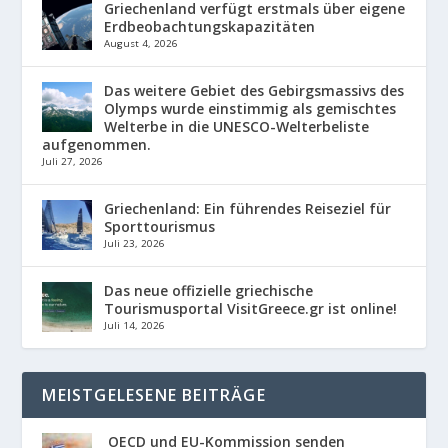
Griechenland verfügt erstmals über eigene
Erdbeobachtungskapazitäten
August 4, 2026
Das weitere Gebiet des Gebirgsmassivs des
Olymps wurde einstimmig als gemischtes
Welterbe in die UNESCO-Welterbeliste
aufgenommen.
Juli 27, 2026
Griechenland: Ein führendes Reiseziel für
Sporttourismus
Juli 23, 2026
Das neue offizielle griechische
Tourismusportal VisitGreece.gr ist online!
Juli 14, 2026
MEISTGELESENE BEITRÄGE
OECD und EU-Kommission senden