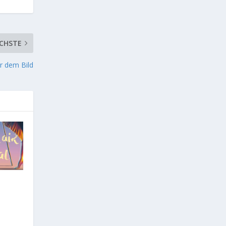
CHSTE
er dem Bild