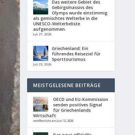
Das weitere Gebiet des
Gebirgsmassivs des
Olymps wurde einstimmig
als gemischtes Welterbe in die
UNESCO-Welterbeliste
aufgenommen.
Juli 27, 2026
Griechenland: Ein
führendes Reiseziel für
Sporttourismus
Juli 23, 2026
MEISTGELESENE BEITRÄGE
OECD und EU-Kommission
senden positives Signal
für Griechenlands
Wirtschaft
veröffentlicht am Juni 12, 2026
Das neue offizielle