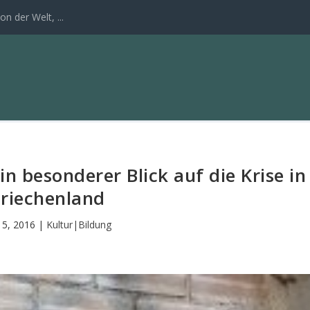
n der Welt, ...
Ein besonderer Blick auf die Krise in
riechenland
 5, 2016
|
Kultur|Bildung