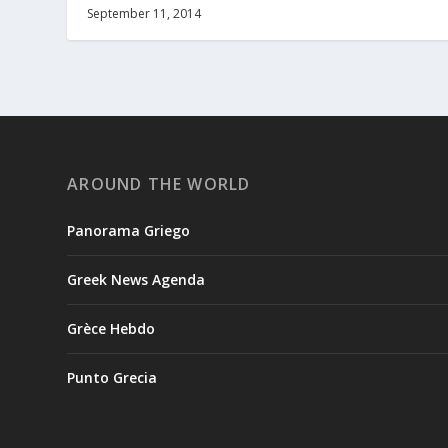
September 11, 2014
AROUND THE WORLD
Panorama Griego
Greek News Agenda
Grèce Hebdo
Punto Grecia