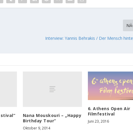
NÄ
Interview: Yannis Behrakis / Der Mensch hint
6. Athens Open Air
Filmfestival
stival“
Nana Mouskouri – „Happy
Birthday Tour“
Juni 23, 2016
Oktober 9, 2014