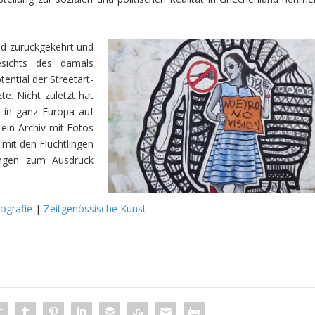
nd zurückgekehrt und
gesichts des damals
tential der Streetart-
e. Nicht zuletzt hat
r in ganz Europa auf
ein Archiv mit Fotos
g mit den Flüchtlingen
lingen zum Ausdruck
ografie
|
Zeitgenössische Kunst