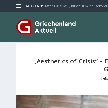
IM TREND:
Asteris Kutulas: „Kunst ist keine Dekoratio
„Aesthetics of Crisis“ – 
G
Feb.