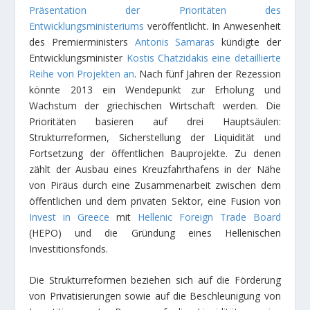
Präsentation der Prioritäten des
Entwicklungsministeriums
veröffentlicht. In Anwesenheit
des Premierministers
Antonis Samaras
kündigte der
Entwicklungsminister
Kostis Chatzidakis eine detaillierte
Reihe von Projekten an
. Nach fünf Jahren der Rezession
könnte 2013 ein Wendepunkt zur Erholung und
Wachstum der griechischen Wirtschaft werden. Die
Prioritäten basieren auf drei Hauptsäulen:
Strukturreformen, Sicherstellung der Liquidität und
Fortsetzung der öffentlichen Bauprojekte. Zu denen
zählt der Ausbau eines Kreuzfahrthafens in der Nähe
von Piräus durch eine Zusammenarbeit zwischen dem
öffentlichen und dem privaten Sektor, eine Fusion von
Invest in Greece
mit
Hellenic Foreign Trade Board
(HEPO) und die Gründung eines Hellenischen
Investitionsfonds.
Die Strukturreformen beziehen sich auf die Förderung
von Privatisierungen sowie auf die Beschleunigung von