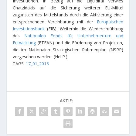
Investitionen. In Bezug auf die Liquidität verwies
Chatzidakis auf die Sicherung weiterer EU-Mittel
zugunsten des Mittelstands durch die Aktivierung einer
entsprechenden Vereinbarung mit der
Europäischen
Investitionsbank
(EIB). Weiterhin die Wiedereinführung
des
Nationalen Fonds für Unternehmertum und
Entwicklung
(ETEAN) und die Förderung von Projekten,
die im Nationalen Strategischen Rahmenplan (NSRP)
vorgesehen werden. (Hel.P.).
TAGS:
17_01_2013
AKTIE: