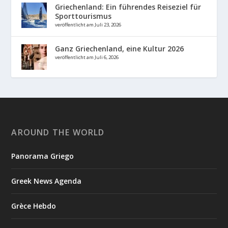
Griechenland: Ein führendes Reiseziel für
Sporttourismus
veröffentlicht am Juli 23, 2026
Ganz Griechenland, eine Kultur 2026
veröffentlicht am Juli 6, 2026
AROUND THE WORLD
Panorama Griego
Greek News Agenda
Grèce Hebdo