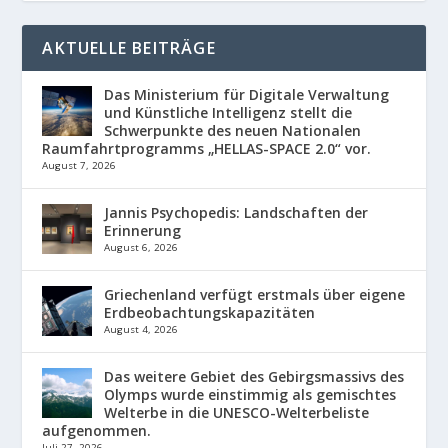
AKTUELLE BEITRÄGE
Das Ministerium für Digitale Verwaltung
und Künstliche Intelligenz stellt die
Schwerpunkte des neuen Nationalen
Raumfahrtprogramms „HELLAS-SPACE 2.0“ vor.
August 7, 2026
Jannis Psychopedis: Landschaften der
Erinnerung
August 6, 2026
Griechenland verfügt erstmals über eigene
Erdbeobachtungskapazitäten
August 4, 2026
Das weitere Gebiet des Gebirgsmassivs des
Olymps wurde einstimmig als gemischtes
Welterbe in die UNESCO-Welterbeliste
aufgenommen.
Juli 27, 2026