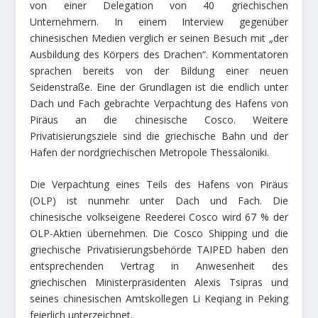
von einer Delegation von 40 griechischen
Unternehmern. In einem Interview gegenüber
chinesischen Medien verglich er seinen Besuch mit „der
Ausbildung des Körpers des Drachen“. Kommentatoren
sprachen bereits von der Bildung einer neuen
Seidenstraße. Eine der Grundlagen ist die endlich unter
Dach und Fach gebrachte Verpachtung des Hafens von
Piräus an die chinesische Cosco. Weitere
Privatisierungsziele sind die griechische Bahn und der
Hafen der nordgriechischen Metropole Thessaloniki.
Die Verpachtung eines Teils des Hafens von Piräus
(OLP) ist nunmehr unter Dach und Fach. Die
chinesische volkseigene Reederei Cosco wird 67 % der
OLP-Aktien übernehmen. Die Cosco Shipping und die
griechische Privatisierungsbehörde TAIPED haben den
entsprechenden Vertrag in Anwesenheit des
griechischen Ministerpräsidenten Alexis Tsipras und
seines chinesischen Amtskollegen Li Keqiang in Peking
feierlich unterzeichnet.