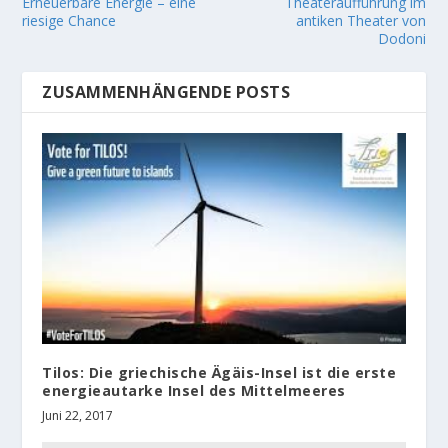
Erneuerbare Energie – eine
Theateraufführung im
riesige Chance
antiken Theater von
Dodoni
ZUSAMMENHÄNGENDE POSTS
Tilos: Die griechische Ägäis-Insel ist die erste
energieautarke Insel des Mittelmeeres
Juni 22, 2017