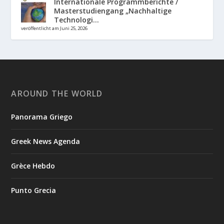
Internationale Programmberichte /
Masterstudiengang „Nachhaltige
Technologi...
veröffentlicht am Juni 25, 2026
AROUND THE WORLD
Panorama Griego
Greek News Agenda
Grèce Hebdo
Punto Grecia