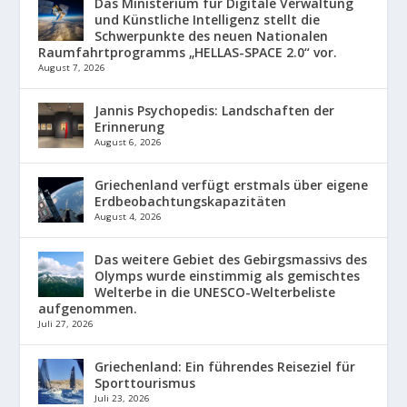
Das Ministerium für Digitale Verwaltung
und Künstliche Intelligenz stellt die
Schwerpunkte des neuen Nationalen
Raumfahrtprogramms „HELLAS-SPACE 2.0“ vor.
August 7, 2026
Jannis Psychopedis: Landschaften der
Erinnerung
August 6, 2026
Griechenland verfügt erstmals über eigene
Erdbeobachtungskapazitäten
August 4, 2026
Das weitere Gebiet des Gebirgsmassivs des
Olymps wurde einstimmig als gemischtes
Welterbe in die UNESCO-Welterbeliste
aufgenommen.
Juli 27, 2026
Griechenland: Ein führendes Reiseziel für
Sporttourismus
Juli 23, 2026