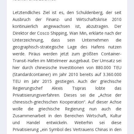
Letztendliches Ziel ist es, den Schuldenberg, der seit
Ausbruch der Finanz- und Wirtschaftskrise 2010
kontinuierlich angewachsen ist, abzutragen. Der
Direktor der Cosco Shipping, Wan Min, erklärte nach der
Unterzeichnung, dass sein Unternehmen die
geographisch-strategische Lage des Hafens nutzen
werde. Piräus werden jetzt zum größten Container-
Transit-Hafen im Mittelmeer ausgebaut. Der Umsatz sei
hier durch chinesische Investitionen von 880.000 TEU
(Standardcontainer) im Jahr 2010 bereits auf 3.360.000
TEU im Jahr 2015 gestiegen. Auch der griechische
Regierungschef Alexis Tsipras lobte das
Privatisierungsverfahren. Dieses sei die „Achse der
chinesisch-griechischen Kooperation“. Auf dieser Achse
wolle die griechische Regierung nun auch die
Zusammenarbeit in den Bereichen Wirtschaft, Kultur
und Handel entwickeln. Weiterhin sei diese
Privatisierung „ein Symbol des Vertrauens Chinas in den