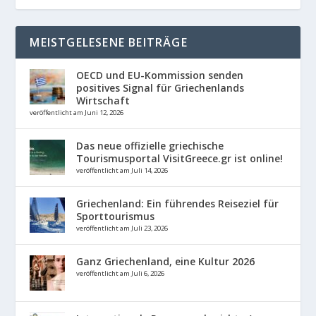
MEISTGELESENE BEITRÄGE
OECD und EU-Kommission senden
positives Signal für Griechenlands
Wirtschaft
veröffentlicht am Juni 12, 2026
Das neue offizielle griechische
Tourismusportal VisitGreece.gr ist online!
veröffentlicht am Juli 14, 2026
Griechenland: Ein führendes Reiseziel für
Sporttourismus
veröffentlicht am Juli 23, 2026
Ganz Griechenland, eine Kultur 2026
veröffentlicht am Juli 6, 2026