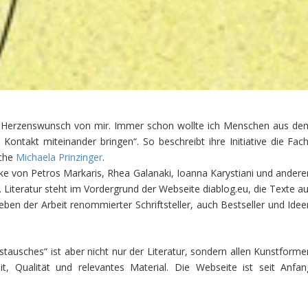
r Herzenswunsch von mir. Immer schon wollte ich Menschen aus de
ontakt miteinander bringen“. So beschreibt ihre Initiative die Fach
ache
Michaela Prinzinger
.
erke von Petros Markaris, Rhea Galanaki, Ioanna Karystiani und andere
. Literatur steht im Vordergrund der Webseite diablog.eu, die Texte au
eben der Arbeit renommierter Schriftsteller, auch Bestseller und Idee
ausches“ ist aber nicht nur der Literatur, sondern allen Kunstforme
eit, Qualität und relevantes Material. Die Webseite ist seit Anfan