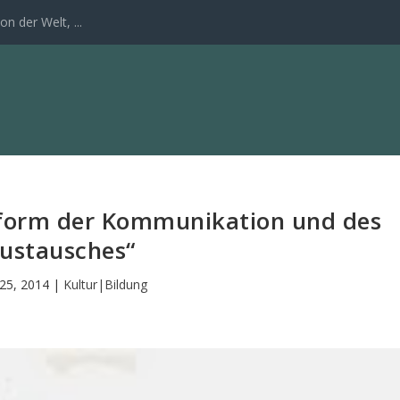
n der Welt, ...
ttform der Kommunikation und des
ustausches“
 25, 2014
|
Kultur|Bildung