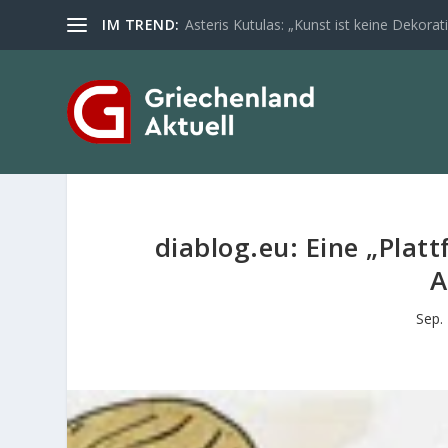
IM TREND:
Asteris Kutulas: „Kunst ist keine Dekoratio
diablog.eu: Eine „Pla
A
Sep.