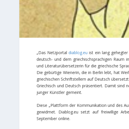
„Das Netzportal
diablog.eu
ist ein lang gehegte
deutsch- und dem griechischsprachigen Raum in K
und Literaturübersetzerin für die griechische Spr
Die gebürtige Wienerin, die in Berlin lebt, hat W
griechischen Schriftstellern auf Deutsch übersetzt
Griechisch und Deutsch präsentiert. Damit sind n
junger Künstler gemeint.
Diese „Plattform der Kommunikation und des Aust
gewidmet. Diablog.eu setzt auf freiwillige Arb
September online.