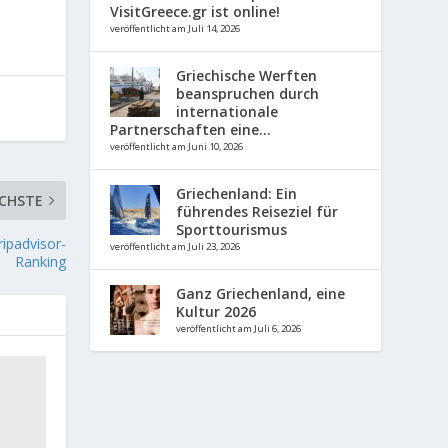
VisitGreece.gr ist online!
veröffentlicht am Juli 14, 2026
Griechische Werften
beanspruchen durch
internationale
Partnerschaften eine...
veröffentlicht am Juni 10, 2026
Griechenland: Ein
CHSTE
führendes Reiseziel für
Sporttourismus
ipadvisor-
veröffentlicht am Juli 23, 2026
Ranking
Ganz Griechenland, eine
Kultur 2026
veröffentlicht am Juli 6, 2026