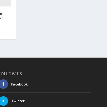
is
zen
FOLLOW US
Facebook
Twitter