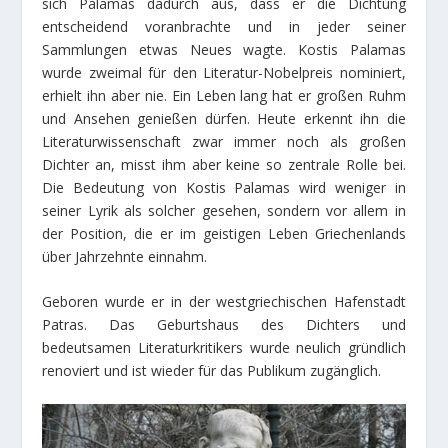
sich Palamas dadurch aus, dass er die Dichtung
entscheidend voranbrachte und in jeder seiner
Sammlungen etwas Neues wagte. Kostis Palamas
wurde zweimal für den Literatur-Nobelpreis nominiert,
erhielt ihn aber nie. Ein Leben lang hat er großen Ruhm
und Ansehen genießen dürfen. Heute erkennt ihn die
Literaturwissenschaft zwar immer noch als großen
Dichter an, misst ihm aber keine so zentrale Rolle bei.
Die Bedeutung von Kostis Palamas wird weniger in
seiner Lyrik als solcher gesehen, sondern vor allem in
der Position, die er im geistigen Leben Griechenlands
über Jahrzehnte einnahm.
Geboren wurde er in der westgriechischen Hafenstadt
Patras. Das Geburtshaus des Dichters und
bedeutsamen Literaturkritikers wurde neulich gründlich
renoviert und ist wieder für das Publikum zugänglich.