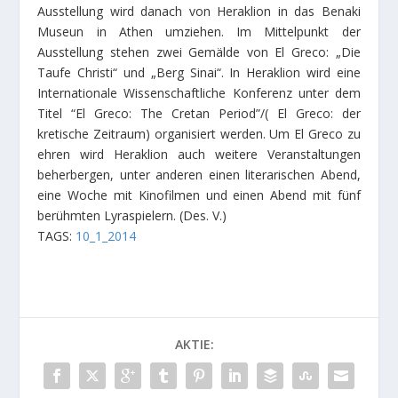
Ausstellung wird danach von Heraklion in das Benaki
Museun in Athen umziehen. Im Mittelpunkt der
Ausstellung stehen zwei Gemälde von El Greco: „Die
Taufe Christi“ und „Berg Sinai“. In Heraklion wird eine
Internationale Wissenschaftliche Konferenz unter dem
Titel “El Greco: The Cretan Period”/( El Greco: der
kretische Zeitraum) organisiert werden. Um El Greco zu
ehren wird Heraklion auch weitere Veranstaltungen
beherbergen, unter anderen einen literarischen Abend,
eine Woche mit Kinofilmen und einen Abend mit fünf
berühmten Lyraspielern.
(Des. V.)
TAGS:
10_1_2014
AKTIE: