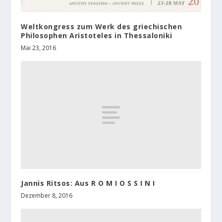
Weltkongress zum Werk des griechischen
Philosophen Aristoteles in Thessaloniki
Mai 23, 2016
Jannis Ritsos: Aus R O M I O S S I N I
Dezember 8, 2016