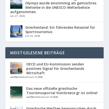
Olymps wurde einstimmig als gemischtes
Welterbe in die UNESCO-Welterbeliste
aufgenommen.
Juli 27, 2026
Griechenland: Ein führendes Reiseziel für
Sporttourismus
Juli 23, 2026
MEISTGELESENE BEITRÄGE
OECD und EU-Kommission senden
positives Signal für Griechenlands
Wirtschaft
veröffentlicht am Juni 12, 2026
Das neue offizielle griechische
Tourismusportal VisitGreece.gr ist online!
veröffentlicht am Juli 14, 2026
Griechische Werften beanspruchen durch